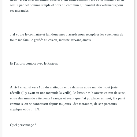
séduit par cet homme simple et hors du commun qui voulait des vêtements pour
ses maraudes.
J’ai voulu le connaître et fait donc mes placards pour récupérer les vêtements de
toute ma famille gardés au cas où, mais ne servant jamais.
Et j’ai pris contact avec le Pasteur.
Arrivé chez lui vers 10h du matin, on entre dans un autre monde : tout juste
réveillé (il y avait eu une maraude la veille), le Pasteur m’a ouvert et tout de suite,
entre des amas de vêtements à ranger et avant que j’ai pu placer un mot, il a parlé
comme si on se connaissait depuis toujours : des maraudes, de son parcours
atypique et du …FN.
Quel personnage !