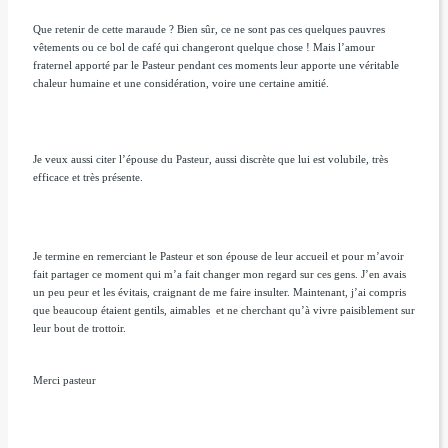
Que retenir de cette maraude ? Bien sûr, ce ne sont pas ces quelques pauvres
vêtements ou ce bol de café qui changeront quelque chose ! Mais l’amour
fraternel apporté par le Pasteur pendant ces moments leur apporte une véritable
chaleur humaine et une considération, voire une certaine amitié.
Je veux aussi citer l’épouse du Pasteur, aussi discrète que lui est volubile, très
efficace et très présente.
Je termine en remerciant le Pasteur et son épouse de leur accueil et pour m’avoir
fait partager ce moment qui m’a fait changer mon regard sur ces gens. J’en avais
un peu peur et les évitais, craignant de me faire insulter. Maintenant, j’ai compris
que beaucoup étaient gentils, aimables et ne cherchant qu’à vivre paisiblement sur
leur bout de trottoir.
Merci pasteur