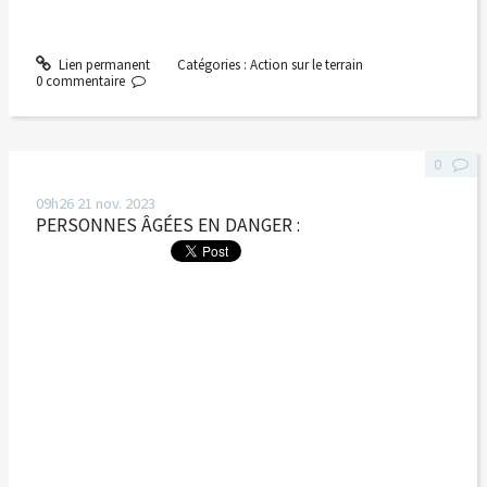
Lien permanent
Catégories :
Action sur le terrain
0
commentaire
0
09h26
21
nov. 2023
PERSONNES ÂGÉES EN DANGER :