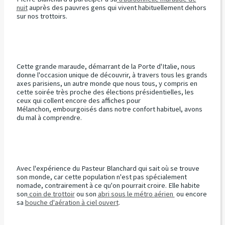
nuit
auprès des pauvres gens qui vivent habituellement dehors
sur nos trottoirs.
Cette grande maraude, démarrant de la Porte d'Italie, nous
donne l'occasion unique de découvrir, à travers tous les grands
axes parisiens, un autre monde que nous tous, y compris en
cette soirée très proche des élections présidentielles, les
ceux qui collent encore des affiches pour
Mélanchon, embourgoisés dans notre confort habituel, avons
du mal à comprendre.
Avec l'expérience du Pasteur Blanchard qui sait où se trouve
son monde, car cette population n'est pas spécialement
nomade, contrairement à ce qu'on pourrait croire. Elle habite
son
coin de trottoir
ou son
abri sous le métro
aérien
ou encore
sa
bouche d'aération à ciel ouvert
.