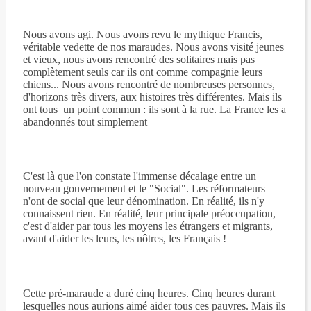
Nous avons agi. Nous avons revu le mythique Francis,
véritable vedette de nos maraudes. Nous avons visité jeunes
et vieux, nous avons rencontré des solitaires mais pas
complètement seuls car ils ont comme compagnie leurs
chiens... Nous avons rencontré de nombreuses personnes,
d'horizons très divers, aux histoires très différentes. Mais ils
ont tous un point commun : ils sont à la rue. La France les a
abandonnés tout simplement
C'est là que l'on constate l'immense décalage entre un
nouveau gouvernement et le "Social". Les réformateurs
n'ont de social que leur dénomination. En réalité, ils n'y
connaissent rien. En réalité, leur principale préoccupation,
c'est d'aider par tous les moyens les étrangers et migrants,
avant d'aider les leurs, les nôtres, les Français !
Cette pré-maraude a duré cinq heures. Cinq heures durant
lesquelles nous aurions aimé aider tous ces pauvres. Mais ils