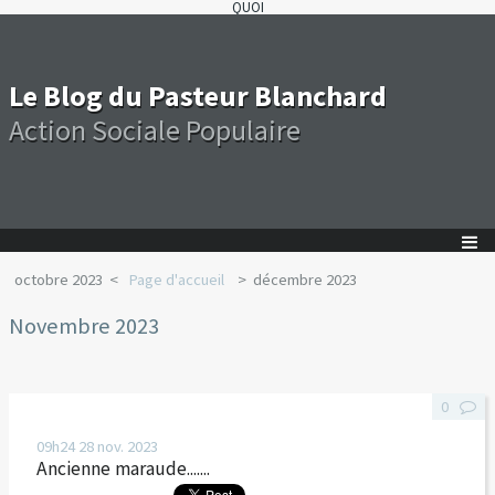
QUOI
Le Blog du Pasteur Blanchard
Action Sociale Populaire
octobre 2023
Page d'accueil
décembre 2023
Novembre 2023
0
09h24
28
nov. 2023
Ancienne maraude.......