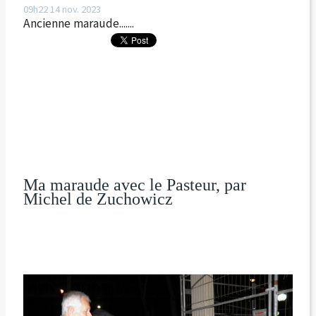
09h22
14
nov. 2023
Ancienne maraude.......
Ma maraude avec le Pasteur, par
Michel de Zuchowicz