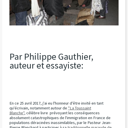
Par Philippe Gauthier,
auteur et essayiste:
En ce 25 avril 2017, j'ai eu l'honneur d'être invité en tant
qu'écrivain, notamment autour de
"La Toussaint
Blanche"
, célèbre livre prévoyant les conséquences
absolument catastrophiques de l'immigration en France de
populations déracinées inassimilables, par le Pasteur Jean-
Pierre Blanchard à participer à sa
traditionnelle maraude de