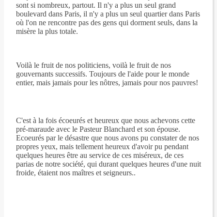
sont si nombreux, partout. Il n'y a plus un seul grand
boulevard dans Paris, il n'y a plus un seul quartier dans Paris
où l'on ne rencontre pas des gens qui dorment seuls, dans la
misère la plus totale.
Voilà le fruit de nos politiciens, voilà le fruit de nos
gouvernants successifs. Toujours de l'aide pour le monde
entier, mais jamais pour les nôtres, jamais pour nos pauvres!
C'est à la fois écoeurés et heureux que nous achevons cette
pré-maraude avec le Pasteur Blanchard et son épouse.
Ecoeurés par le désastre que nous avons pu constater de nos
propres yeux, mais tellement heureux d'avoir pu pendant
quelques heures être au service de ces miséreux, de ces
parias de notre société, qui durant quelques heures d'une nuit
froide, étaient nos maîtres et seigneurs..