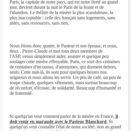
Paris, la capitale de notre pays, qui est notre fierté au grand
jour, devient durant la nuit le Paris de la honte et de
l'abandon. Le théâtre de la misère la plus scandaleuse, la
plus inacceptable : celle des français sans logements, sans
aides, sans ressources, sans rien.
Nous étions donc quatre, le Pasteur et son épouse, et nous,
deux , Pierre-Claude et moi tous deux membres de
l'ASP, venus simplement aider, assister et quelque peu
soulager cette misère effroyable. Paris, ce sont des centaines
de centaines d'inconnus, d'anonymes, qui dorment dehors,
seuls. Cette nuit-là, ils sont pour quelques heures nos
seigneurs et nous allons les servir. Un peu de café, un peu de
soupe chaude, quelques vêtements, mais surtout beaucoup
de réconfort, d'écoute, de solidarité. Beaucoup d'humanité et
de fraternité.
Si quelqu'un veut vraiment parler de la misère en France,
il
doit venir en maraude avec le Pasteur
Blanchard
. Si
quelqu'un veut connaître l'état de notre société, non au grand