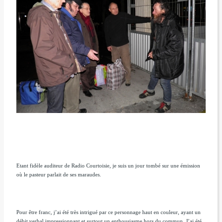
Etant fidèle auditeur de Radio Courtoisie, je suis un jour tombé sur une émission
où le pasteur parlait de ses maraudes.
Pour être franc, j’ai été très intrigué par ce personnage haut en couleur, ayant un
débit verbal impressionnant et surtout un enthousiasme hors du commun. J’ai été