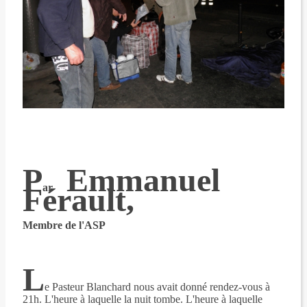
P
Emmanuel
Férault,
ar
Membre de l'ASP
L
e Pasteur Blanchard nous avait donné rendez-vous à
21h. L'heure à laquelle la nuit tombe. L'heure à laquelle