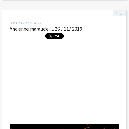
0
09h12
17
nov. 2023
Ancienne maraude.......26 / 11/ 2019