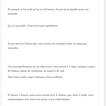
En partant, je lui ai dit qu’en cas de besoin, il pouvait m’appeler pour une
maraude.
Ça n’a pas tardé, j’étais convoqué rapidement.
Je suis arrivé à l’heure dite, tout curieux de connaitre enfin ces fameuses
maraudes.
Une incompréhension sur les dates nous a fait tourner à 5 dans l’antique voiture
du Pasteur, pleine de vêtements, de soupe et de café.
Nous étions sérés, mais l’ambiance était excellente.
Et durant 5 heures, nous avons tourné avec le Pasteur, qui, entre 2 arrêts, nous
communiquait avec force son projet et son enthousiasme.