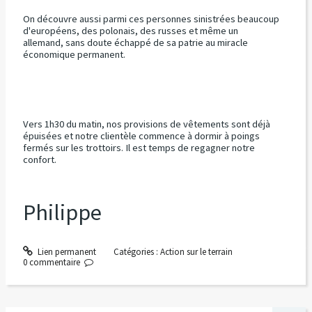
On découvre aussi parmi ces personnes sinistrées beaucoup
d'européens, des polonais, des russes et même un
allemand, sans doute échappé de sa patrie au miracle
économique permanent.
Vers 1h30 du matin, nos provisions de vêtements sont déjà
épuisées et notre clientèle commence à dormir à poings
fermés sur les trottoirs. Il est temps de regagner notre
confort.
Philippe
Lien permanent
Catégories :
Action sur le terrain
0
commentaire