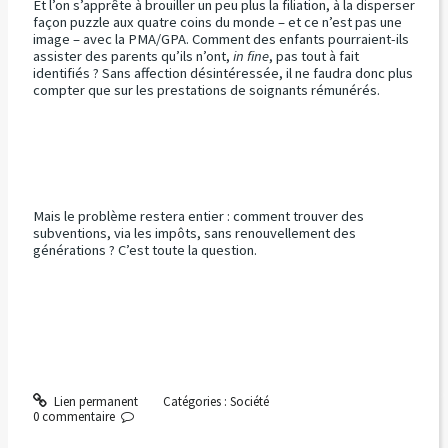
Et l’on s’apprête à brouiller un peu plus la filiation, à la disperser
façon puzzle aux quatre coins du monde – et ce n’est pas une
image – avec la PMA/GPA. Comment des enfants pourraient-ils
assister des parents qu’ils n’ont,
in fine
, pas tout à fait
identifiés ? Sans affection désintéressée, il ne faudra donc plus
compter que sur les prestations de soignants rémunérés.
Mais le problème restera entier : comment trouver des
subventions, via les impôts, sans renouvellement des
générations ? C’est toute la question.
Lien permanent
Catégories :
Société
0
commentaire