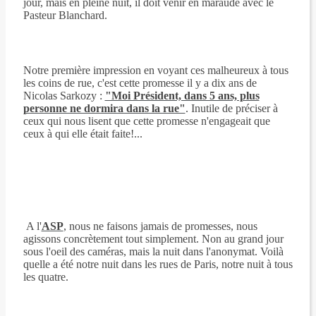
jour, mais en pleine nuit, il doit venir en maraude avec le
Pasteur Blanchard.
Notre première impression en voyant ces malheureux à tous
les coins de rue, c'est cette promesse il y a dix ans de
Nicolas Sarkozy :
"Moi Président, dans 5 ans, plus
personne ne dormira dans la rue"
. Inutile de préciser à
ceux qui nous lisent que cette promesse n'engageait que
ceux à qui elle était faite!...
A l'
ASP
, nous ne faisons jamais de promesses, nous
agissons concrètement tout simplement. Non au grand jour
sous l'oeil des caméras, mais la nuit dans l'anonymat. Voilà
quelle a été notre nuit dans les rues de Paris, notre nuit à tous
les quatre.