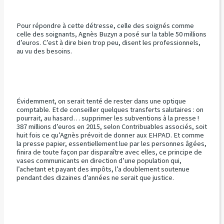
Pour répondre à cette détresse, celle des soignés comme
celle des soignants, Agnès Buzyn a posé sur la table 50 millions
d’euros. C’est à dire bien trop peu, disent les professionnels,
au vu des besoins.
Évidemment, on serait tenté de rester dans une optique
comptable. Et de conseiller quelques transferts salutaires : on
pourrait, au hasard… supprimer les subventions à la presse !
387 millions d’euros en 2015, selon Contribuables associés, soit
huit fois ce qu’Agnès prévoit de donner aux EHPAD. Et comme
la presse papier, essentiellement lue par les personnes âgées,
finira de toute façon par disparaître avec elles, ce principe de
vases communicants en direction d’une population qui,
l’achetant et payant des impôts, l’a doublement soutenue
pendant des dizaines d’années ne serait que justice.