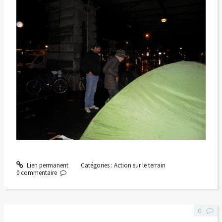
Lien permanent
Catégories :
Action sur le terrain
0
commentaire
0