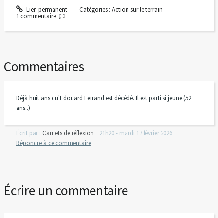
Lien permanent
Catégories :
Action sur le terrain
1
commentaire
Commentaires
Déjà huit ans qu'Edouard Ferrand est décédé. Il est parti si jeune (52
ans..)
Écrit par :
Carnets de réflexion
21h20
-
mardi 17
février 2026
Répondre à ce commentaire
Écrire un commentaire