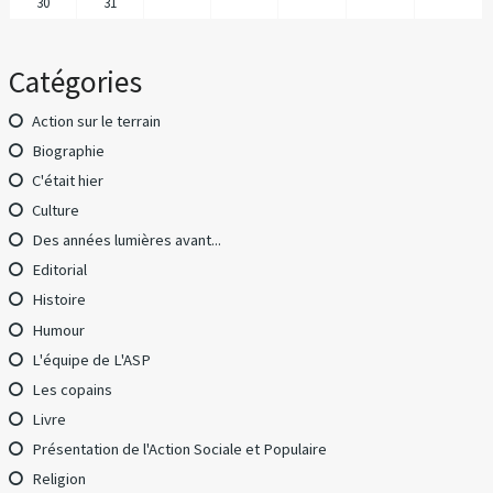
30
31
Catégories
Action sur le terrain
Biographie
C'était hier
Culture
Des années lumières avant...
Editorial
Histoire
Humour
L'équipe de L'ASP
Les copains
Livre
Présentation de l'Action Sociale et Populaire
Religion