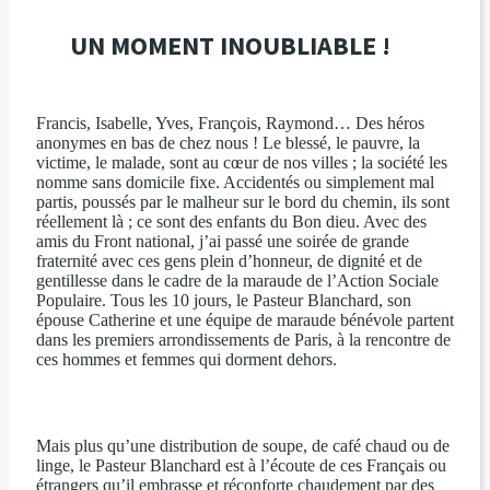
UN MOMENT INOUBLIABLE !
Francis, Isabelle, Yves, François, Raymond… Des héros
anonymes en bas de chez nous !
Le blessé, le pauvre, la
victime, le malade, sont au cœur de nos villes ; la société les
nomme sans domicile fixe. Accidentés ou simplement mal
partis, poussés par le malheur sur le bord du chemin, ils sont
réellement là ; ce sont des enfants du Bon dieu. Avec des
amis du Front national, j’ai passé une soirée de grande
fraternité avec ces gens plein d’honneur, de dignité et de
gentillesse dans le cadre de la maraude de l’Action Sociale
Populaire.
Tous les 10 jours, le Pasteur Blanchard, son
épouse Catherine et
une équipe de maraude bénévole partent
dans les premiers arrondissements de Paris, à la rencontre de
ces hommes et femmes qui dorment dehors
.
Mais plus qu’une distribution de soupe, de café chaud ou de
linge, le Pasteur Blanchard est à l’écoute de ces Français ou
étrangers qu’il embrasse et réconforte chaudement par des