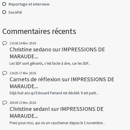
Reportage et interview
Société
Commentaires récents
21h18
24
févr. 2026
Christine sedano
sur
IMPRESSIONS DE
MARAUDE...
Les SDF sont gênants, c'est facile à dire, car les SDF...
21h20
17
févr. 2026
Carnets de réflexion
sur
IMPRESSIONS DE
MARAUDE...
Déjà huit ans qu'Edouard Ferrand est décédé. Il est parti...
20h39
13
févr. 2026
Christine sedanl
sur
IMPRESSIONS DE
MARAUDE...
Priez pour moi, qui vis un cauchemar depuis le 1 novembre...