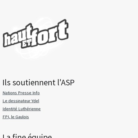
Ils soutiennent l'ASP
Nations Presse Info
Le dessinateur Ydel
Identité Luthérienne
FPI, le Gaulois
La fine équipe