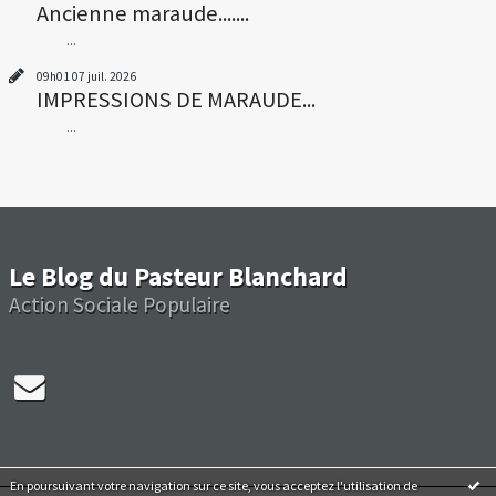
Ancienne maraude.......
...
09h01
07
juil. 2026
IMPRESSIONS DE MARAUDE...
...
Le Blog du Pasteur Blanchard
Action Sociale Populaire
En poursuivant votre navigation sur ce site, vous acceptez l'utilisation de