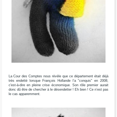
L
a Cour des Comptes nous révèle
que ce département était déjà
très endetté
lorsque François Hollande l’a "conquis" en 2008,
c'est-à-dire en pleine crise économique.
Son rôle premier aurait
donc dû être
de chercher à le désendetter !
Eh bien ! Ce n’est pas
le cas apparemment.