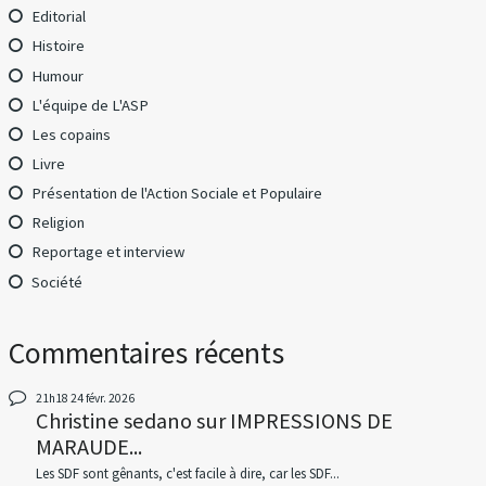
Editorial
Histoire
Humour
L'équipe de L'ASP
Les copains
Livre
Présentation de l'Action Sociale et Populaire
Religion
Reportage et interview
Société
Commentaires récents
21h18
24
févr. 2026
Christine sedano
sur
IMPRESSIONS DE
MARAUDE...
Les SDF sont gênants, c'est facile à dire, car les SDF...