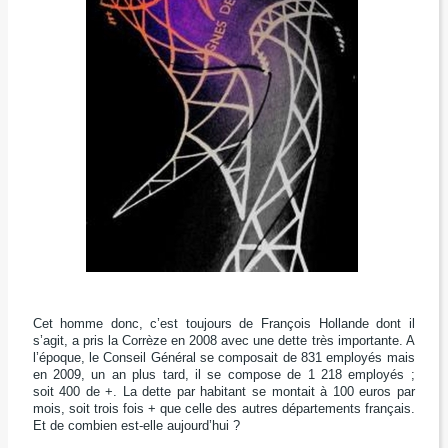
C
et homme donc, c’est toujours de François Hollande
dont il
s’agit,
a pris la Corrèze en 2008 avec une dette très importante.
A
l’époque, le Conseil Général se composait de 831 employés
mais
en 2009, un an plus tard, il se compose de 1 218 employés ;
soit 400 de
+.
La dette par habitant
se montait à 100 euros par
mois,
soit trois fois
+
que celle des autres départements français.
E
t de combien est-elle aujourd’hui ?