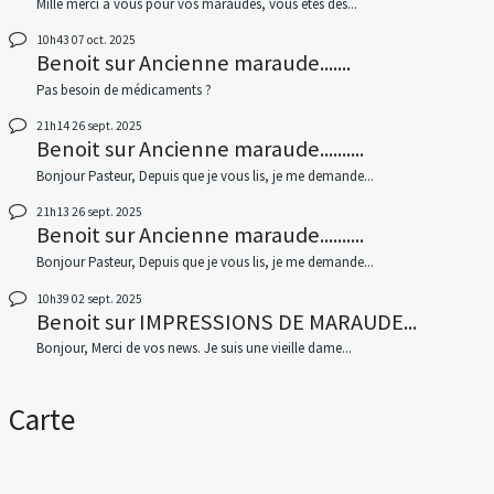
Mille merci à vous pour vos maraudes, vous êtes des...
10h43
07
oct. 2025
Benoit
sur
Ancienne maraude.......
Pas besoin de médicaments ?
21h14
26
sept. 2025
Benoit
sur
Ancienne maraude..........
Bonjour Pasteur, Depuis que je vous lis, je me demande...
21h13
26
sept. 2025
Benoit
sur
Ancienne maraude..........
Bonjour Pasteur, Depuis que je vous lis, je me demande...
10h39
02
sept. 2025
Benoit
sur
IMPRESSIONS DE MARAUDE...
Bonjour, Merci de vos news. Je suis une vieille dame...
Carte