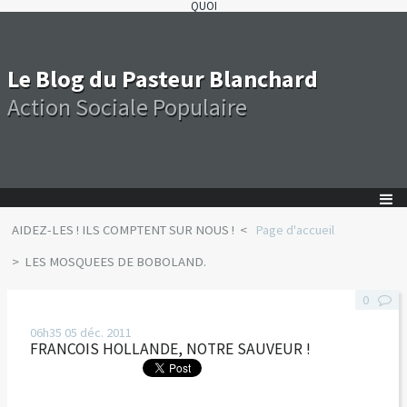
QUOI
Le Blog du Pasteur Blanchard
Action Sociale Populaire
AIDEZ-LES ! ILS COMPTENT SUR NOUS !
Page d'accueil
LES MOSQUEES DE BOBOLAND.
0
06h35
05
déc. 2011
FRANCOIS HOLLANDE, NOTRE SAUVEUR !