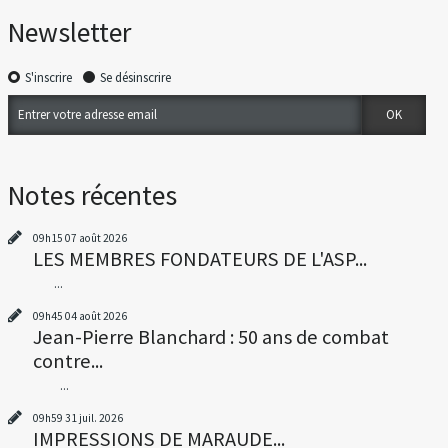
Newsletter
S'inscrire
Se désinscrire
Notes récentes
09h15
07
août 2026
LES MEMBRES FONDATEURS DE L'ASP...
...
09h45
04
août 2026
Jean-Pierre Blanchard : 50 ans de combat
contre...
...
09h59
31
juil. 2026
IMPRESSIONS DE MARAUDE...