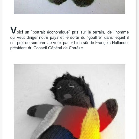
V
oici un "portrait économique" pris sur le terrain,
de l’homme
qui veut diriger notre pays
et le sortir du "gouffre" dans lequel il
est prêt de sombrer.
Je veux parler bien sûr de François Hollande,
président du Conseil Général de Corrèze.