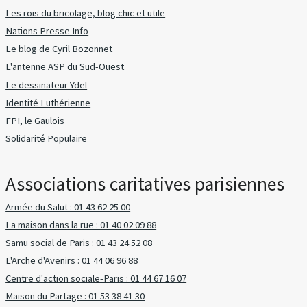
Les rois du bricolage, blog chic et utile
Nations Presse Info
Le blog de Cyril Bozonnet
L'antenne ASP du Sud-Ouest
Le dessinateur Ydel
Identité Luthérienne
FPI, le Gaulois
Solidarité Populaire
Associations caritatives parisiennes
Armée du Salut : 01 43 62 25 00
La maison dans la rue : 01 40 02 09 88
Samu social de Paris : 01 43 24 52 08
L'Arche d'Avenirs : 01 44 06 96 88
Centre d'action sociale-Paris : 01 44 67 16 07
Maison du Partage : 01 53 38 41 30