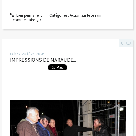
Lien permanent
Catégories :
Action sur le terrain
1
commentaire
0
08h57
20
févr. 2026
IMPRESSIONS DE MARAUDE...