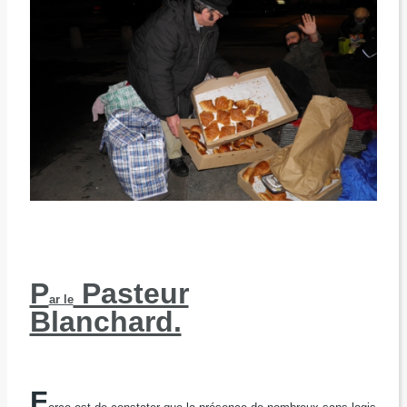
P
Pasteur
ar le
Blanchard.
F