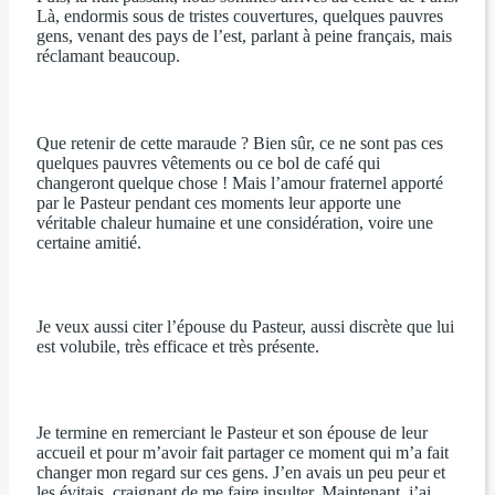
Là, endormis sous de tristes couvertures, quelques pauvres
gens, venant des pays de l’est, parlant à peine français, mais
réclamant beaucoup.
Que retenir de cette maraude ? Bien sûr, ce ne sont pas ces
quelques pauvres vêtements ou ce bol de café qui
changeront quelque chose ! Mais l’amour fraternel apporté
par le Pasteur pendant ces moments leur apporte une
véritable chaleur humaine et une considération, voire une
certaine amitié.
Je veux aussi citer l’épouse du Pasteur, aussi discrète que lui
est volubile, très efficace et très présente.
Je termine en remerciant le Pasteur et son épouse de leur
accueil et pour m’avoir fait partager ce moment qui m’a fait
changer mon regard sur ces gens. J’en avais un peu peur et
les évitais, craignant de me faire insulter. Maintenant, j’ai