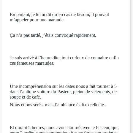
En partant, je lui ai dit qu’en cas de besoin, il pouvait
m’appeler pour une maraude.
Ça n’a pas tardé, j’étais convoqué rapidement.
Je suis arrivé à l’heure dite, tout curieux de connaitre enfin
ces fameuses maraudes.
Une incompréhension sur les dates nous a fait tourner à 5
dans l’antique voiture du Pasteur, pleine de vêtements, de
soupe et de café.
Nous étions sérés, mais l’ambiance était excellente.
Et durant 5 heures, nous avons tourné avec le Pasteur, qui,
entre 2 arrêts, nous communiquait avec force son projet et