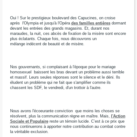
Oui ! Sur le prestigieux boulevard des Capucines, on croise
après
l'Olympia et jusqu'à l'Opéra
des familles entières
dormant
devant les entrées des grands magasins.
Et, d
urant nos
maraudes, la nuit, ces abcès de fixation de la misère sont encore
plus éclatants. Chaque fois
, nous découvrons un
mélange indécent de beauté et de misère.
Nos gouvernants, si complaisant à l'époque pour le mariage
homosexuel baissent les bras devant un problème aussi terrible
et massif. Leurs seules réponses sont le silence et le déni. Ils
éludent un problème qui ne fait que s'amplifier comme ils
chassent les SDF, le vendredi, d'un trottoir à l'autre.
Nous avons l'écoeurante conviction que moins les choses se
résolvent, plus la communication règne en maître. Mais,
l'Action
Sociale et Populaire
reste un témoin lucide. C’est à ce prix que
nous continuerons à apporter notre contribution au combat contre
la véritable exclusion.