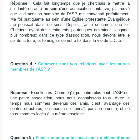
Réponse :
Cela fait longtemps que je cherchais à mettre la
solidarité en acte au sein d'une association caritative, j'ai trouvé
que la dimension humaine de l'ASP me convenait parfaitement.
Ma foi pratiquante au sein d'une Eglise protestante Evangélique
me poussait dans ce sens. Depuis, j'ai le sentiment que les
Chrétiens ayant des sentiments patriotiques devraient s'engager
plus nombreux dans ce type d'association, nous devons être le
sel de la terre, et témoigner de notre foi dans la vie de la Cité.
Question 4 :
Comment sont vos relations avec les autres
membres de l'ASP ?
Réponse :
Excellentes. Comme j'ai pu le dire plus haut, l'ASP est
une petite association, nous nous connaissons tous. Avec le
temps nous sommes devenus des amis, c’est l'avantage des
petites structures, où chacun se connaît par son prénom, et où
tous sommes logés à la même enseigne.
Question 5 :
Pensez-vous que le social soit un élément pour