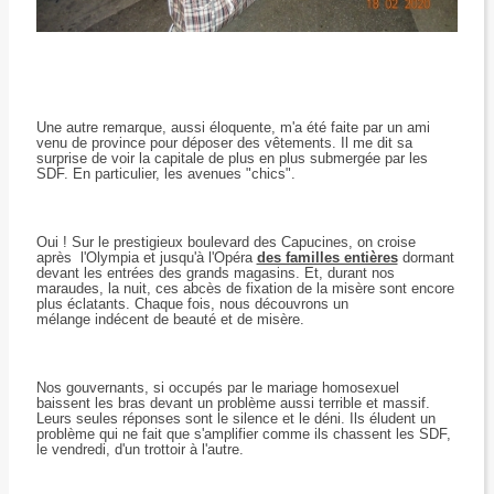
Une autre remarque, aussi éloquente, m'a été faite par un ami
venu de province pour déposer des vêtements. Il me dit sa
surprise de voir la capitale de plus en plus submergée par les
SDF. En particulier, les avenues "chics".
Oui ! Sur le prestigieux boulevard des Capucines, on croise
après l'Olympia et jusqu'à l'Opéra
des familles entières
dormant
devant les entrées des grands magasins. Et, d
urant nos
maraudes, la nuit, ces abcès de fixation de la misère sont encore
plus éclatants. Chaque fois
, nous découvrons un
mélange indécent de beauté et de misère.
Nos gouvernants, si occupés par le mariage homosexuel
baissent les bras devant un problème aussi terrible et massif.
Leurs seules réponses sont le silence et le déni. Ils éludent un
problème qui ne fait que s'amplifier comme ils chassent les SDF,
le vendredi, d'un trottoir à l'autre.