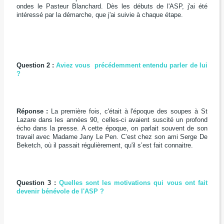
ondes le Pasteur Blanchard. Dès les débuts de l'ASP, j'ai été
intéressé par la démarche, que j'ai suivie à chaque étape.
Question 2 :
Aviez vous précédemment entendu parler de lui
?
Réponse :
La première fois, c'était à l'époque des soupes à St
Lazare dans les années 90, celles-ci avaient suscité un profond
écho dans la presse. A cette époque, on parlait souvent de son
travail avec Madame Jany Le Pen. C’est chez son ami Serge De
Beketch, où il passait régulièrement, qu'il s’est fait connaitre.
Question 3 :
Quelles sont les motivations qui vous ont fait
devenir bénévole de l'ASP ?