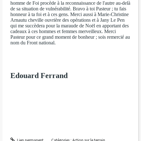
homme de Foi
procède à la reconnaissance de l'autre au-delà
de sa situation de vulnérabilité. Bravo à toi Pasteur ; tu fais
honneur à ta foi et à ces gens. Merci aussi à Marie-Christine
Arnautu cheville ouvrière des opérations et à Jany Le Pen
qui me succèdera pour la maraude de Noël en apportant des
cadeaux à ces hommes et femmes merveilleux. Merci
Pasteur pour ce grand moment de bonheur ; sois remercié au
nom du Front national.
Edouard Ferrand
Lien permanent
Catégories :
Action sur le terrain