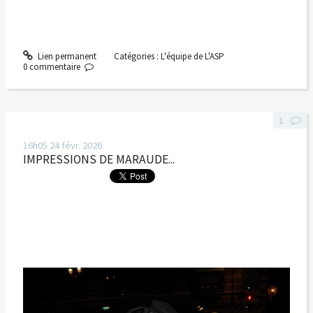
Lien permanent
Catégories :
L'équipe de L'ASP
0
commentaire
1
16h05
24
févr. 2026
IMPRESSIONS DE MARAUDE...