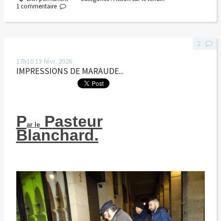
1
commentaire
2
17h10
13
févr. 2026
IMPRESSIONS DE MARAUDE...
P
Pasteur
ar le
Blanchard.