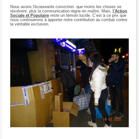
Nous avons l'écoeurante conviction que moins les choses se
résolvent, plus la communication règne en maître. Mais,
l'Action
Sociale et Populaire
reste un témoin lucide. C’est à ce prix que
nous continuerons à apporter notre contribution au combat contre
la véritable exclusion.