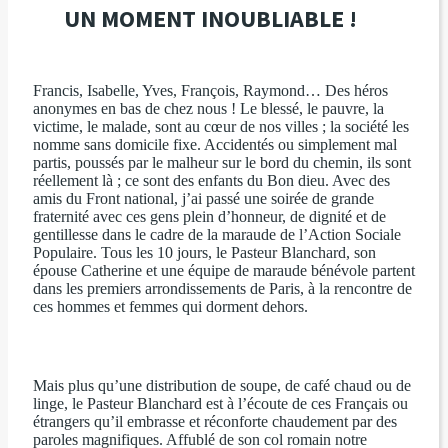
UN MOMENT INOUBLIABLE !
Francis, Isabelle, Yves, François, Raymond… Des héros
anonymes en bas de chez nous !
Le blessé, le pauvre, la
victime, le malade, sont au cœur de nos villes ; la société les
nomme sans domicile fixe. Accidentés ou simplement mal
partis, poussés par le malheur sur le bord du chemin, ils sont
réellement là ; ce sont des enfants du Bon dieu. Avec des
amis du Front national, j’ai passé une soirée de grande
fraternité avec ces gens plein d’honneur, de dignité et de
gentillesse dans le cadre de la maraude de l’Action Sociale
Populaire.
Tous les 10 jours, le Pasteur Blanchard, son
épouse Catherine et
une équipe de maraude bénévole partent
dans les premiers arrondissements de Paris, à la rencontre de
ces hommes et femmes qui dorment dehors
.
Mais plus qu’une distribution de soupe, de café chaud ou de
linge, le Pasteur Blanchard est à l’écoute de ces Français ou
étrangers qu’il embrasse et réconforte chaudement par des
paroles magnifiques. Affublé de son col romain notre