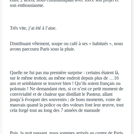
son enthousiasme.
Très vite, j’ai été à l’aise.
Distribuant vêtement, soupe ou café à ses « habitués », nous
avons parcouru Paris sous la pluie.
Quelle ne fut pas ma première surprise : certains étaient là,
sur le même trottoir, au même endroit depuis plus de …16
ans et semblaient se trouver bien ! Qu’ils soient français ou
polonais ! Ne demandant rien, si ce n’est ce petit moment de
convivialité et de chaleur que distillait le Pasteur, allant
jusqu’à évoquer des souvenirs ; de bons moments, voire de
mauvais quand la police ou des voleurs font leur œuvre, tout
cela forgé tout au long des 7 années de maraude
Puis, la nuit passant, nous sommes arrivés au centre de Paris.