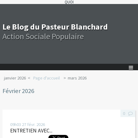
QUOI
Le Blog du Pasteur Blanchard
Action Sociale Populaire
janvier 2026
Page d'accueil
mars 2026
Février 2026
0
09h03
27
févr. 2026
ENTRETIEN AVEC...