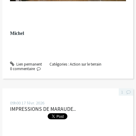
Michel
Lien permanent
Catégories :
Action sur le terrain
0
commentaire
1
09h00
17
févr. 2026
IMPRESSIONS DE MARAUDE...