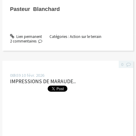
Pasteur Blanchard
Lien permanent
Catégories :
Action sur le terrain
2
commentaires
0
08h59
10
févr. 2026
IMPRESSIONS DE MARAUDE...