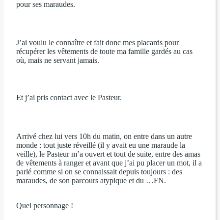
pour ses maraudes.
J’ai voulu le connaître et fait donc mes placards pour
récupérer les vêtements de toute ma famille gardés au cas
où, mais ne servant jamais.
Et j’ai pris contact avec le Pasteur.
Arrivé chez lui vers 10h du matin, on entre dans un autre
monde : tout juste réveillé (il y avait eu une maraude la
veille), le Pasteur m’a ouvert et tout de suite, entre des amas
de vêtements à ranger et avant que j’ai pu placer un mot, il a
parlé comme si on se connaissait depuis toujours : des
maraudes, de son parcours atypique et du …FN.
Quel personnage !