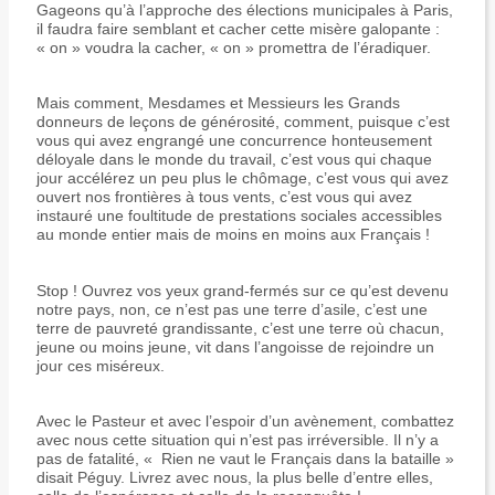
Gageons qu’à l’approche des élections municipales à Paris,
il faudra faire semblant et cacher cette misère galopante :
« on » voudra la cacher, « on » promettra de l’éradiquer.
Mais comment, Mesdames et Messieurs les Grands
donneurs de leçons de générosité, comment, puisque c’est
vous qui avez engrangé une concurrence honteusement
déloyale dans le monde du travail, c’est vous qui chaque
jour accélérez un peu plus le chômage, c’est vous qui avez
ouvert nos frontières à tous vents, c’est vous qui avez
instauré une foultitude de prestations sociales accessibles
au monde entier mais de moins en moins aux Français !
Stop ! Ouvrez vos yeux grand-fermés sur ce qu’est devenu
notre pays, non, ce n’est pas une terre d’asile, c’est une
terre de pauvreté grandissante, c’est une terre où chacun,
jeune ou moins jeune, vit dans l’angoisse de rejoindre un
jour ces miséreux.
Avec le Pasteur et avec l’espoir d’un avènement, combattez
avec nous cette situation qui n’est pas irréversible. Il n’y a
pas de fatalité, « Rien ne vaut le Français dans la bataille »
disait Péguy. Livrez avec nous, la plus belle d’entre elles,