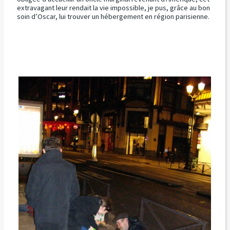
extravagant leur rendait la vie impossible, je pus, grâce au bon
soin d’Oscar, lui trouver un hébergement en région parisienne.