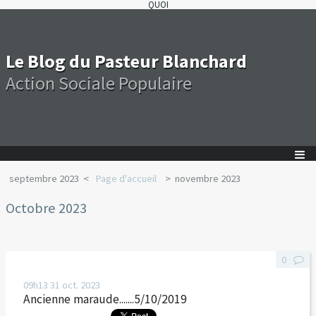
QUOI
Le Blog du Pasteur Blanchard
Action Sociale Populaire
septembre 2023
Page d'accueil
novembre 2023
Octobre 2023
0
09h13
31
oct. 2023
Ancienne maraude.......5/10/2019