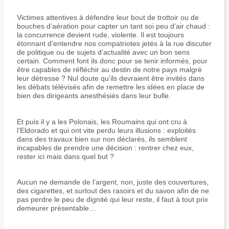
Victimes attentives à défendre leur bout de trottoir ou de
bouches d’aération pour capter un tant soi peu d’air chaud :
la concurrence devient rude, violente. Il est toujours
étonnant d’entendre nos compatriotes jetés à la rue discuter
de politique ou de sujets d’actualité avec un bon sens
certain. Comment font ils donc pour se tenir informés, pour
être capables de réfléchir au destin de notre pays malgré
leur détresse ? Nul doute qu’ils devraient être invités dans
les débats télévisés afin de remettre les idées en place de
bien des dirigeants anesthésiés dans leur bulle.
Et puis il y a les Polonais, les Roumains qui ont cru à
l’Eldorado et qui ont vite perdu leurs illusions : exploités
dans des travaux bien sur non déclarés, ils semblent
incapables de prendre une décision : rentrer chez eux,
rester ici mais dans quel but ?
Aucun ne demande de l’argent, non, juste des couvertures,
des cigarettes, et surtout des rasoirs et du savon afin de ne
pas perdre le peu de dignité qui leur reste, il faut à tout prix
demeurer présentable…