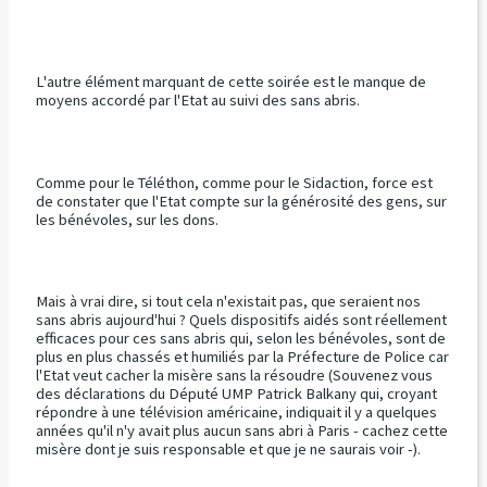
L'autre élément marquant de cette soirée est le manque de
moyens accordé par l'Etat au suivi des sans abris.
Comme pour le Téléthon, comme pour le Sidaction, force est
de constater que l'Etat compte sur la générosité des gens, sur
les bénévoles, sur les dons.
Mais à vrai dire, si tout cela n'existait pas, que seraient nos
sans abris aujourd'hui ? Quels dispositifs aidés sont réellement
efficaces pour ces sans abris qui, selon les bénévoles, sont de
plus en plus chassés et humiliés par la Préfecture de Police car
l'Etat veut cacher la misère sans la résoudre (Souvenez vous
des déclarations du Député UMP Patrick Balkany qui, croyant
répondre à une télévision américaine, indiquait il y a quelques
années qu'il n'y avait plus aucun sans abri à Paris - cachez cette
misère dont je suis responsable et que je ne saurais voir -).