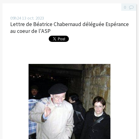
0
09h24
13
oct. 2023
Lettre de Béatrice Chabernaud déléguée Espérance
au coeur de l'ASP