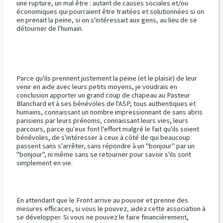
une rupture, un mal être : autant de causes sociales et/ou
économiques qui pourraient être traitées et solutionnées si on
en prenait la peine, si on s'intéressait aux gens, au lieu de se
détourner de l'humain.
Parce qu'ils prennent justement la peine (et le plaisir) de leur
venir en aide avec leurs petits moyens, je voudrais en
conclusion apporter un grand coup de chapeau au Pasteur
Blanchard et à ses bénévoles de l'ASP, tous authentiques et
humains, connaissant un nombre impressionnant de sans abris
parisiens par leurs prénoms, connaissant leurs vies, leurs
parcours, parce qu'eux font l'effort malgré le fait qu'ils soient
bénévoles, de s'intéresser à ceux à côté de qui beaucoup
passent sans s'arrêter, sans répondre à un "bonjour" par un
"bonjour", ni même sans se retourner pour savoir s'ils sont
simplement en vie.
En attendant que le Front arrive au pouvoir et prenne des
mesures efficaces, si vous le pouvez, aidez cette association à
se développer. Si vous ne pouvez le faire financièrement,