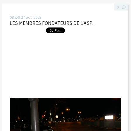
0
08h59
27
oct. 2023
LES MEMBRES FONDATEURS DE L'ASP...