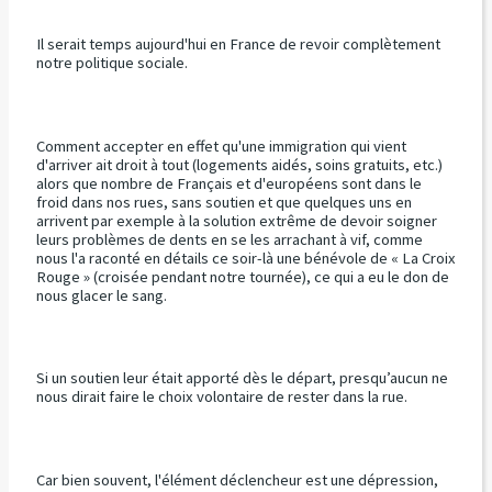
Il serait temps aujourd'hui en France de revoir complètement
notre politique sociale.
Comment accepter en effet qu'une immigration qui vient
d'arriver ait droit à tout (logements aidés, soins gratuits, etc.)
alors que nombre de Français et d'européens sont dans le
froid dans nos rues, sans soutien et que quelques uns en
arrivent par exemple à la solution extrême de devoir soigner
leurs problèmes de dents en se les arrachant à vif, comme
nous l'a raconté en détails ce soir-là une bénévole de « La Croix
Rouge » (croisée pendant notre tournée), ce qui a eu le don de
nous glacer le sang.
Si un soutien leur était apporté dès le départ, presqu’aucun ne
nous dirait faire le choix volontaire de rester dans la rue.
Car bien souvent, l'élément déclencheur est une dépression,