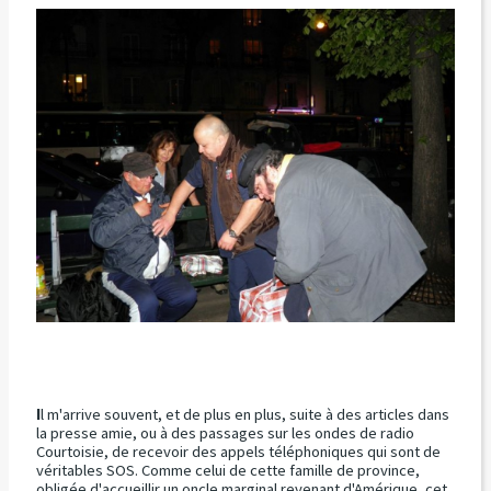
I
l m'arrive souvent, et de plus en plus, suite à des articles dans
la presse amie, ou à des passages sur les ondes de radio
Courtoisie, de recevoir des appels téléphoniques qui sont de
véritables SOS. Comme celui de cette famille de province,
obligée d'accueillir un oncle marginal revenant d'Amérique, cet