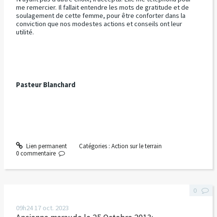
me remercier. Il fallait entendre les mots de gratitude et de
soulagement de cette femme, pour être conforter dans la
conviction que nos modestes actions et conseils ont leur
utilité.
Pasteur Blanchard
Lien permanent
Catégories :
Action sur le terrain
0
commentaire
0
09h24
17
oct. 2023