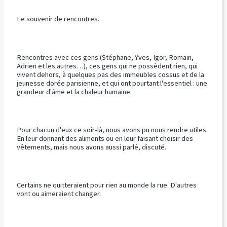
Le souvenir de rencontres.
Rencontres avec ces gens (Stéphane, Yves, Igor, Romain,
Adrien et les autres…), ces gens qui ne possèdent rien, qui
vivent dehors, à quelques pas des immeubles cossus et de la
jeunesse dorée parisienne, et qui ont pourtant l'essentiel : une
grandeur d'âme et la chaleur humaine.
Pour chacun d'eux ce soir-là, nous avons pu nous rendre utiles.
En leur donnant des aliments ou en leur faisant choisir des
vêtements, mais nous avons aussi parlé, discuté.
Certains ne quitteraient pour rien au monde la rue. D'autres
vont ou aimeraient changer.