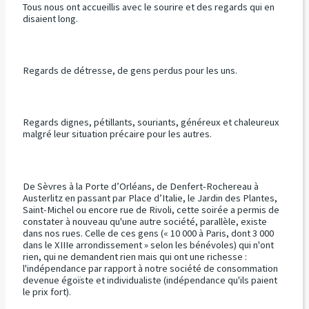
Tous nous ont accueillis avec le sourire et des regards qui en
disaient long.
Regards de détresse, de gens perdus pour les uns.
Regards dignes, pétillants, souriants, généreux et chaleureux
malgré leur situation précaire pour les autres.
De Sèvres à la Porte d’Orléans, de Denfert-Rochereau à
Austerlitz en passant par Place d’Italie, le Jardin des Plantes,
Saint-Michel ou encore rue de Rivoli, cette soirée a permis de
constater à nouveau qu'une autre société, parallèle, existe
dans nos rues. Celle de ces gens (« 10 000 à Paris, dont 3 000
dans le XIIIe arrondissement » selon les bénévoles) qui n'ont
rien, qui ne demandent rien mais qui ont une richesse :
l'indépendance par rapport à notre société de consommation
devenue égoïste et individualiste (indépendance qu'ils paient
le prix fort).