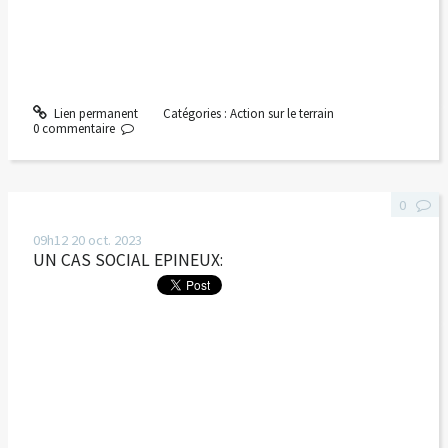
Lien permanent
Catégories :
Action sur le terrain
0
commentaire
0
09h12
20
oct. 2023
UN CAS SOCIAL EPINEUX: