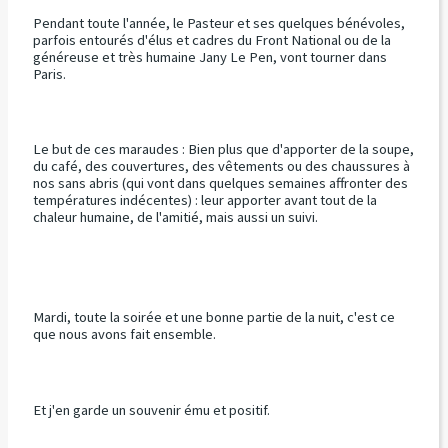
Pendant toute l'année, le Pasteur et ses quelques bénévoles,
parfois entourés d'élus et cadres du Front National ou de la
généreuse et très humaine Jany Le Pen, vont tourner dans
Paris.
Le but de ces maraudes : Bien plus que d'apporter de la soupe,
du café, des couvertures, des vêtements ou des chaussures à
nos sans abris (qui vont dans quelques semaines affronter des
températures indécentes) : leur apporter avant tout de la
chaleur humaine, de l'amitié, mais aussi un suivi.
Mardi, toute la soirée et une bonne partie de la nuit, c'est ce
que nous avons fait ensemble.
Et j'en garde un souvenir ému et positif.