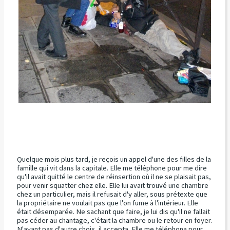
Quelque mois plus tard, je reçois un appel d'une des filles de la
famille qui vit dans la capitale. Elle me téléphone pour me dire
qu'il avait quitté le centre de réinsertion où il ne se plaisait pas,
pour venir squatter chez elle. Elle lui avait trouvé une chambre
chez un particulier, mais il refusait d'y aller, sous prétexte que
la propriétaire ne voulait pas que l'on fume à l'intérieur. Elle
était désemparée. Ne sachant que faire, je lui dis qu'il ne fallait
pas céder au chantage, c'était la chambre ou le retour en foyer.
N'ayant pas d'autre choix, il accepta. Elle me téléphona pour