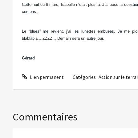
Cette nuit du 8 mars, Isabelle n’était plus là.
J’ai posé la quest
compris...
Le “blues” me revient, j’ai les lunettes embuées.
Je me plon
blablabla....ZZZZ...
Demain sera un autre jour.
Gérard
Lien permanent
Catégories :
Action sur le terra
Commentaires