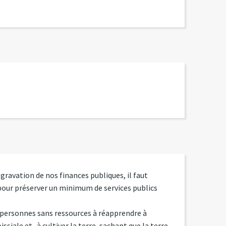
gravation de nos finances publiques, il faut
pour préserver un minimum de services publics
es personnes sans ressources à réapprendre à
issiale et...à cultiver la terre, sachant que la terre