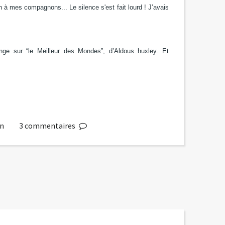
ion à mes compagnons...
Le silence s'est fait lourd ! J’avais
ge sur “le Meilleur des Mondes”, d’Aldous huxley.
Et
in
3
commentaires