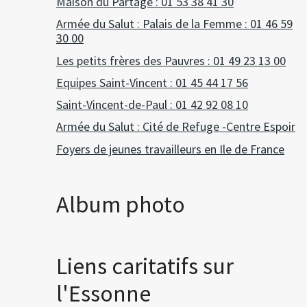
Maison du Partage : 01 53 38 41 30
Armée du Salut : Palais de la Femme : 01 46 59
30 00
Les petits frères des Pauvres : 01 49 23 13 00
Equipes Saint-Vincent : 01 45 44 17 56
Saint-Vincent-de-Paul : 01 42 92 08 10
Armée du Salut : Cité de Refuge -Centre Espoir
Foyers de jeunes travailleurs en Ile de France
Album photo
Liens caritatifs sur
l'Essonne