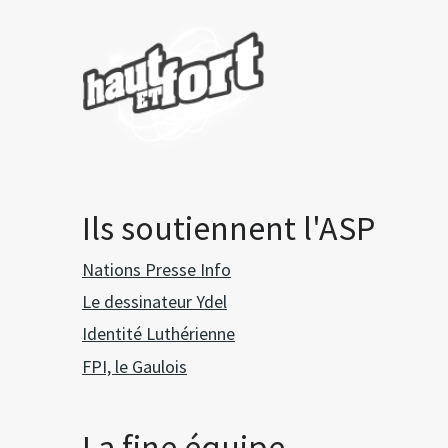
Ils soutiennent l'ASP
Nations Presse Info
Le dessinateur Ydel
Identité Luthérienne
FPI, le Gaulois
La fine équipe