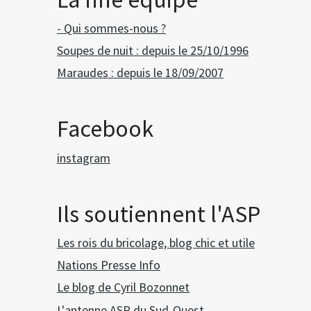
- Qui sommes-nous ?
Soupes de nuit : depuis le 25/10/1996
Maraudes : depuis le 18/09/2007
Facebook
instagram
Ils soutiennent l'ASP
Les rois du bricolage, blog chic et utile
Nations Presse Info
Le blog de Cyril Bozonnet
L'antenne ASP du Sud-Ouest