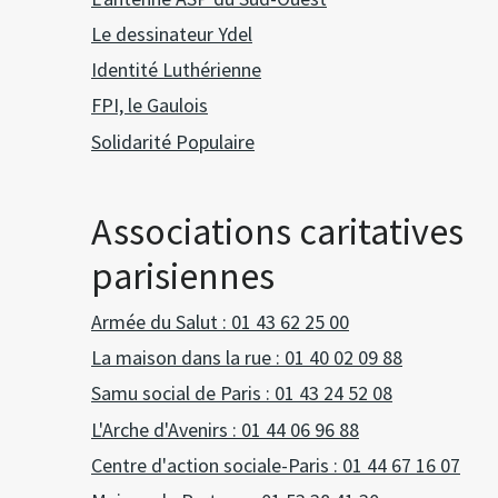
Le dessinateur Ydel
Identité Luthérienne
FPI, le Gaulois
Solidarité Populaire
Associations caritatives
parisiennes
Armée du Salut : 01 43 62 25 00
La maison dans la rue : 01 40 02 09 88
Samu social de Paris : 01 43 24 52 08
L'Arche d'Avenirs : 01 44 06 96 88
Centre d'action sociale-Paris : 01 44 67 16 07