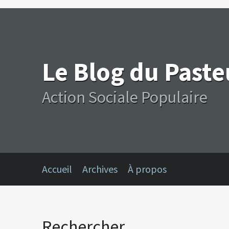
Le Blog du Past
Action Sociale Populaire
Accueil
Archives
À propos
Rechercher