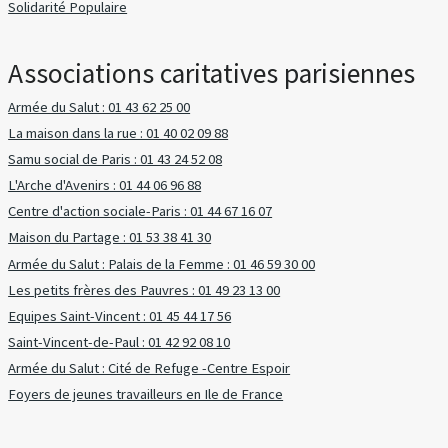
Solidarité Populaire
Associations caritatives parisiennes
Armée du Salut : 01 43 62 25 00
La maison dans la rue : 01 40 02 09 88
Samu social de Paris : 01 43 24 52 08
L'Arche d'Avenirs : 01 44 06 96 88
Centre d'action sociale-Paris : 01 44 67 16 07
Maison du Partage : 01 53 38 41 30
Armée du Salut : Palais de la Femme : 01 46 59 30 00
Les petits frères des Pauvres : 01 49 23 13 00
Equipes Saint-Vincent : 01 45 44 17 56
Saint-Vincent-de-Paul : 01 42 92 08 10
Armée du Salut : Cité de Refuge -Centre Espoir
Foyers de jeunes travailleurs en Ile de France