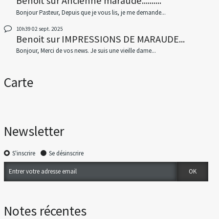
Benoit
sur
Ancienne maraude..........
Bonjour Pasteur, Depuis que je vous lis, je me demande...
10h39
02
sept. 2025
Benoit
sur
IMPRESSIONS DE MARAUDE...
Bonjour, Merci de vos news. Je suis une vieille dame...
Carte
Newsletter
S'inscrire
Se désinscrire
Notes récentes