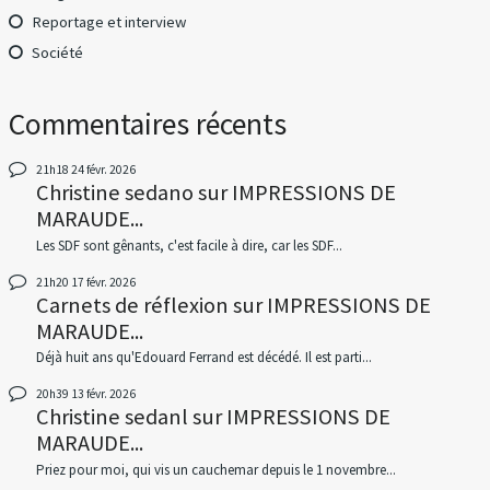
Reportage et interview
Société
Commentaires récents
21h18
24
févr. 2026
Christine sedano
sur
IMPRESSIONS DE
MARAUDE...
Les SDF sont gênants, c'est facile à dire, car les SDF...
21h20
17
févr. 2026
Carnets de réflexion
sur
IMPRESSIONS DE
MARAUDE...
Déjà huit ans qu'Edouard Ferrand est décédé. Il est parti...
20h39
13
févr. 2026
Christine sedanl
sur
IMPRESSIONS DE
MARAUDE...
Priez pour moi, qui vis un cauchemar depuis le 1 novembre...