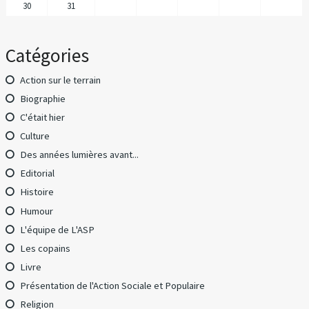
30
31
Catégories
Action sur le terrain
Biographie
C'était hier
Culture
Des années lumières avant...
Editorial
Histoire
Humour
L'équipe de L'ASP
Les copains
Livre
Présentation de l'Action Sociale et Populaire
Religion