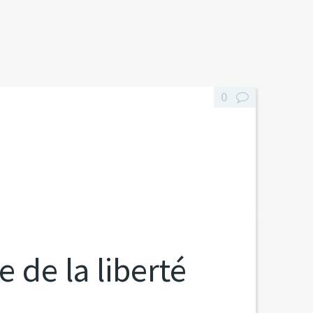
0
de la liberté