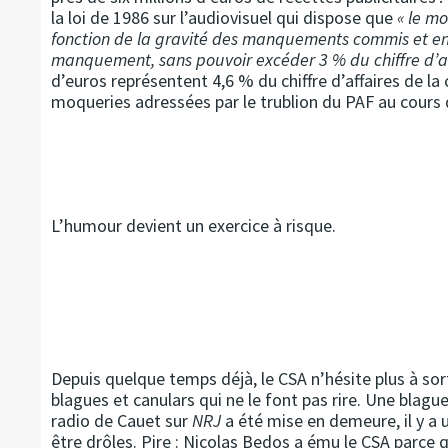
la loi de 1986 sur l’audiovisuel qui dispose que
« le mo
fonction de la gravité des manquements commis et en 
manquement, sans pouvoir excéder 3 % du chiffre d’af
d’euros représentent 4,6 % du chiffre d’affaires de la c
moqueries adressées par le trublion du PAF au cours 
L’humour devient un exercice à risque.
Depuis quelque temps déjà, le CSA n’hésite plus à sorti
blagues et canulars qui ne le font pas rire. Une blague 
radio de Cauet sur
NRJ
a été mise en demeure, il y a 
être drôles. Pire : Nicolas Bedos a ému le CSA parce 