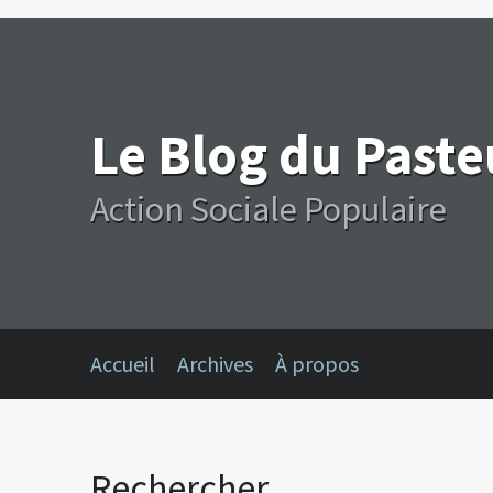
Le Blog du Past
Action Sociale Populaire
Accueil
Archives
À propos
Rechercher