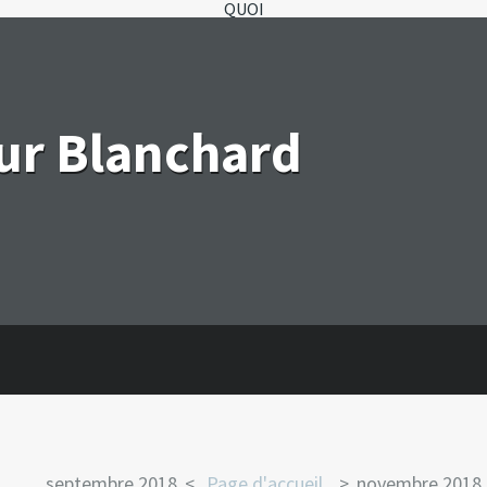
QUOI
eur Blanchard
septembre 2018
Page d'accueil
novembre 2018