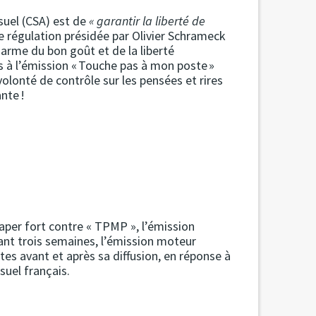
suel (CSA) est de
« garantir la liberté de
de régulation présidée par Olivier Schrameck
darme du bon goût et de la liberté
es à l’émission « Touche pas à mon poste »
lonté de contrôle sur les pensées et rires
nte !
taper fort contre « TPMP », l’émission
ant trois semaines, l’émission moteur
utes avant et après sa diffusion, en réponse à
suel français.