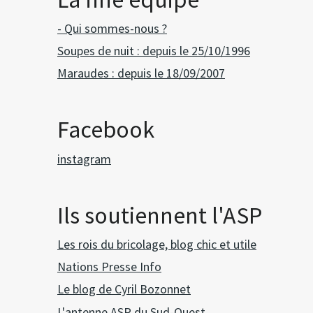
- Qui sommes-nous ?
Soupes de nuit : depuis le 25/10/1996
Maraudes : depuis le 18/09/2007
Facebook
instagram
Ils soutiennent l'ASP
Les rois du bricolage, blog chic et utile
Nations Presse Info
Le blog de Cyril Bozonnet
L'antenne ASP du Sud-Ouest