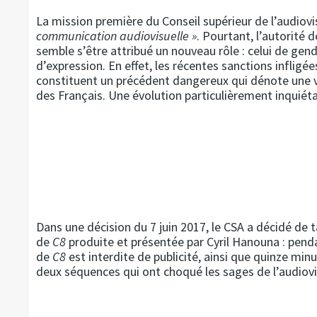
La mission première du Conseil supérieur de l’audiovi
communication audiovisuelle »
. Pourtant, l’autorité 
semble s’être attribué un nouveau rôle : celui de gen
d’expression. En effet, les récentes sanctions infligé
constituent un précédent dangereux qui dénote une vo
des Français. Une évolution particulièrement inquiéta
Dans une décision du 7 juin 2017, le CSA a décidé de 
de
C8
produite et présentée par Cyril Hanouna : pend
de
C8
est interdite de publicité, ainsi que quinze min
deux séquences qui ont choqué les sages de l’audiovi