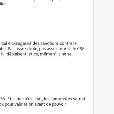
ler.
qui envisagerait des sanctions contre le
e. Pas assez drôle, pas assez moral : le CSA
ui déplaisent, et ce, même s’ils ne se
A. Et si rien n’est fait, les humoristes seront
ck pour validation avant de pouvoir