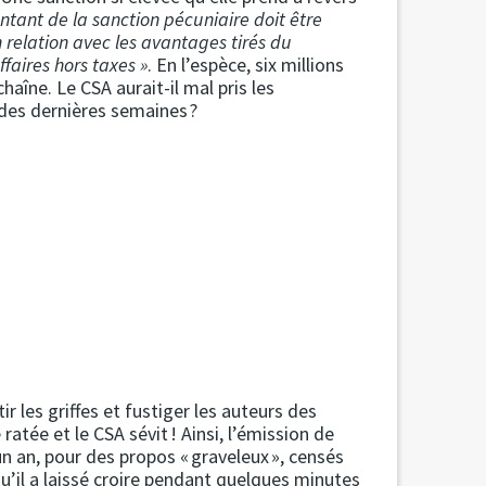
ntant de la sanction pécuniaire doit être
relation avec les avantages tirés du
faires hors taxes »
. En l’espèce, six millions
haîne. Le CSA aurait-il mal pris les
des dernières semaines ?
r les griffes et fustiger les auteurs des
ratée et le CSA sévit ! Ainsi, l’émission de
un an, pour des propos « graveleux », censés
qu’il a laissé croire pendant quelques minutes