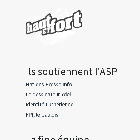
Ils soutiennent l'ASP
Nations Presse Info
Le dessinateur Ydel
Identité Luthérienne
FPI, le Gaulois
La fine équipe