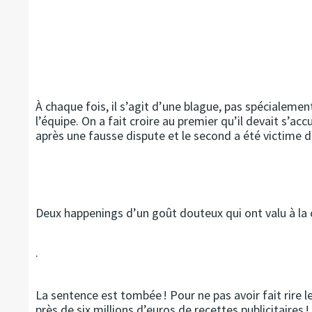
À chaque fois, il s’agit d’une blague, pas spécialeme
l’équipe. On a fait croire au premier qu’il devait s’ac
après une fausse dispute et le second a été victime 
Deux happenings d’un goût douteux qui ont valu à la c
.
La sentence est tombée ! Pour ne pas avoir fait rire l
près de six millions d’euros de recettes publicitaires 