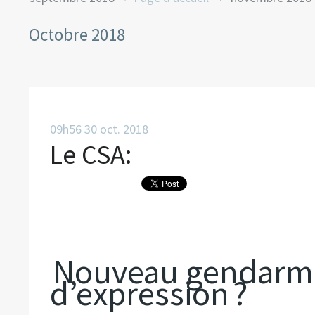
Octobre 2018
09h56
30
oct. 2018
Le CSA:
Nouveau gendarme 
d’expression ?