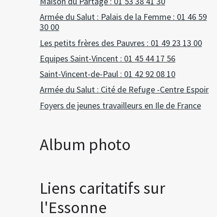
Maison du Partage : 01 53 38 41 30
Armée du Salut : Palais de la Femme : 01 46 59
30 00
Les petits frères des Pauvres : 01 49 23 13 00
Equipes Saint-Vincent : 01 45 44 17 56
Saint-Vincent-de-Paul : 01 42 92 08 10
Armée du Salut : Cité de Refuge -Centre Espoir
Foyers de jeunes travailleurs en Ile de France
Album photo
Liens caritatifs sur
l'Essonne