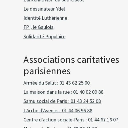
Le dessinateur Ydel
Identité Luthérienne
FPI, le Gaulois
Solidarité Populaire
Associations caritatives
parisiennes
Armée du Salut : 01 43 62 25 00
La maison dans la rue : 01 40 02 09 88
Samu social de Paris : 01 43 24 52 08
L'Arche d'Avenirs : 01 44 06 96 88
Centre d'action sociale-Paris : 01 44 67 16 07