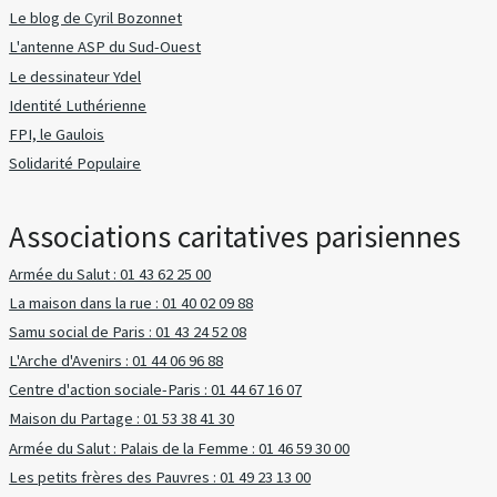
Le blog de Cyril Bozonnet
L'antenne ASP du Sud-Ouest
Le dessinateur Ydel
Identité Luthérienne
FPI, le Gaulois
Solidarité Populaire
Associations caritatives parisiennes
Armée du Salut : 01 43 62 25 00
La maison dans la rue : 01 40 02 09 88
Samu social de Paris : 01 43 24 52 08
L'Arche d'Avenirs : 01 44 06 96 88
Centre d'action sociale-Paris : 01 44 67 16 07
Maison du Partage : 01 53 38 41 30
Armée du Salut : Palais de la Femme : 01 46 59 30 00
Les petits frères des Pauvres : 01 49 23 13 00