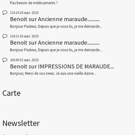
Pas besoin de médicaments ?
21h14
26
sept. 2025
Benoit
sur
Ancienne maraude..........
Bonjour Pasteur, Depuis que je vous lis, je me demande...
21h13
26
sept. 2025
Benoit
sur
Ancienne maraude..........
Bonjour Pasteur, Depuis que je vous lis, je me demande...
10h39
02
sept. 2025
Benoit
sur
IMPRESSIONS DE MARAUDE...
Bonjour, Merci de vos news. Je suis une vieille dame...
Carte
Newsletter