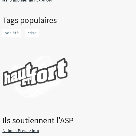
S'abonner au flux ATOM
Tags populaires
société
crise
Ils soutiennent l'ASP
Nations Presse Info