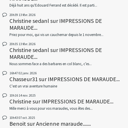
Déjà huit ans qu'Edouard Ferrand est décédé. Il est parti...
20h39
13
févr. 2026
Christine sedanl
sur
IMPRESSIONS DE
MARAUDE...
Priez pour moi, qui vis un cauchemar depuis le 1 novembre...
20h35
13
févr. 2026
Christine sedanl
sur
IMPRESSIONS DE
MARAUDE...
Nous sommes face a des barbares en col blanc, c’es...
16h47
02
janv. 2026
Chasseur31
sur
IMPRESSIONS DE MARAUDE...
C'est un vrai aventure humaine
10h16
14
nov. 2025
Christine
sur
IMPRESSIONS DE MARAUDE...
Mille merci à vous pour vos maraudes, vous êtes des...
10h43
07
oct. 2025
Benoit
sur
Ancienne maraude.......