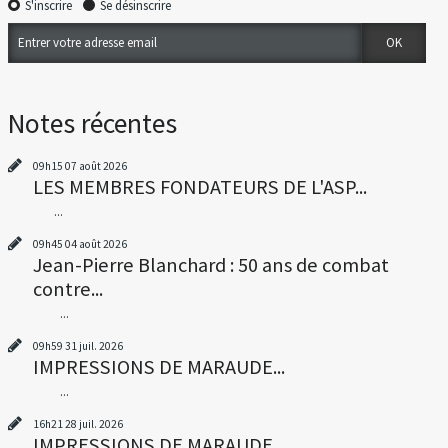
S'inscrire
Se désinscrire
Notes récentes
09h15
07
août 2026
LES MEMBRES FONDATEURS DE L'ASP...
...
09h45
04
août 2026
Jean-Pierre Blanchard : 50 ans de combat
contre...
...
09h59
31
juil. 2026
IMPRESSIONS DE MARAUDE...
...
16h21
28
juil. 2026
IMPRESSIONS DE MARAUDE...