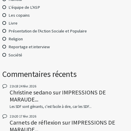
L'équipe de L'ASP
Les copains
Livre
Présentation de l'Action Sociale et Populaire
Religion
Reportage et interview
Société
Commentaires récents
21h18
24
févr. 2026
Christine sedano
sur
IMPRESSIONS DE
MARAUDE...
Les SDF sont gênants, c'est facile à dire, car les SDF...
21h20
17
févr. 2026
Carnets de réflexion
sur
IMPRESSIONS DE
MARAUDE...