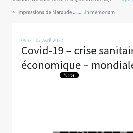
Impressions de Maraude ..........In memoriam
09h31
07
avril 2020
Covid-19 – crise sanitai
économique – mondial