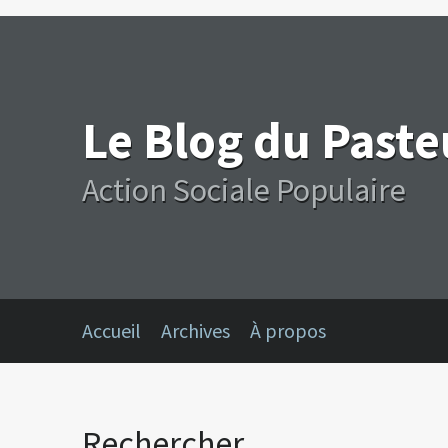
Le Blog du Past
Action Sociale Populaire
Accueil
Archives
À propos
Rechercher