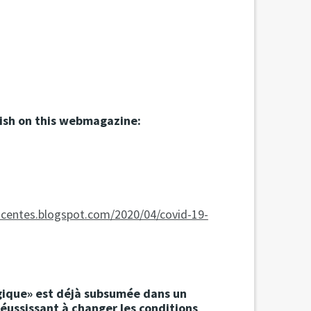
anish on this webmagazine
:
ocentes.blogspot.com/2020/04/covid-19-
gique» est déjà subsumée dans un
éussissant à changer les conditions