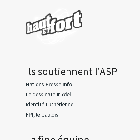
Ils soutiennent l'ASP
Nations Presse Info
Le dessinateur Ydel
Identité Luthérienne
FPI, le Gaulois
La fine équipe