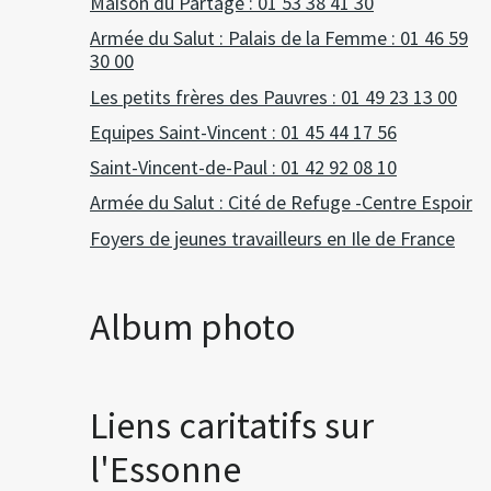
Maison du Partage : 01 53 38 41 30
Armée du Salut : Palais de la Femme : 01 46 59
30 00
Les petits frères des Pauvres : 01 49 23 13 00
Equipes Saint-Vincent : 01 45 44 17 56
Saint-Vincent-de-Paul : 01 42 92 08 10
Armée du Salut : Cité de Refuge -Centre Espoir
Foyers de jeunes travailleurs en Ile de France
Album photo
Liens caritatifs sur
l'Essonne