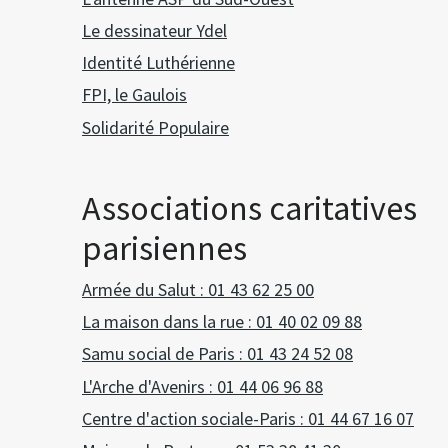
Le dessinateur Ydel
Identité Luthérienne
FPI, le Gaulois
Solidarité Populaire
Associations caritatives
parisiennes
Armée du Salut : 01 43 62 25 00
La maison dans la rue : 01 40 02 09 88
Samu social de Paris : 01 43 24 52 08
L'Arche d'Avenirs : 01 44 06 96 88
Centre d'action sociale-Paris : 01 44 67 16 07