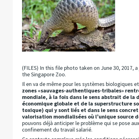
(FILES) In this file photo taken on June 30, 2017, 
the Singapore Zoo.
Il en va de même pour les systèmes biologiques et
zones «sauvages-authentiques-tribales» rentr
mondiale, à la fois dans le sens abstrait de la
économique globale et de la superstructure soc
toxique) qui y sont liés et dans le sens concret
valorisation mondialisées
où l’unique source de
pouvons déjà anticiper le problème qui se pose aux
confinement du travail salarié.