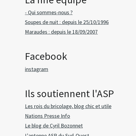
- Qui sommes-nous ?
Soupes de nuit : depuis le 25/10/1996
Maraudes : depuis le 18/09/2007
Facebook
instagram
Ils soutiennent l'ASP
Les rois du bricolage, blog chic et utile
Nations Presse Info
Le blog de Cyril Bozonnet
L'antenne ASP du Sud-Ouest