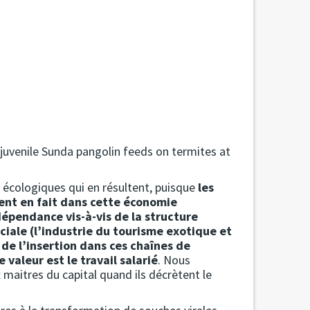
a juvenile Sunda pangolin feeds on termites at
 écologiques qui en résultent, puisque
les
ent en fait dans cette économie
 dépendance vis-à-vis de la structure
iale (l’industrie du tourisme exotique et
 de l’insertion dans ces chaînes de
 valeur est le travail salarié
. Nous
 maitres du capital quand ils décrètent le