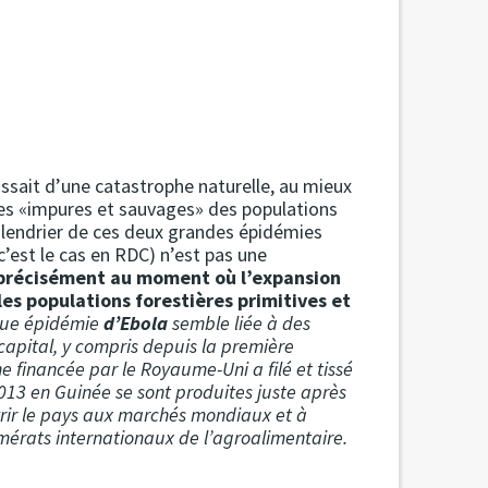
ssait d’une catastrophe naturelle, au mieux
lles «impures et sauvages» des populations
 calendrier de ces deux grandes épidémies
’est le cas en RDC) n’est pas une
précisément au moment où l’expansion
es populations forestières primitives et
ue épidémie
d’Ebola
semble liée à des
capital, y compris depuis la première
 financée par le Royaume-Uni a filé et tissé
13 en Guinée se sont produites juste après
ir le pays aux marchés mondiaux et à
mérats internationaux de l’agroalimentaire.