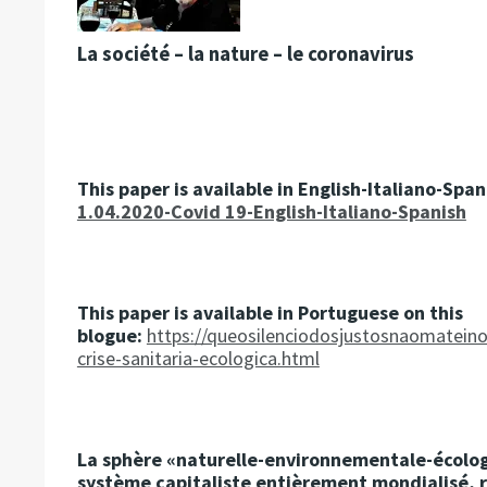
La société – la nature – le coronavirus
This paper is available in English-Italiano-Sp
1.04.2020-Covid 19-English-Italiano-Spanish
This paper is available in Portuguese on this
blogue:
https://queosilenciodosjustosnaomatein
crise-sanitaria-ecologica.html
La sphère «naturelle-environnementale-écolo
système capitaliste entièrement mondialisé, r