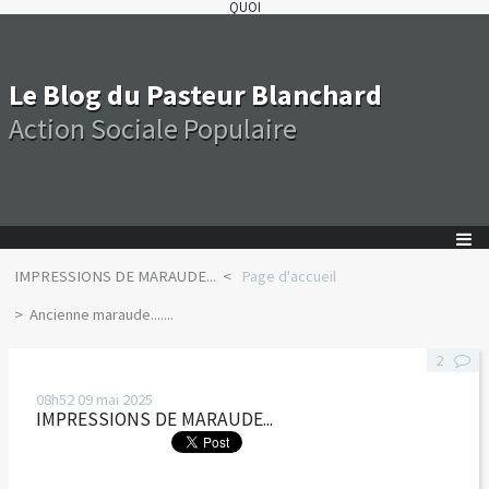
QUOI
Le Blog du Pasteur Blanchard
Action Sociale Populaire
IMPRESSIONS DE MARAUDE...
Page d'accueil
Ancienne maraude.......
2
08h52
09
mai 2025
IMPRESSIONS DE MARAUDE...