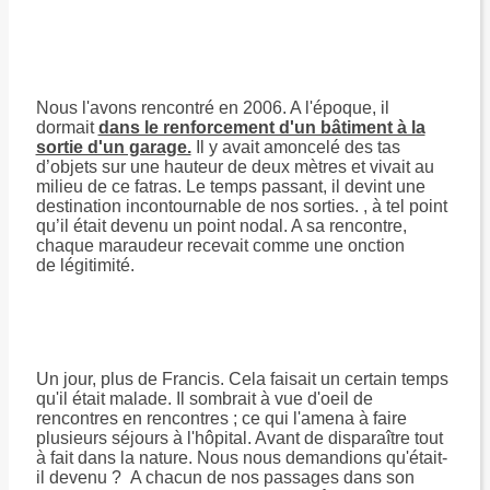
Nous l'avons rencontré en 2006. A l'époque, il
dormait
dans le renforcement d'un bâtiment à la
sortie d'un garage.
Il y avait amoncelé des tas
d’objets sur une hauteur de deux mètres et vivait au
milieu de ce fatras. Le temps passant, il devint une
destination incontournable de nos sorties. , à tel point
qu’il était devenu un point nodal. A sa rencontre,
chaque maraudeur recevait comme une onction
de légitimité.
Un jour, plus de Francis. Cela faisait un certain temps
qu'il était malade. Il sombrait à vue d'oeil de
rencontres en rencontres ; ce qui l'amena à faire
plusieurs séjours à l'hôpital. Avant de disparaître tout
à fait dans la nature. Nous nous demandions qu'était-
il devenu ? A chacun de nos passages dans son