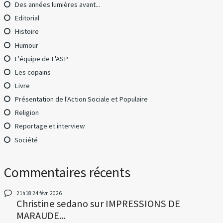
Des années lumières avant...
Editorial
Histoire
Humour
L'équipe de L'ASP
Les copains
Livre
Présentation de l'Action Sociale et Populaire
Religion
Reportage et interview
Société
Commentaires récents
21h18
24
févr. 2026
Christine sedano
sur
IMPRESSIONS DE
MARAUDE...