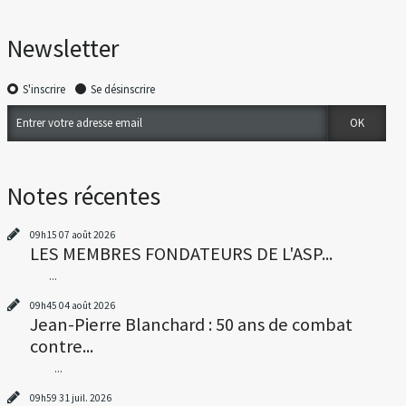
Newsletter
S'inscrire
Se désinscrire
Notes récentes
09h15
07
août 2026
LES MEMBRES FONDATEURS DE L'ASP...
...
09h45
04
août 2026
Jean-Pierre Blanchard : 50 ans de combat
contre...
...
09h59
31
juil. 2026