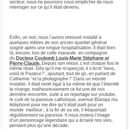
secteur, nous ne pouvions nous empêcher de nous
interroger sur ce qu’il était devenu.
Enfin, un soir, nous l'avons retrouvé installé à
quelques mètres de son ancien quartier général
soigné après une longue hospitalisation. Il était bien
là, encore, lors de cette maraude en compagnie
du
Docteur Coulomb Louis-Marie Stéphane et
Pierre-Claude.
Depuis son retour, c'est chaque fois le
même rituel. Dès qu’il me m'aperçoit, il s’écrit "tiens,
voilà le Pasteur !", ajoutant, tout de go, en parlant de
Catherine "et la photographe !" Dans un monde
instable, il était resté égal à lui-même tel que l’éternité
le change, malheureusement ce fut une de nos
dernière rencontre, suite à un reportage sur youtube,
le curé de la paroisse catholique, avenue Blanqui ma
téléphoné pour me dire qu’il était parti pour un
monde meilleur ; à la fin de sa vie, il fréquentait
régulièrement sa paroisse. Il nous restera l’image
d’un personnage légendaire qui a éclairé nos vies,
pendant plus qu’une décade.