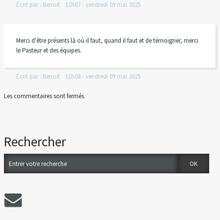
Écrit par :
Benoit
11h07
-
vendredi 09
mai 2025
Merci d'être présents là où il faut, quand il faut et de témoigner, merci
le Pasteur et des équipes.
Écrit par :
Benoit
11h08
-
vendredi 09
mai 2025
Les commentaires sont fermés.
Rechercher