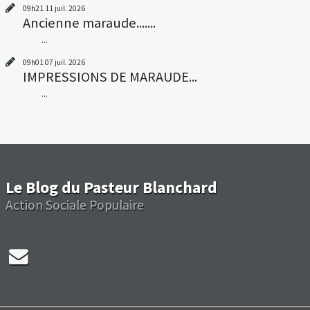
09h21
11
juil. 2026
Ancienne maraude.......
...
09h01
07
juil. 2026
IMPRESSIONS DE MARAUDE...
...
Le Blog du Pasteur Blanchard
Action Sociale Populaire