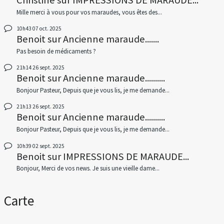
Christine
sur
IMPRESSIONS DE MARAUDE...
Mille merci à vous pour vos maraudes, vous êtes des...
10h43
07
oct. 2025
Benoit
sur
Ancienne maraude.......
Pas besoin de médicaments ?
21h14
26
sept. 2025
Benoit
sur
Ancienne maraude..........
Bonjour Pasteur, Depuis que je vous lis, je me demande...
21h13
26
sept. 2025
Benoit
sur
Ancienne maraude..........
Bonjour Pasteur, Depuis que je vous lis, je me demande...
10h39
02
sept. 2025
Benoit
sur
IMPRESSIONS DE MARAUDE...
Bonjour, Merci de vos news. Je suis une vieille dame...
Carte