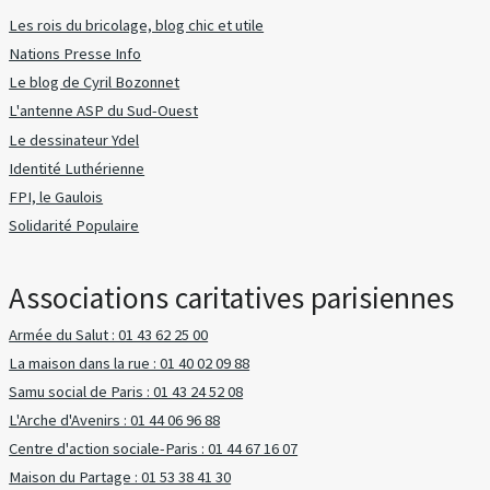
Les rois du bricolage, blog chic et utile
Nations Presse Info
Le blog de Cyril Bozonnet
L'antenne ASP du Sud-Ouest
Le dessinateur Ydel
Identité Luthérienne
FPI, le Gaulois
Solidarité Populaire
Associations caritatives parisiennes
Armée du Salut : 01 43 62 25 00
La maison dans la rue : 01 40 02 09 88
Samu social de Paris : 01 43 24 52 08
L'Arche d'Avenirs : 01 44 06 96 88
Centre d'action sociale-Paris : 01 44 67 16 07
Maison du Partage : 01 53 38 41 30