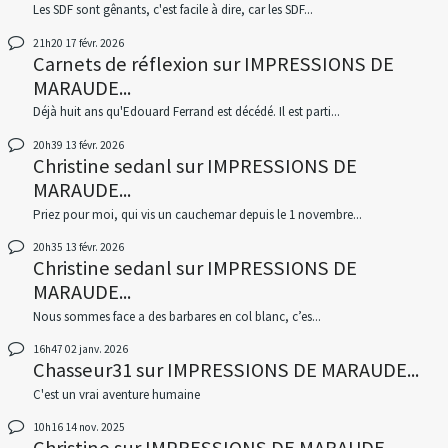
Les SDF sont gênants, c'est facile à dire, car les SDF...
21h20
17
févr. 2026
Carnets de réflexion
sur
IMPRESSIONS DE
MARAUDE...
Déjà huit ans qu'Edouard Ferrand est décédé. Il est parti...
20h39
13
févr. 2026
Christine sedanl
sur
IMPRESSIONS DE
MARAUDE...
Priez pour moi, qui vis un cauchemar depuis le 1 novembre...
20h35
13
févr. 2026
Christine sedanl
sur
IMPRESSIONS DE
MARAUDE...
Nous sommes face a des barbares en col blanc, c’es...
16h47
02
janv. 2026
Chasseur31
sur
IMPRESSIONS DE MARAUDE...
C'est un vrai aventure humaine
10h16
14
nov. 2025