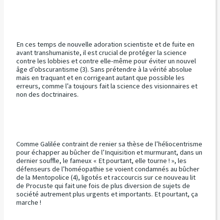
En ces temps de nouvelle adoration scientiste et de fuite en
avant transhumaniste, il est crucial de protéger la science
contre les lobbies et contre elle-même pour éviter un nouvel
âge d’obscurantisme (3). Sans prétendre à la vérité absolue
mais en traquant et en corrigeant autant que possible les
erreurs, comme l’a toujours fait la science des visionnaires et
non des doctrinaires.
Comme Galilée contraint de renier sa thèse de l’héliocentrisme
pour échapper au bûcher de l’Inquisition et murmurant, dans un
dernier souffle, le fameux « Et pourtant, elle tourne ! », les
défenseurs de l’homéopathie se voient condamnés au bûcher
de la Mentopolice (4), ligotés et raccourcis sur ce nouveau lit
de Procuste qui fait une fois de plus diversion de sujets de
société autrement plus urgents et importants. Et pourtant, ça
marche !