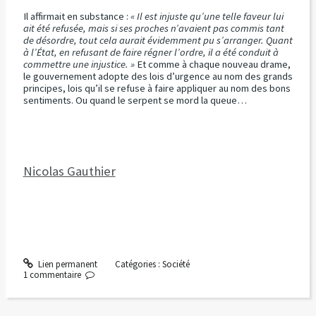
Il affirmait en substance :
« Il est injuste qu’une telle faveur lui
ait été refusée, mais si ses proches n’avaient pas commis tant
de désordre, tout cela aurait évidemment pu s’arranger. Quant
à l’État, en refusant de faire régner l’ordre, il a été conduit à
commettre une injustice. »
Et comme à chaque nouveau drame,
le gouvernement adopte des lois d’urgence au nom des grands
principes, lois qu’il se refuse à faire appliquer au nom des bons
sentiments. Ou quand le serpent se mord la queue…
Nicolas Gauthier
Lien permanent
Catégories :
Société
1
commentaire