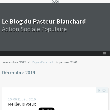
QUOI
Le Blog du Pasteur Blanchard
Action Sociale Populaire
novembre 2019
Page d'accueil
janvier 2020
Décembre 2019
0
10h06
31
déc. 2019
Meilleurs vœux