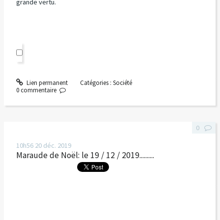
grande vertu.
Lien permanent
Catégories :
Société
0
commentaire
0
10h56
20
déc. 2019
Maraude de Noël: le 19 / 12 / 2019..........