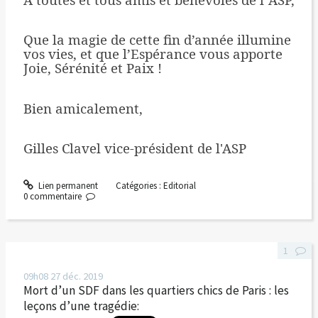
’
Que la magie de cette fin d’année illumine
vos vies, et que l’Espérance vous apporte
Joie, Sérénité et Paix !
Bien amicalement,
Gilles Clavel vice-président de l'ASP
Lien permanent
Catégories :
Editorial
0
commentaire
1
09h08
27
déc. 2019
Mort d’un SDF dans les quartiers chics de Paris : les
leçons d’une tragédie: