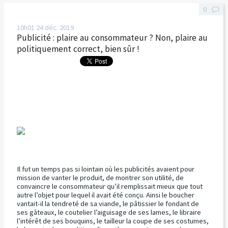
0
10h01
24
déc. 2019
Publicité : plaire au consommateur ? Non, plaire au
politiquement correct, bien sûr !
Il fut un temps pas si lointain où les publicités avaient pour
mission de vanter le produit, de montrer son utilité, de
convaincre le consommateur qu’il remplissait mieux que tout
autre l’objet pour lequel il avait été conçu. Ainsi le boucher
vantait-il la tendreté de sa viande, le pâtissier le fondant de
ses gâteaux, le coutelier l’aiguisage de ses lames, le libraire
l’intérêt de ses bouquins, le tailleur la coupe de ses costumes,