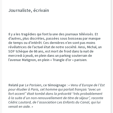
Journaliste, écrivain
Il y a les tragédies qui font la une des journaux télévisés. Et
d’autres, plus discrètes, passées sous boisseau par manque
de temps ou d’intérêt. Ces dernières n’en sont pas moins
révélatrices de l’actuel état de notre société. Ainsi, Michal, un
SDF tchèque de 66 ans, est mort de froid dans la nuit de
mercredi à jeudi, en plein dans un parking souterrain de
l’avenue Matignon, en plein « Triangle d’or » parisien.
Relaté par
Le Parisien
, ce témoignage :
« Venu d’Europe de l’Est
pour étudier à Paris, cet homme qui parlait français “avec un
fort accent” était tombé dans la précarité “très probablement
à la suite d’un non-renouvellement de titre de séjour”, raconte
Cédric Lautard, de l’association Les Enfants du Canal, qui lui
venait en aide. »