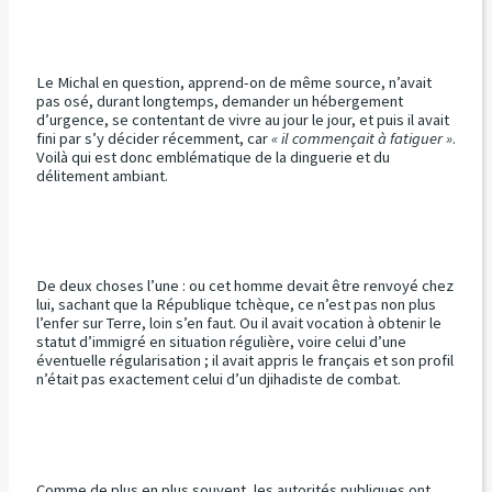
Le Michal en question, apprend-on de même source, n’avait
pas osé, durant longtemps, demander un hébergement
d’urgence, se contentant de vivre au jour le jour, et puis il avait
fini par s’y décider récemment, car
« il commençait à fatiguer »
.
Voilà qui est donc emblématique de la dinguerie et du
délitement ambiant.
De deux choses l’une : ou cet homme devait être renvoyé chez
lui, sachant que la République tchèque, ce n’est pas non plus
l’enfer sur Terre, loin s’en faut. Ou il avait vocation à obtenir le
statut d’immigré en situation régulière, voire celui d’une
éventuelle régularisation ; il avait appris le français et son profil
n’était pas exactement celui d’un djihadiste de combat.
Comme de plus en plus souvent, les autorités publiques ont