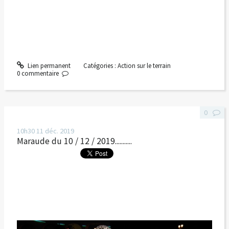
Lien permanent
Catégories :
Action sur le terrain
0
commentaire
0
10h30
11
déc. 2019
Maraude du 10 / 12 / 2019...........