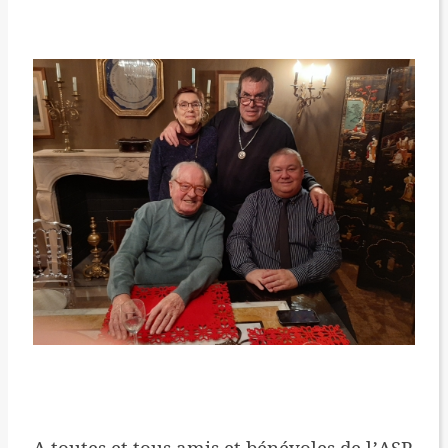
A toutes et tous amis et bénévoles de l
ASP,