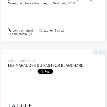
Orwell, par Josée Kamoun, Éd. Gallimard, 2018.
Lien permanent
Catégories :
Société
0
commentaire
0
09h44
13
déc. 2019
LES MARAUDES DU PASTEUR BLANCHARD:
LA LIGUE