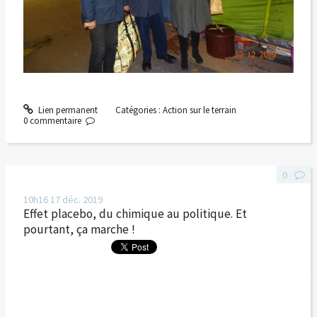
Lien permanent
Catégories :
Action sur le terrain
0
commentaire
0
10h16
17
déc. 2019
Effet placebo, du chimique au politique. Et
pourtant, ça marche !