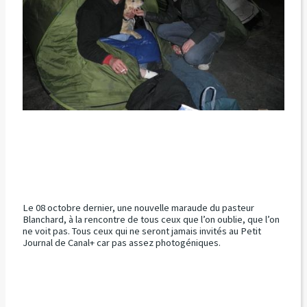
Le 08 octobre dernier, une nouvelle maraude du pasteur
Blanchard, à la rencontre de tous ceux que l’on oublie, que l’on
ne voit pas. Tous ceux qui ne seront jamais invités au Petit
Journal de Canal+ car pas assez photogéniques.