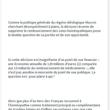
Comme la politique générale du régime idéologique Macron
cherchant désespérément à plaire, la décision récente de
supprimer le remboursement des soins homéopathiques pose
la double question de sa portée et de son opportunité.
Si cette décision est insignifiante d’un point de vue financier –
une économie annuelle de 120 millions d’euros (1) comparée
aux 13 milliards du remboursement de médicaments –, elle
n’est pas anodine ni innocente du point de vue politique. La
question est : pour plaire à qui ?
Alors que plus d’un tiers des Français recourent à
l’homéopathie comme traitement principal ou complémentaire
de troubles bénins et d’effets secondaires sans que cela