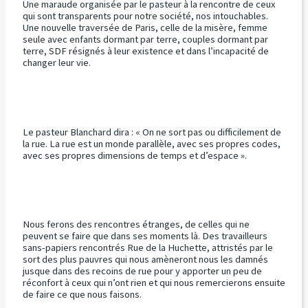
Une maraude organisée par le pasteur à la rencontre de ceux
qui sont transparents pour notre société, nos intouchables.
Une nouvelle traversée de Paris, celle de la misère, femme
seule avec enfants dormant par terre, couples dormant par
terre, SDF résignés à leur existence et dans l’incapacité de
changer leur vie.
Le pasteur Blanchard dira : « On ne sort pas ou difficilement de
la rue. La rue est un monde parallèle, avec ses propres codes,
avec ses propres dimensions de temps et d’espace ».
Nous ferons des rencontres étranges, de celles qui ne
peuvent se faire que dans ses moments là. Des travailleurs
sans-papiers rencontrés Rue de la Huchette, attristés par le
sort des plus pauvres qui nous amèneront nous les damnés
jusque dans des recoins de rue pour y apporter un peu de
réconfort à ceux qui n’ont rien et qui nous remercierons ensuite
de faire ce que nous faisons.