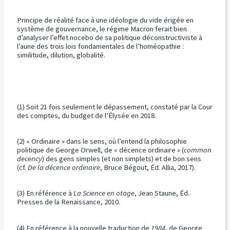
Principe de réalité face à une idéologie du vide érigée en
système de gouvernance, le régime Macron ferait bien
d’analyser l’effet nocebo de sa politique déconstructiviste à
l’aune des trois lois fondamentales de l’homéopathie :
similitude, dilution, globalité.
(1) Soit 21 fois seulement le dépassement, constaté par la Cour
des comptes, du budget de l’Élysée en 2018.
(2) « Ordinaire » dans le sens, où l’entend la philosophie
politique de George Orwell, de « décence ordinaire » (
common
decency
) des gens simples (et non simplets) et de bon sens
(cf.
De la décence ordinaire
, Bruce Bégout, Éd. Allia, 2017).
(3) En référence à
La Science en otage
, Jean Staune, Éd.
Presses de la Renaissance, 2010.
(4) En référence à la nouvelle traduction de
1984
, de George