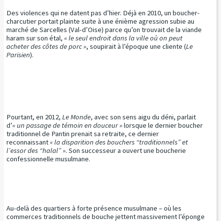
Des violences qui ne datent pas d’hier. Déjà en 2010, un boucher-
charcutier portait plainte suite à une énième agression subie au
marché de Sarcelles (Val-d’Oise) parce qu’on trouvait de la viande
haram sur son étal,
« le seul endroit dans la ville où on peut
acheter des côtes de porc »
, soupirait à l’époque une cliente (
Le
Parisien
).
Pourtant, en 2012,
Le Monde
, avec son sens aigu du déni, parlait
d’
« un passage de témoin en douceur »
lorsque le dernier boucher
traditionnel de Pantin prenait sa retraite, ce dernier
reconnaissant
« la disparition des bouchers “traditionnels” et
l’essor des “halal” »
. Son successeur a ouvert une boucherie
confessionnelle musulmane.
Au-delà des quartiers à forte présence musulmane – où les
commerces traditionnels de bouche jettent massivement l’éponge