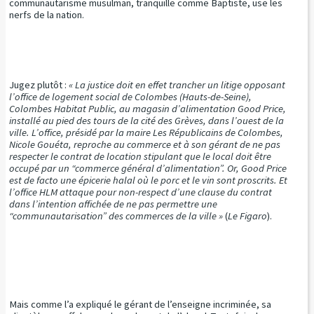
communautarisme musulman, tranquille comme Baptiste, use les
nerfs de la nation.
Jugez plutôt :
« La justice doit en effet trancher un litige opposant
l’office de logement social de Colombes (Hauts-de-Seine),
Colombes Habitat Public, au magasin d’alimentation Good Price,
installé au pied des tours de la cité des Grèves, dans l’ouest de la
ville. L’office, présidé par la maire Les Républicains de Colombes,
Nicole Gouéta, reproche au commerce et à son gérant de ne pas
respecter le contrat de location stipulant que le local doit être
occupé par un “commerce général d’alimentation”. Or, Good Price
est de facto une épicerie halal où le porc et le vin sont proscrits. Et
l’office HLM attaque pour non-respect d’une clause du contrat
dans l’intention affichée de ne pas permettre une
“communautarisation” des commerces de la ville »
(
Le Figaro
).
Mais comme l’a expliqué le gérant de l’enseigne incriminée, sa