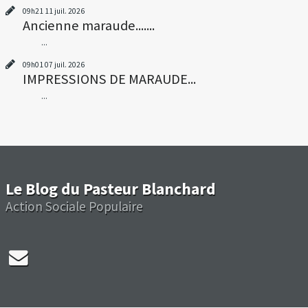
09h21
11
juil. 2026
Ancienne maraude.......
...
09h01
07
juil. 2026
IMPRESSIONS DE MARAUDE...
...
Le Blog du Pasteur Blanchard
Action Sociale Populaire