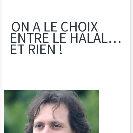
ON A LE CHOIX
ENTRE LE HALAL…
ET RIEN !