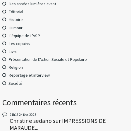
Des années lumières avant...
Editorial
Histoire
Humour
L'équipe de L'ASP
Les copains
Livre
Présentation de l'Action Sociale et Populaire
Religion
Reportage et interview
Société
Commentaires récents
21h18
24
févr. 2026
Christine sedano
sur
IMPRESSIONS DE
MARAUDE...