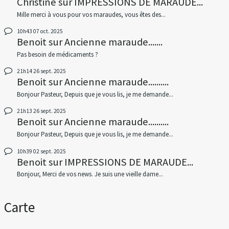
Christine
sur
IMPRESSIONS DE MARAUDE...
Mille merci à vous pour vos maraudes, vous êtes des...
10h43
07
oct. 2025
Benoit
sur
Ancienne maraude.......
Pas besoin de médicaments ?
21h14
26
sept. 2025
Benoit
sur
Ancienne maraude..........
Bonjour Pasteur, Depuis que je vous lis, je me demande...
21h13
26
sept. 2025
Benoit
sur
Ancienne maraude..........
Bonjour Pasteur, Depuis que je vous lis, je me demande...
10h39
02
sept. 2025
Benoit
sur
IMPRESSIONS DE MARAUDE...
Bonjour, Merci de vos news. Je suis une vieille dame...
Carte