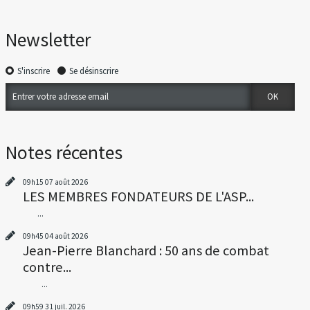
Newsletter
S'inscrire
Se désinscrire
Notes récentes
09h15
07
août 2026
LES MEMBRES FONDATEURS DE L'ASP...
...
09h45
04
août 2026
Jean-Pierre Blanchard : 50 ans de combat
contre...
...
09h59
31
juil. 2026