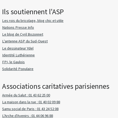
Ils soutiennent l'ASP
Les rois du bricolage, blog chic et utile
Nations Presse Info
Le blog de Cyril Bozonnet
L'antenne ASP du Sud-Ouest
Le dessinateur Ydel
Identité Luthérienne
FPI, le Gaulois
Solidarité Populaire
Associations caritatives parisiennes
Armée du Salut : 01 43 62 25 00
La maison dans la rue : 01 40 02 09 88
Samu social de Paris : 01 43 24 52 08
L'Arche d'Avenirs : 01 44 06 96 88