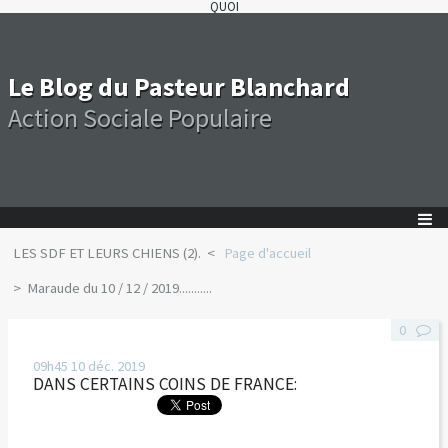
QUOI
Le Blog du Pasteur Blanchard
Action Sociale Populaire
LES SDF ET LEURS CHIENS (2).
Page d'accueil
Maraude du 10 / 12 / 2019...........
0
09h45
10
déc. 2019
DANS CERTAINS COINS DE FRANCE: