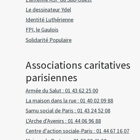
Le dessinateur Ydel
Identité Luthérienne
FPI, le Gaulois
Solidarité Populaire
Associations caritatives
parisiennes
Armée du Salut : 01 43 62 25 00
La maison dans la rue : 01 40 02 09 88
Samu social de Paris : 01 43 24 52 08
L'Arche d'Avenirs : 01 44 06 96 88
Centre d'action sociale-Paris : 01 44 67 16 07