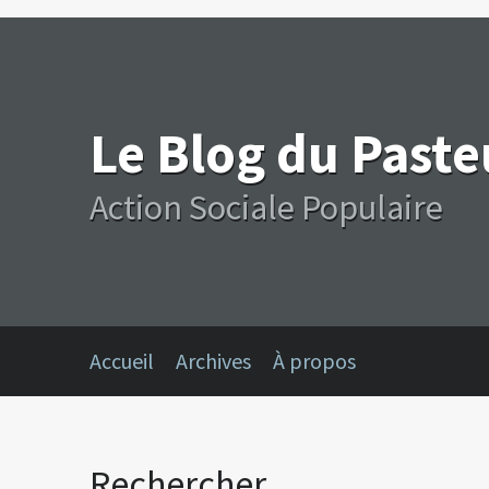
Le Blog du Past
Action Sociale Populaire
Accueil
Archives
À propos
Rechercher