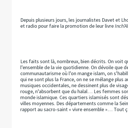
Depuis plusieurs jours, les journalistes Davet et L
et radio pour faire la promotion de leur livre
Inch’A
Les faits sont là, nombreux, bien décrits. On voit q
l’ensemble de la vie quotidienne. On dévoile que d
communautarisme où l’on mange islam, on s’habille 
qui ne sont plus la France, on ne se mélange plus a
musiques occidentales, ne dessinent plus de visage
rouge, n’absorbent que du halal… Les femmes sont r
monde islamique. Ces quartiers islamisés sont d
villes moyennes. Des départements comme la Sein
rapport au sacro-saint « vivre ensemble »… Tout ç