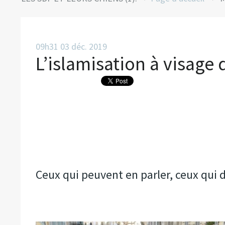
09h31
03
déc. 2019
L’islamisation à visage
Ceux qui peuvent en parler, ceux qui do