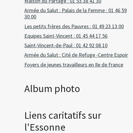
Maison du Partage : 01 53 38 41 30
Armée du Salut : Palais de la Femme : 01 46 59
30 00
Les petits frères des Pauvres : 01 49 23 13 00
Equipes Saint-Vincent : 01 45 44 17 56
Saint-Vincent-de-Paul : 01 42 92 08 10
Armée du Salut : Cité de Refuge -Centre Espoir
Foyers de jeunes travailleurs en Ile de France
Album photo
Liens caritatifs sur
l'Essonne