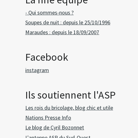
- Qui sommes-nous ?
Soupes de nuit : depuis le 25/10/1996
Maraudes : depuis le 18/09/2007
Facebook
instagram
Ils soutiennent l'ASP
Les rois du bricolage, blog chic et utile
Nations Presse Info
Le blog de Cyril Bozonnet
L'antenne ASP du Sud-Ouest