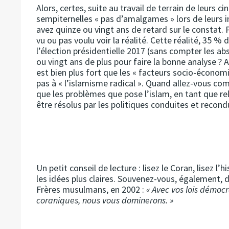
Alors, certes, suite au travail de terrain de leurs 
sempiternelles « pas d’amalgames » lors de leurs 
avez quinze ou vingt ans de retard sur le constat.
vu ou pas voulu voir la réalité. Cette réalité, 35 %
l’élection présidentielle 2017 (sans compter les a
ou vingt ans de plus pour faire la bonne analyse ?
est bien plus fort que les « facteurs socio-économi
pas à « l’islamisme radical ». Quand allez-vous co
que les problèmes que pose l’islam, en tant que re
être résolus par les politiques conduites et recon
Un petit conseil de lecture : lisez le Coran, lisez l’
les idées plus claires. Souvenez-vous, également, 
Frères musulmans, en 2002 :
« Avec vos lois démocr
coraniques, nous vous dominerons. »