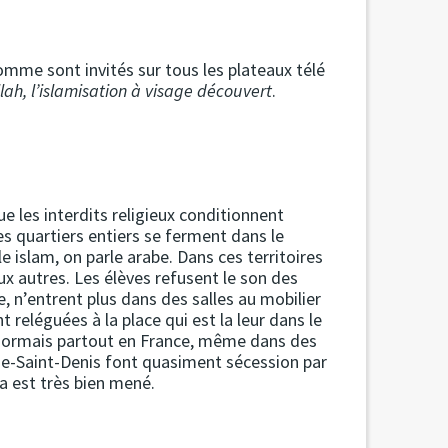
homme sont invités sur tous les plateaux télé
llah, l’islamisation à visage découvert
.
ue les interdits religieux conditionnent
es quartiers entiers se ferment dans le
islam, on parle arabe. Dans ces territoires
ux autres. Les élèves refusent le son des
, n’entrent plus dans des salles au mobilier
eléguées à la place qui est la leur dans le
ésormais partout en France, même dans des
e-Saint-Denis font quasiment sécession par
a est très bien mené.