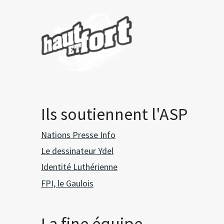
Ils soutiennent l'ASP
Nations Presse Info
Le dessinateur Ydel
Identité Luthérienne
FPI, le Gaulois
La fine équipe