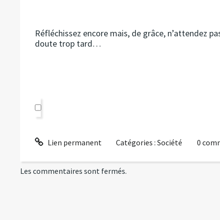
Réfléchissez encore mais, de grâce, n’attendez pas
doute trop tard…
Lien permanent
Catégories :
Société
0
comm
Les commentaires sont fermés.