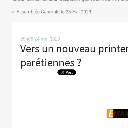
Assemblée Générale le 25 Mai 2019:
09h08
24
mai 2019
Vers un nouveau printe
parétiennes ?