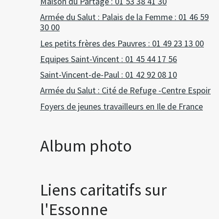
Maison du Partage : 01 53 38 41 30
Armée du Salut : Palais de la Femme : 01 46 59
30 00
Les petits frères des Pauvres : 01 49 23 13 00
Equipes Saint-Vincent : 01 45 44 17 56
Saint-Vincent-de-Paul : 01 42 92 08 10
Armée du Salut : Cité de Refuge -Centre Espoir
Foyers de jeunes travailleurs en Ile de France
Album photo
Liens caritatifs sur
l'Essonne