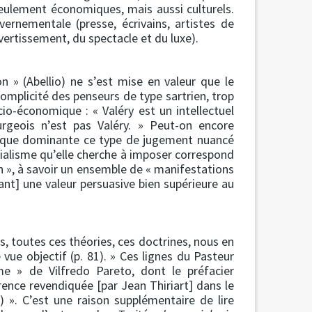
eulement économiques, mais aussi culturels.
vernementale (presse, écrivains, artistes de
vertissement, du spectacle et du luxe).
» (Abellio) ne s’est mise en valeur que le
omplicité des penseurs de type sartrien, trop
io-économique : « Valéry est un intellectuel
ourgeois n’est pas Valéry. » Peut-on encore
tique dominante ce type de jugement nuancé
alisme qu’elle cherche à imposer correspond
n », à savoir un ensemble de « manifestations
yant] une valeur persuasive bien supérieure au
es, toutes ces théories, ces doctrines, nous en
 vue objectif (p. 81). » Ces lignes du Pasteur
e » de Vilfredo Pareto, dont le préfacier
érence revendiquée [par Jean Thiriart] dans le
 ». C’est une raison supplémentaire de lire