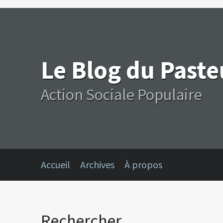
Le Blog du Past
Action Sociale Populaire
Accueil
Archives
À propos
Rechercher