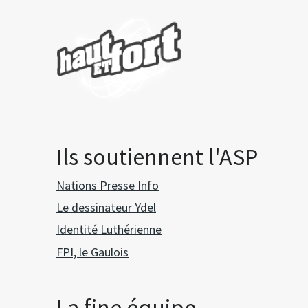
Ils soutiennent l'ASP
Nations Presse Info
Le dessinateur Ydel
Identité Luthérienne
FPI, le Gaulois
La fine équipe