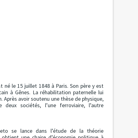
né le 15 juillet 1848 à Paris. Son père y est
ain à Gênes. La réhabilitation paternelle lui
. Après avoir soutenu une thèse de physique,
 deux sociétés, l’une ferroviaire, l’autre
reto se lance dans l’étude de la théorie
obtient une chaire d’économie politique à