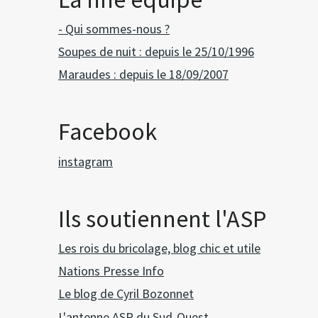
- Qui sommes-nous ?
Soupes de nuit : depuis le 25/10/1996
Maraudes : depuis le 18/09/2007
Facebook
instagram
Ils soutiennent l'ASP
Les rois du bricolage, blog chic et utile
Nations Presse Info
Le blog de Cyril Bozonnet
L'antenne ASP du Sud-Ouest