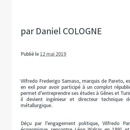
par Daniel COLOGNE
Publié le
12 mai 2019
Vilfredo Frederigo Samaso, marquis de Pareto, est 
en exil pour avoir participé à un complot républic
permet d’entreprendre ses études à Gênes et Turin
il devient ingénieur et directeur technique de
métallurgique.
Déçu par l’engagement politique, Vilfredo Pa
économique, rencontre Léon Walras en 1891 et 