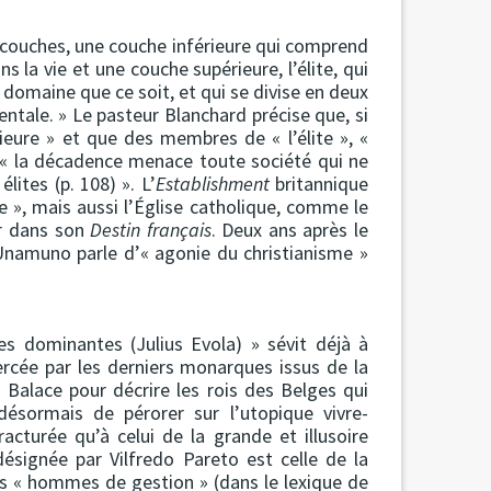
couches, une couche inférieure qui comprend
la vie et une couche supérieure, l’élite, qui
domaine que ce soit, et qui se divise en deux
entale. » Le pasteur Blanchard précise que, si
eure » et que des membres de « l’élite », «
 « la décadence menace toute société qui ne
élites (p. 108) ». L’
Establishment
britannique
e », mais aussi l’Église catholique, comme le
r dans son
Destin français
. Deux ans après le
namuno parle d’« agonie du christianisme »
s dominantes (Julius Evola) » sévit déjà à
ercée par les derniers monarques issus de la
n Balace pour décrire les rois des Belges qui
ésormais de pérorer sur l’utopique vivre-
acturée qu’à celui de la grande et illusoire
désignée par Vilfredo Pareto est celle de la
s « hommes de gestion » (dans le lexique de