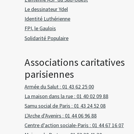
Le dessinateur Ydel
Identité Luthérienne
FPI, le Gaulois
Solidarité Populaire
Associations caritatives
parisiennes
Armée du Salut : 01 43 62 25 00
La maison dans la rue : 01 40 02 09 88
Samu social de Paris : 01 43 24 52 08
L'Arche d'Avenirs : 01 44 06 96 88
Centre d'action sociale-Paris : 01 44 67 16 07