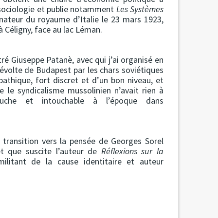
a sociologie et publie notamment
Les Systèmes
énateur du royaume d’Italie le 23 mars 1923,
à Céligny, face au lac Léman.
tré Giuseppe Patanè, avec qui j’ai organisé en
volte de Budapest par les chars soviétiques
mpathique, fort discret et d’un bon niveau, et
 le syndicalisme mussolinien n’avait rien à
uche et intouchable à l’époque dans
 transition vers la pensée de Georges Sorel
êt que suscite l’auteur de
Réflexions sur la
ilitant de la cause identitaire et auteur