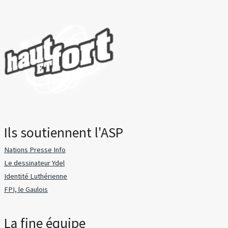
Ils soutiennent l'ASP
Nations Presse Info
Le dessinateur Ydel
Identité Luthérienne
FPI, le Gaulois
La fine équipe