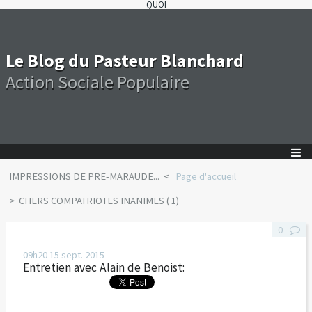
QUOI
Le Blog du Pasteur Blanchard
Action Sociale Populaire
IMPRESSIONS DE PRE-MARAUDE...
Page d'accueil
CHERS COMPATRIOTES INANIMES ( 1)
0
09h20
15
sept. 2015
Entretien avec Alain de Benoist: