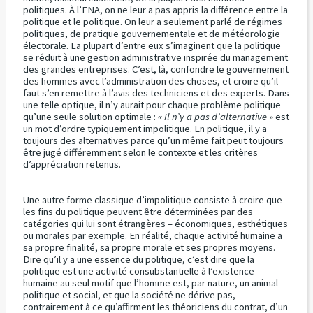
politiques. À l’ENA, on ne leur a pas appris la différence entre la
politique et le politique. On leur a seulement parlé de régimes
politiques, de pratique gouvernementale et de météorologie
électorale. La plupart d’entre eux s’imaginent que la politique
se réduit à une gestion administrative inspirée du management
des grandes entreprises. C’est, là, confondre le gouvernement
des hommes avec l’administration des choses, et croire qu’il
faut s’en remettre à l’avis des techniciens et des experts. Dans
une telle optique, il n’y aurait pour chaque problème politique
qu’une seule solution optimale :
« Il n’y a pas d’alternative »
est
un mot d’ordre typiquement impolitique. En politique, il y a
toujours des alternatives parce qu’un même fait peut toujours
être jugé différemment selon le contexte et les critères
d’appréciation retenus.
Une autre forme classique d’impolitique consiste à croire que
les fins du politique peuvent être déterminées par des
catégories qui lui sont étrangères – économiques, esthétiques
ou morales par exemple. En réalité, chaque activité humaine a
sa propre finalité, sa propre morale et ses propres moyens.
Dire qu’il y a une essence du politique, c’est dire que la
politique est une activité consubstantielle à l’existence
humaine au seul motif que l’homme est, par nature, un animal
politique et social, et que la société ne dérive pas,
contrairement à ce qu’affirment les théoriciens du contrat, d’un