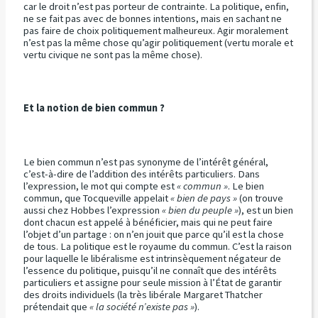
car le droit n’est pas porteur de contrainte. La politique, enfin,
ne se fait pas avec de bonnes intentions, mais en sachant ne
pas faire de choix politiquement malheureux. Agir moralement
n’est pas la même chose qu’agir politiquement (vertu morale et
vertu civique ne sont pas la même chose).
Et la notion de bien commun ?
Le bien commun n’est pas synonyme de l’intérêt général,
c’est-à-dire de l’addition des intérêts particuliers. Dans
l’expression, le mot qui compte est
« commun »
. Le bien
commun, que Tocqueville appelait
« bien de pays »
(on trouve
aussi chez Hobbes l’expression
« bien du peuple »
), est un bien
dont chacun est appelé à bénéficier, mais qui ne peut faire
l’objet d’un partage : on n’en jouit que parce qu’il est la chose
de tous. La politique est le royaume du commun. C’est la raison
pour laquelle le libéralisme est intrinsèquement négateur de
l’essence du politique, puisqu’il ne connaît que des intérêts
particuliers et assigne pour seule mission à l’État de garantir
des droits individuels (la très libérale Margaret Thatcher
prétendait que
« la société n’existe pas »
).