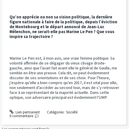
Qu’on apprécie ou non sa vision politique, la dernière
figure nationale à faire de la politique, depuis l’éviction
de Montebourg et le départ annoncé de Jean-Luc
Mélenchon, ne serait-elle pas Marine Le Pen ? Que vous
inspire sa trajectoire ?
Marine Le Pen est, à mon avis, une vraie femme politique. Sa
volonté affirmée de se dégager du vieux clivage droite-
gauche, ainsi que l’avait fait avant elle le général de Gaulle, me
semble en être une preuve. Cela dit, on peut évidemment
discuter de ses orientations et de ses choix. Pour l’heure,
j’espère qu’elle a bien compris qu’en 2017, il est vital pour elle,
non seulement d’accéder au second tour, mais de s’y retrouver
face à un représentant de la majorité actuelle. Dans cette
optique, son adversaire principal est évidemment l’UMP.
Lien permanent
Catégories :
Société
0
commentaire