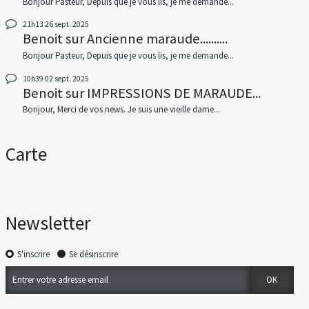
Bonjour Pasteur, Depuis que je vous lis, je me demande...
21h13
26
sept. 2025
Benoit
sur
Ancienne maraude..........
Bonjour Pasteur, Depuis que je vous lis, je me demande...
10h39
02
sept. 2025
Benoit
sur
IMPRESSIONS DE MARAUDE...
Bonjour, Merci de vos news. Je suis une vieille dame...
Carte
Newsletter
S'inscrire
Se désinscrire