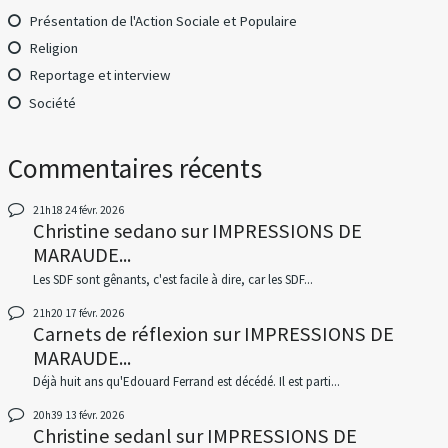
Présentation de l'Action Sociale et Populaire
Religion
Reportage et interview
Société
Commentaires récents
21h18
24
févr. 2026
Christine sedano
sur
IMPRESSIONS DE
MARAUDE...
Les SDF sont gênants, c'est facile à dire, car les SDF...
21h20
17
févr. 2026
Carnets de réflexion
sur
IMPRESSIONS DE
MARAUDE...
Déjà huit ans qu'Edouard Ferrand est décédé. Il est parti...
20h39
13
févr. 2026
Christine sedanl
sur
IMPRESSIONS DE