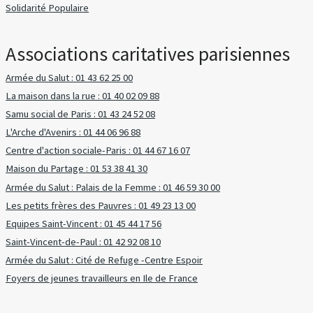
Solidarité Populaire
Associations caritatives parisiennes
Armée du Salut : 01 43 62 25 00
La maison dans la rue : 01 40 02 09 88
Samu social de Paris : 01 43 24 52 08
L'Arche d'Avenirs : 01 44 06 96 88
Centre d'action sociale-Paris : 01 44 67 16 07
Maison du Partage : 01 53 38 41 30
Armée du Salut : Palais de la Femme : 01 46 59 30 00
Les petits frères des Pauvres : 01 49 23 13 00
Equipes Saint-Vincent : 01 45 44 17 56
Saint-Vincent-de-Paul : 01 42 92 08 10
Armée du Salut : Cité de Refuge -Centre Espoir
Foyers de jeunes travailleurs en Ile de France