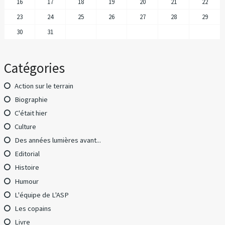
16
17
18
19
20
21
22
23
24
25
26
27
28
29
30
31
Catégories
Action sur le terrain
Biographie
C'était hier
Culture
Des années lumières avant...
Editorial
Histoire
Humour
L'équipe de L'ASP
Les copains
Livre