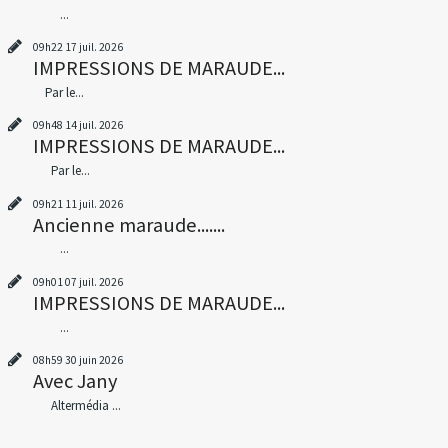
...
09h22
17
juil. 2026
IMPRESSIONS DE MARAUDE...
Par le...
09h48
14
juil. 2026
IMPRESSIONS DE MARAUDE...
Par le...
09h21
11
juil. 2026
Ancienne maraude.......
...
09h01
07
juil. 2026
IMPRESSIONS DE MARAUDE...
...
08h59
30
juin 2026
Avec Jany
Altermédia ...