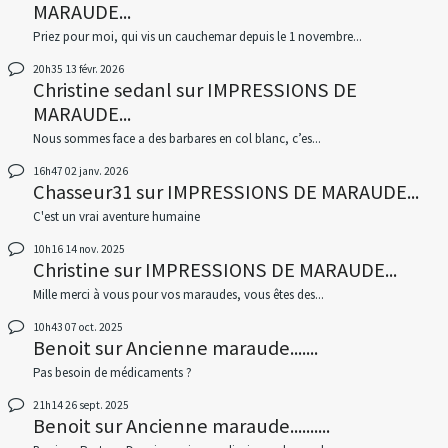
MARAUDE...
Priez pour moi, qui vis un cauchemar depuis le 1 novembre...
20h35
13
févr. 2026
Christine sedanl
sur
IMPRESSIONS DE
MARAUDE...
Nous sommes face a des barbares en col blanc, c’es...
16h47
02
janv. 2026
Chasseur31
sur
IMPRESSIONS DE MARAUDE...
C'est un vrai aventure humaine
10h16
14
nov. 2025
Christine
sur
IMPRESSIONS DE MARAUDE...
Mille merci à vous pour vos maraudes, vous êtes des...
10h43
07
oct. 2025
Benoit
sur
Ancienne maraude.......
Pas besoin de médicaments ?
21h14
26
sept. 2025
Benoit
sur
Ancienne maraude..........