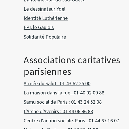
Le dessinateur Ydel
Identité Luthérienne
FPI, le Gaulois
Solidarité Populaire
Associations caritatives
parisiennes
Armée du Salut : 01 43 62 25 00
La maison dans la rue : 01 40 02 09 88
Samu social de Paris : 01 43 24 52 08
L'Arche d'Avenirs : 01 44 06 96 88
Centre d'action sociale-Paris : 01 44 67 16 07