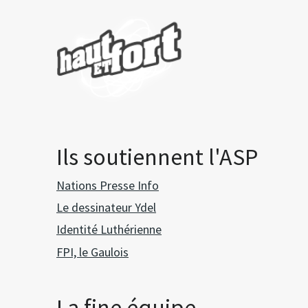
Ils soutiennent l'ASP
Nations Presse Info
Le dessinateur Ydel
Identité Luthérienne
FPI, le Gaulois
La fine équipe