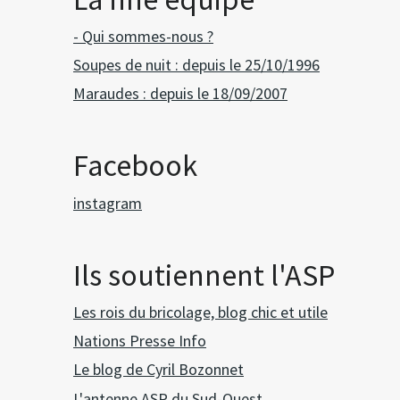
- Qui sommes-nous ?
Soupes de nuit : depuis le 25/10/1996
Maraudes : depuis le 18/09/2007
Facebook
instagram
Ils soutiennent l'ASP
Les rois du bricolage, blog chic et utile
Nations Presse Info
Le blog de Cyril Bozonnet
L'antenne ASP du Sud-Ouest