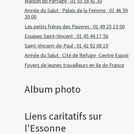
Maison du Partage : 01 53 38 41 30
Armée du Salut : Palais de la Femme : 01 46 59
30 00
Les petits frères des Pauvres : 01 49 23 13 00
Equipes Saint-Vincent : 01 45 44 17 56
Saint-Vincent-de-Paul : 01 42 92 08 10
Armée du Salut : Cité de Refuge -Centre Espoir
Foyers de jeunes travailleurs en Ile de France
Album photo
Liens caritatifs sur
l'Essonne