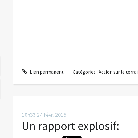
Lien permanent
Catégories :
Action sur le terra
10h33
24
févr. 2015
Un rapport explosif: