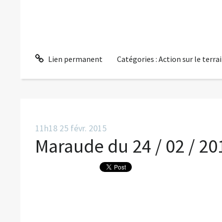
Lien permanent
Catégories :
Action sur le terra
11h18
25
févr. 2015
Maraude du 24 / 02 / 20