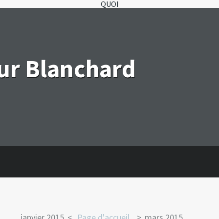
QUOI
eur Blanchard
janvier 2015
Page d'accueil
mars 2015