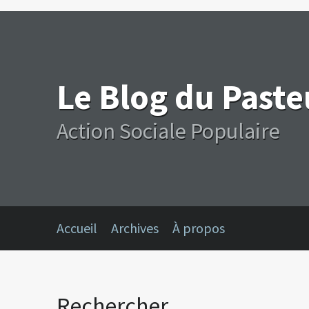
Le Blog du Past
Action Sociale Populaire
Accueil
Archives
À propos
Rechercher