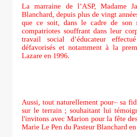
La marraine de l’ASP, Madame Jan
Blanchard, depuis plus de vingt années,
que ce soit, dans le cadre de son 
compatriotes souffrant dans leur co
travail social d’éducateur effect
défavorisés et notamment à la prem
Lazare en 1996.
Aussi, tout naturellement pour– sa fid
sur le terrain ; souhaitant lui témoi
l'invitons avec Marion pour la fête de
Marie Le Pen du Pasteur Blanchard en 