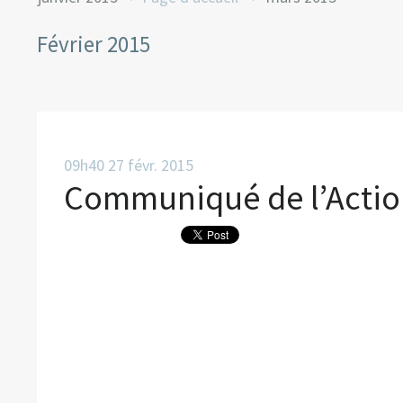
Février 2015
09h40
27
févr. 2015
Communiqué de l’Action