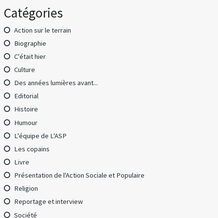
Catégories
Action sur le terrain
Biographie
C'était hier
Culture
Des années lumières avant...
Editorial
Histoire
Humour
L'équipe de L'ASP
Les copains
Livre
Présentation de l'Action Sociale et Populaire
Religion
Reportage et interview
Société