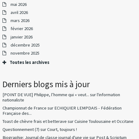
mai 2026
avril 2026
mars 2026
février 2026
janvier 2026
décembre 2025
novembre 2025
Toutes les archives
Derniers blogs mis à jour
[POINT DE VUE] Philippe, l’homme qui « veut...
sur
l'information
nationaliste
Championnat de France
sur
ECHIQUIER LEMPDAIS - Fédération
Française des...
Toast de chèvre frais et betterave
sur
Cuisine Toulousaine et Occitane
Questionnement (7)
sur
Court, toujours !
Biographie: Journal de classe journal d'une vie
sur
Post & Scriptum