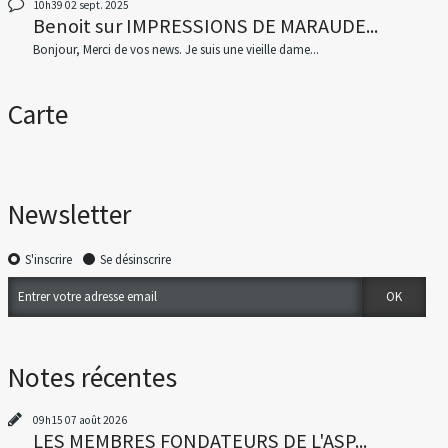
10h39
02
sept. 2025
Benoit
sur
IMPRESSIONS DE MARAUDE...
Bonjour, Merci de vos news. Je suis une vieille dame...
Carte
Newsletter
S'inscrire
Se désinscrire
Notes récentes
09h15
07
août 2026
LES MEMBRES FONDATEURS DE L'ASP...