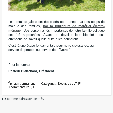
Les premiers jalons ont été posés cette année
par des coups de
main à des familles,
par la fourniture de matériel électro-
ménager.
Des personnalités importantes
de notre famille politique
ont été approchées.
Avant de dévoiler leur identité,
nous
attendons de savoir quelle suite elles donneront.
C’est là une étape fondamentale pour notre croissance,
au
service du peuple,
au service des "Nôtres".
Pour le bureau
Pasteur Blanchard, Président
Lien permanent
Catégories :
L'équipe de L'ASP
0
commentaire
Les commentaires sont fermés.