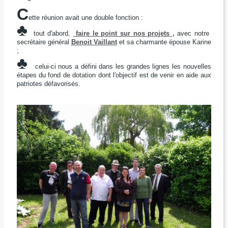
C
ette réunion avait une double fonction :
♣
tout d'abord,
faire le point sur nos projets ,
avec notre
secrétaire général
Benoit Vaillant
et sa charmante épouse Karine
;
♣
celui-ci nous a défini dans les grandes lignes les
nouvelles
étapes du fond de dotation
dont l'objectif est de venir en aide aux
patriotes défavorisés.