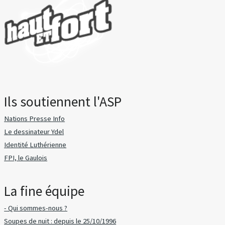
Ils soutiennent l'ASP
Nations Presse Info
Le dessinateur Ydel
Identité Luthérienne
FPI, le Gaulois
La fine équipe
- Qui sommes-nous ?
Soupes de nuit : depuis le 25/10/1996