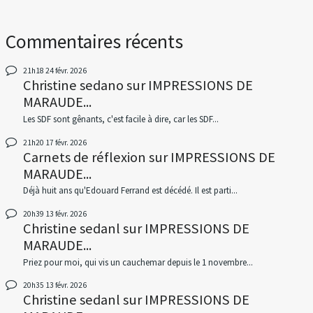
Commentaires récents
21h18
24
févr. 2026
Christine sedano
sur
IMPRESSIONS DE
MARAUDE...
Les SDF sont gênants, c'est facile à dire, car les SDF...
21h20
17
févr. 2026
Carnets de réflexion
sur
IMPRESSIONS DE
MARAUDE...
Déjà huit ans qu'Edouard Ferrand est décédé. Il est parti...
20h39
13
févr. 2026
Christine sedanl
sur
IMPRESSIONS DE
MARAUDE...
Priez pour moi, qui vis un cauchemar depuis le 1 novembre...
20h35
13
févr. 2026
Christine sedanl
sur
IMPRESSIONS DE