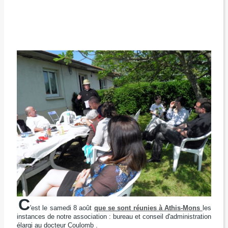
C
'est le samedi 8 août
que se sont réunies à Athis-Mons
les
instances de notre association :
bureau et conseil d'administration
élargi
au docteur Coulomb
.