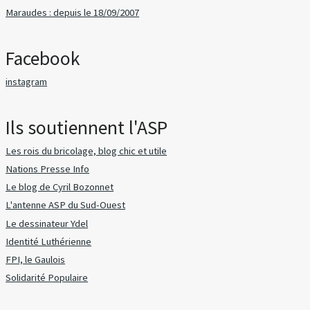
Maraudes : depuis le 18/09/2007
Facebook
instagram
Ils soutiennent l'ASP
Les rois du bricolage, blog chic et utile
Nations Presse Info
Le blog de Cyril Bozonnet
L'antenne ASP du Sud-Ouest
Le dessinateur Ydel
Identité Luthérienne
FPI, le Gaulois
Solidarité Populaire