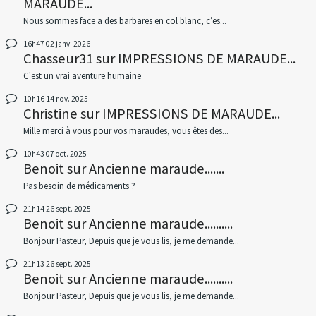
MARAUDE...
Nous sommes face a des barbares en col blanc, c’es...
16h47
02
janv. 2026
Chasseur31
sur
IMPRESSIONS DE MARAUDE...
C'est un vrai aventure humaine
10h16
14
nov. 2025
Christine
sur
IMPRESSIONS DE MARAUDE...
Mille merci à vous pour vos maraudes, vous êtes des...
10h43
07
oct. 2025
Benoit
sur
Ancienne maraude.......
Pas besoin de médicaments ?
21h14
26
sept. 2025
Benoit
sur
Ancienne maraude..........
Bonjour Pasteur, Depuis que je vous lis, je me demande...
21h13
26
sept. 2025
Benoit
sur
Ancienne maraude..........
Bonjour Pasteur, Depuis que je vous lis, je me demande...