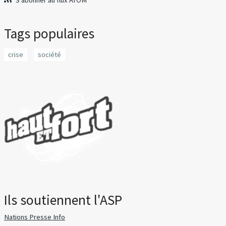
S'abonner au flux ATOM
Tags populaires
crise
société
Ils soutiennent l'ASP
Nations Presse Info