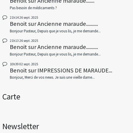
Benoit
sur
Ancienne maraude.......
Pas besoin de médicaments ?
21h14
26
sept. 2025
Benoit
sur
Ancienne maraude..........
Bonjour Pasteur, Depuis que je vous lis, je me demande...
21h13
26
sept. 2025
Benoit
sur
Ancienne maraude..........
Bonjour Pasteur, Depuis que je vous lis, je me demande...
10h39
02
sept. 2025
Benoit
sur
IMPRESSIONS DE MARAUDE...
Bonjour, Merci de vos news. Je suis une vieille dame...
Carte
Newsletter