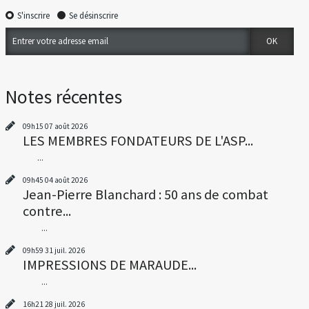
S'inscrire
Se désinscrire
Notes récentes
09h15
07
août 2026
LES MEMBRES FONDATEURS DE L'ASP...
...
09h45
04
août 2026
Jean-Pierre Blanchard : 50 ans de combat
contre...
...
09h59
31
juil. 2026
IMPRESSIONS DE MARAUDE...
...
16h21
28
juil. 2026