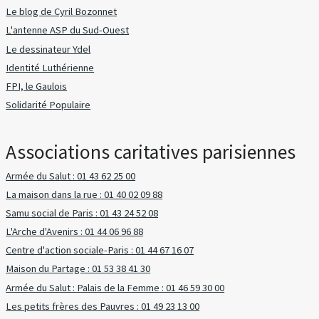
Le blog de Cyril Bozonnet
L'antenne ASP du Sud-Ouest
Le dessinateur Ydel
Identité Luthérienne
FPI, le Gaulois
Solidarité Populaire
Associations caritatives parisiennes
Armée du Salut : 01 43 62 25 00
La maison dans la rue : 01 40 02 09 88
Samu social de Paris : 01 43 24 52 08
L'Arche d'Avenirs : 01 44 06 96 88
Centre d'action sociale-Paris : 01 44 67 16 07
Maison du Partage : 01 53 38 41 30
Armée du Salut : Palais de la Femme : 01 46 59 30 00
Les petits frères des Pauvres : 01 49 23 13 00