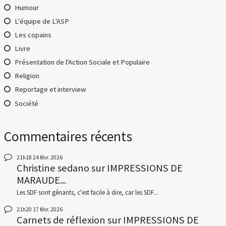
Humour
L'équipe de L'ASP
Les copains
Livre
Présentation de l'Action Sociale et Populaire
Religion
Reportage et interview
Société
Commentaires récents
21h18
24
févr. 2026
Christine sedano
sur
IMPRESSIONS DE
MARAUDE...
Les SDF sont gênants, c'est facile à dire, car les SDF...
21h20
17
févr. 2026
Carnets de réflexion
sur
IMPRESSIONS DE