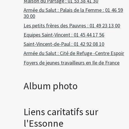
Maison du Partage : 01 53 38 41 30
Armée du Salut : Palais de la Femme : 01 46 59
30 00
Les petits frères des Pauvres : 01 49 23 13 00
Equipes Saint-Vincent : 01 45 44 17 56
Saint-Vincent-de-Paul : 01 42 92 08 10
Armée du Salut : Cité de Refuge -Centre Espoir
Foyers de jeunes travailleurs en Ile de France
Album photo
Liens caritatifs sur
l'Essonne