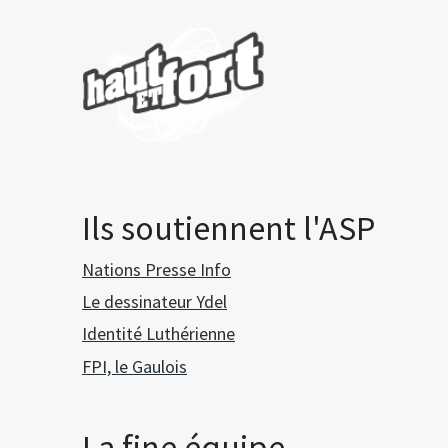
Ils soutiennent l'ASP
Nations Presse Info
Le dessinateur Ydel
Identité Luthérienne
FPI, le Gaulois
La fine équipe