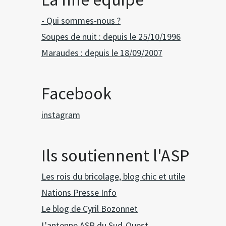
- Qui sommes-nous ?
Soupes de nuit : depuis le 25/10/1996
Maraudes : depuis le 18/09/2007
Facebook
instagram
Ils soutiennent l'ASP
Les rois du bricolage, blog chic et utile
Nations Presse Info
Le blog de Cyril Bozonnet
L'antenne ASP du Sud-Ouest