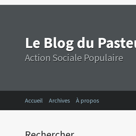
Le Blog du Past
Action Sociale Populaire
Accueil
Archives
À propos
Rechercher