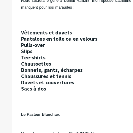
Notre secrétaire général Benoit Vaillant, mon épouse Catherin
manquent pour nos maraudes :
Vêtements et duvets
Pantalons en toile ou en velours
Pulls-over
Slips
Tee-shirts
Chaussettes
Bonnets, gants, écharpes
Chaussures et tennis
Duvets et couvertures
Sacs à dos
Le Pasteur Blanchard