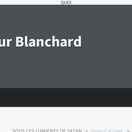
QUOI
eur Blanchard
SOUS LES LUMIERES DE SATAN.
Page d'accueil