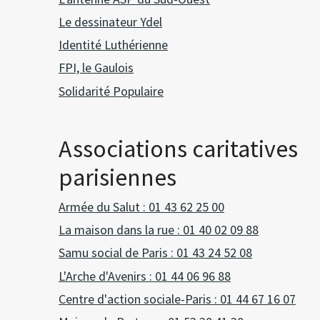
Le dessinateur Ydel
Identité Luthérienne
FPI, le Gaulois
Solidarité Populaire
Associations caritatives
parisiennes
Armée du Salut : 01 43 62 25 00
La maison dans la rue : 01 40 02 09 88
Samu social de Paris : 01 43 24 52 08
L'Arche d'Avenirs : 01 44 06 96 88
Centre d'action sociale-Paris : 01 44 67 16 07