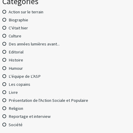
Catégories
Action sur le terrain
Biographie
C'était hier
Culture
Des années lumières avant...
Editorial
Histoire
Humour
L'équipe de L'ASP
Les copains
Livre
Présentation de l'Action Sociale et Populaire
Religion
Reportage et interview
Société