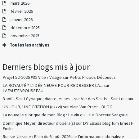
mars 2026
février 2026
janvier 2026
décembre 2025
novembre 2025
Toutes les archives
Derniers blogs mis à jour
Projet 52-2026 #32 Ville / Village
sur
Petits Propos Décousus
LA ROYAUTÉ ? L'IDÉE NEUVE POUR REDRESSER LA...
sur
LAFAUTEAROUSSEAU
8 août. Saint Cyriaque, diacre, et ses...
sur
Vie des Saints - Saint du jour
UN JOUR, UNE CITATION (cxxvi)
sur
Alain Van Praet - BLOG
La nouvelle rubrique de mon Blog : Le vin du...
sur
Docteur Sangsue
Dominique Meyer, directeur d'opéra(s)
sur
D'r Elsass blog fum Ernest-
Emile
Russie-Ukraine : Bilan du 6 août 2026
sur
l'information nationaliste