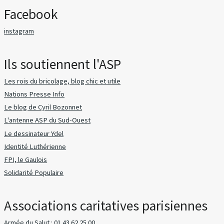
Facebook
instagram
Ils soutiennent l'ASP
Les rois du bricolage, blog chic et utile
Nations Presse Info
Le blog de Cyril Bozonnet
L'antenne ASP du Sud-Ouest
Le dessinateur Ydel
Identité Luthérienne
FPI, le Gaulois
Solidarité Populaire
Associations caritatives parisiennes
Armée du Salut : 01 43 62 25 00