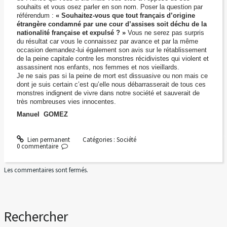
souhaits et vous osez parler en son nom. Poser la question par
référendum :
« Souhaitez-vous que tout français d’origine
étrangère condamné par une cour d’assises soit déchu de la
nationalité française et expulsé ? »
Vous ne serez pas surpris
du résultat car vous le connaissez par avance et par la même
occasion demandez-lui également son avis sur le rétablissement
de la peine capitale contre les monstres récidivistes qui violent et
assassinent nos enfants, nos femmes et nos vieillards.
Je ne sais pas si la peine de mort est dissuasive ou non mais ce
dont je suis certain c’est qu’elle nous débarrasserait de tous ces
monstres indignent de vivre dans notre société et sauverait de
très nombreuses vies innocentes.
Manuel GOMEZ
Lien permanent
Catégories :
Société
0
commentaire
Les commentaires sont fermés.
Rechercher