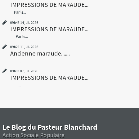
IMPRESSIONS DE MARAUDE...
Par le...
09h48
14
juil. 2026
IMPRESSIONS DE MARAUDE...
Par le...
09h21
11
juil. 2026
Ancienne maraude.......
...
09h01
07
juil. 2026
IMPRESSIONS DE MARAUDE...
...
Le Blog du Pasteur Blanchard
Action Sociale Populaire