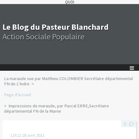
QUOI
Le Blog du Pasteur Blanchard
Action Sociale Populaire
La maraude vue par Matthieu COLOMBIER Secrétaire départemental
FN de L'Indre
Page d'accueil
Impressions de maraude, par Pascal ERRE,Secrétaire
départemental FN de la Marne
0
11h22
28
avril 2011