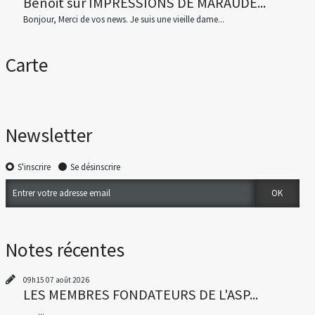
Benoit
sur
IMPRESSIONS DE MARAUDE...
Bonjour, Merci de vos news. Je suis une vieille dame...
Carte
Newsletter
S'inscrire
Se désinscrire
Notes récentes
09h15
07
août 2026
LES MEMBRES FONDATEURS DE L'ASP...
...