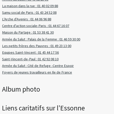
La maison dans la rue : 01 40 02 09 88
Samu social de Paris : 01 43 24 52 08
L'Arche d'Avenirs : 01 44 06 96 88
Centre d'action sociale-Paris : 01 44 67 16 07
Maison du Partage : 01 53 38 41 30
Armée du Salut : Palais de la Femme : 01 46 59 30 00
Les petits frères des Pauvres : 01 49 23 13 00
Equipes Saint-Vincent : 01 45 44 17 56
Saint-Vincent-de-Paul : 01 42 92 08 10
Armée du Salut : Cité de Refuge -Centre Espoir
Foyers de jeunes travailleurs en Ile de France
Album photo
Liens caritatifs sur l'Essonne