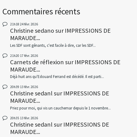
Commentaires récents
21h18
24
févr. 2026
Christine sedano
sur
IMPRESSIONS DE
MARAUDE...
Les SDF sont gênants, c'est facile à dire, car les SDF...
21h20
17
févr. 2026
Carnets de réflexion
sur
IMPRESSIONS DE
MARAUDE...
Déjà huit ans qu'Edouard Ferrand est décédé. Il est parti...
20h39
13
févr. 2026
Christine sedanl
sur
IMPRESSIONS DE
MARAUDE...
Priez pour moi, qui vis un cauchemar depuis le 1 novembre...
20h35
13
févr. 2026
Christine sedanl
sur
IMPRESSIONS DE
MARAUDE...