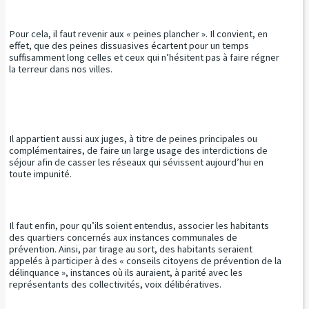
Pour cela, il faut revenir aux « peines plancher ». Il convient, en
effet, que des peines dissuasives écartent pour un temps
suffisamment long celles et ceux qui n’hésitent pas à faire régner
la terreur dans nos villes.
Il appartient aussi aux juges, à titre de peines principales ou
complémentaires, de faire un large usage des interdictions de
séjour afin de casser les réseaux qui sévissent aujourd’hui en
toute impunité.
Il faut enfin, pour qu’ils soient entendus, associer les habitants
des quartiers concernés aux instances communales de
prévention. Ainsi, par tirage au sort, des habitants seraient
appelés à participer à des « conseils citoyens de prévention de la
délinquance », instances où ils auraient, à parité avec les
représentants des collectivités, voix délibératives.