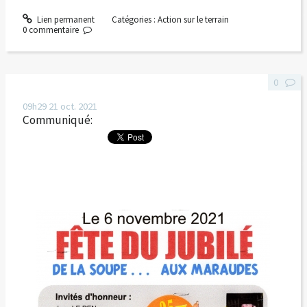
Lien permanent
Catégories :
Action sur le terrain
0
commentaire
0
09h29
21
oct. 2021
Communiqué: