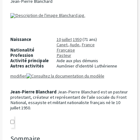
Jean-Pierre Blanchard
Naissance
10
juillet
1950
(71 ans)
Canet
,
Aude
,
France
Nationalité
Française
Profession
Pasteur
Activité principale
Aide aux plus démunis
Autres activités
Aumônier d'identité Luthérienne
modifier
Jean-Pierre Blanchard
Jean-Pierre Blanchard est un pasteur
protestant, créateur et représentant de l'aile sociale du Front
National, essayiste et militant nationaliste français né le 10
juillet 1950.
Sommaire