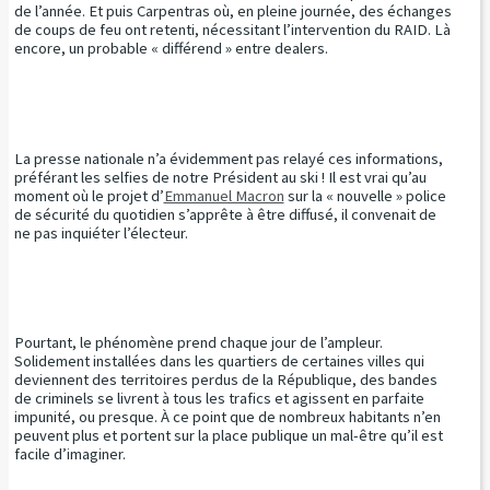
de l’année. Et puis Carpentras où, en pleine journée, des échanges
de coups de feu ont retenti, nécessitant l’intervention du RAID. Là
encore, un probable « différend » entre dealers.
La presse nationale n’a évidemment pas relayé ces informations,
préférant les selfies de notre Président au ski ! Il est vrai qu’au
moment où le projet d’
Emmanuel Macron
sur la « nouvelle » police
de sécurité du quotidien s’apprête à être diffusé, il convenait de
ne pas inquiéter l’électeur.
Pourtant, le phénomène prend chaque jour de l’ampleur.
Solidement installées dans les quartiers de certaines villes qui
deviennent des territoires perdus de la République, des bandes
de criminels se livrent à tous les trafics et agissent en parfaite
impunité, ou presque. À ce point que de nombreux habitants n’en
peuvent plus et portent sur la place publique un mal-être qu’il est
facile d’imaginer.