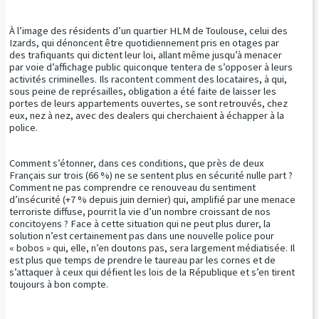
À l’image des résidents d’un quartier HLM de Toulouse, celui des
Izards, qui dénoncent être quotidiennement pris en otages par
des trafiquants qui dictent leur loi, allant même jusqu’à menacer
par voie d’affichage public quiconque tentera de s’opposer à leurs
activités criminelles. Ils racontent comment des locataires, à qui,
sous peine de représailles, obligation a été faite de laisser les
portes de leurs appartements ouvertes, se sont retrouvés, chez
eux, nez à nez, avec des dealers qui cherchaient à échapper à la
police.
Comment s’étonner, dans ces conditions, que près de deux
Français sur trois (66 %) ne se sentent plus en sécurité nulle part ?
Comment ne pas comprendre ce renouveau du sentiment
d’insécurité (+7 % depuis juin dernier) qui, amplifié par une menace
terroriste diffuse, pourrit la vie d’un nombre croissant de nos
concitoyens ? Face à cette situation qui ne peut plus durer, la
solution n’est certainement pas dans une nouvelle police pour
« bobos » qui, elle, n’en doutons pas, sera largement médiatisée. Il
est plus que temps de prendre le taureau par les cornes et de
s’attaquer à ceux qui défient les lois de la République et s’en tirent
toujours à bon compte.