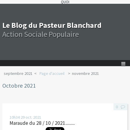
QUOI
Le Blog du Pasteur Blanchard
Action Sociale Populaire
septembre 2021
Page d'accueil
novembre 2021
Octobre 2021
0
10h34
29
oct. 2021
Maraude du 28 / 10 / 2021...........