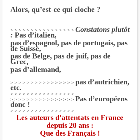
Alors, qu’est-ce qui cloche ?
Constatons plutôt
> > > > > > > > > > > > > > > >
:
Pas d’italien,
pas d’espagnol, pas de portugais, pas
de Suisse,
pas de Belge, pas de juif, pas de
Grec,
pas d’allemand,
pas d’autrichien,
> > > > > > > > > > > > > > > >
etc.
> > > > > > > > > > > > > > > >
Pas d’européens
> > > > > > > > > > > > > > > >
donc !
> > > > > > > > > > > > > > > >
Les auteurs d'attentats en France
depuis 20 ans :
Que des Français !