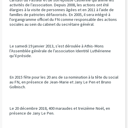
caritatif du Pasteur et de son épouse Catherine qui anime les
activités de l’association. Depuis 2008, les actions ont été
élargies à la visite de personnes âgées et en 2011 à l’aide de
familles de patriotes défavorisés. En 2005, il sera intégré à
l'organigramme officiel du FN comme responsable des actions
sociales au sein du cabinet du secrétaire général.
Le samedi 19 janvier 2013, s’est déroulée à Athis-Mons
l’Assemblée générale de l’association Identité Luthérienne
qu’il préside.
En 2015 fête pour les 20 ans de sa nomination à la tête du social
au FN, en présence de Jean-Marie et Jany Le Pen et Bruno
Gollnisch.
Le 20 décembre 2018, 400 maraudes et treizième Noël, en
présence de Jany Le Pen.