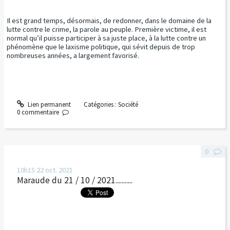
Il est grand temps, désormais, de redonner, dans le domaine de la
lutte contre le crime, la parole au peuple. Première victime, il est
normal qu’il puisse participer à sa juste place, à la lutte contre un
phénomène que le laxisme politique, qui sévit depuis de trop
nombreuses années, a largement favorisé.
Lien permanent
Catégories :
Société
0
commentaire
0
10h15
22
oct. 2021
Maraude du 21 / 10 / 2021...........