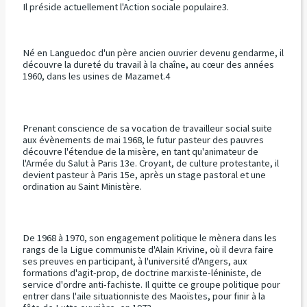
Il préside actuellement l'Action sociale populaire3.
Né en Languedoc d'un père ancien ouvrier devenu gendarme, il
découvre la dureté du travail à la chaîne, au cœur des années
1960, dans les usines de Mazamet.4
Prenant conscience de sa vocation de travailleur social suite
aux évènements de mai 1968, le futur pasteur des pauvres
découvre l'étendue de la misère, en tant qu'animateur de
l'Armée du Salut à Paris 13e. Croyant, de culture protestante, il
devient pasteur à Paris 15e, après un stage pastoral et une
ordination au Saint Ministère.
De 1968 à 1970, son engagement politique le mènera dans les
rangs de la Ligue communiste d'Alain Krivine, où il devra faire
ses preuves en participant, à l'université d'Angers, aux
formations d'agit-prop, de doctrine marxiste-léniniste, de
service d'ordre anti-fachiste. Il quitte ce groupe politique pour
entrer dans l'aile situationniste des Maoïstes, pour finir à la