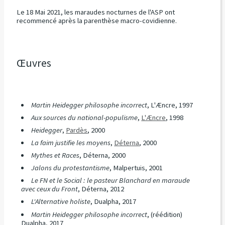
Le 18 Mai 2021, les maraudes nocturnes de l'ASP ont
recommencé après la parenthèse macro-covidienne.
Œuvres
Martin Heidegger philosophe incorrect
, L'Æncre, 1997
Aux sources du national-populisme
,
L'Æncre
, 1998
Heidegger
,
Pardès
, 2000
La faim justifie les moyens
,
Déterna
, 2000
Mythes et Races
, Déterna, 2000
Jalons du protestantisme
, Malpertuis, 2001
Le FN et le Social : le pasteur Blanchard en maraude
avec ceux du Front
, Déterna, 2012
L'Alternative holiste
, Dualpha, 2017
Martin Heidegger philosophe incorrect
, (réédition)
Dualpha, 2017