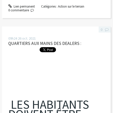
Lien permanent
Catégories :
Action sur le terrain
0
commentaire
0
09h24
26
oct. 2021
QUARTIERS AUX MAINS DES DEALERS :
LES HABITANTS