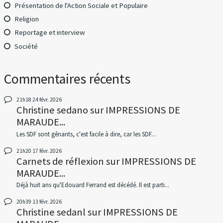
Présentation de l'Action Sociale et Populaire
Religion
Reportage et interview
Société
Commentaires récents
21h18
24
févr. 2026
Christine sedano
sur
IMPRESSIONS DE
MARAUDE...
Les SDF sont gênants, c'est facile à dire, car les SDF...
21h20
17
févr. 2026
Carnets de réflexion
sur
IMPRESSIONS DE
MARAUDE...
Déjà huit ans qu'Edouard Ferrand est décédé. Il est parti...
20h39
13
févr. 2026
Christine sedanl
sur
IMPRESSIONS DE