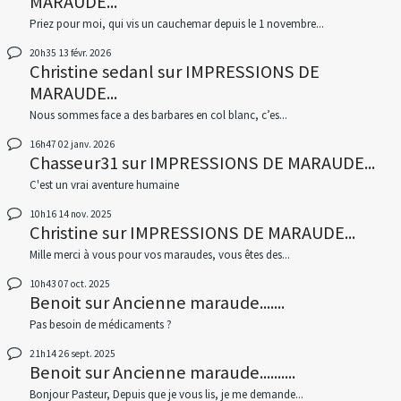
MARAUDE...
Priez pour moi, qui vis un cauchemar depuis le 1 novembre...
20h35
13
févr. 2026
Christine sedanl
sur
IMPRESSIONS DE
MARAUDE...
Nous sommes face a des barbares en col blanc, c’es...
16h47
02
janv. 2026
Chasseur31
sur
IMPRESSIONS DE MARAUDE...
C'est un vrai aventure humaine
10h16
14
nov. 2025
Christine
sur
IMPRESSIONS DE MARAUDE...
Mille merci à vous pour vos maraudes, vous êtes des...
10h43
07
oct. 2025
Benoit
sur
Ancienne maraude.......
Pas besoin de médicaments ?
21h14
26
sept. 2025
Benoit
sur
Ancienne maraude..........
Bonjour Pasteur, Depuis que je vous lis, je me demande...