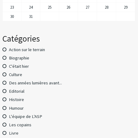
23
24
25
26
27
28
29
30
31
Catégories
Action sur le terrain
Biographie
C'était hier
Culture
Des années lumières avant...
Editorial
Histoire
Humour
L'équipe de L'ASP
Les copains
Livre