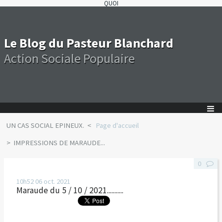
QUOI
Le Blog du Pasteur Blanchard
Action Sociale Populaire
UN CAS SOCIAL EPINEUX.
Page d'accueil
IMPRESSIONS DE MARAUDE...
0
10h52
06
oct. 2021
Maraude du 5 / 10 / 2021...........