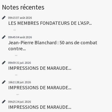
Notes récentes
09h15
07
août 2026
LES MEMBRES FONDATEURS DE L'ASP...
...
09h45
04
août 2026
Jean-Pierre Blanchard : 50 ans de combat
contre...
...
09h59
31
juil. 2026
IMPRESSIONS DE MARAUDE...
...
16h21
28
juil. 2026
IMPRESSIONS DE MARAUDE...
...
09h25
24
juil. 2026
IMPRESSIONS DE MARAUDE...