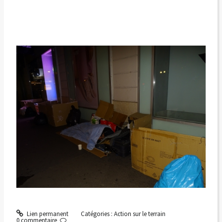
Lien permanent
Catégories :
Action sur le terrain
0
commentaire