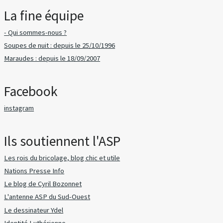
La fine équipe
- Qui sommes-nous ?
Soupes de nuit : depuis le 25/10/1996
Maraudes : depuis le 18/09/2007
Facebook
instagram
Ils soutiennent l'ASP
Les rois du bricolage, blog chic et utile
Nations Presse Info
Le blog de Cyril Bozonnet
L'antenne ASP du Sud-Ouest
Le dessinateur Ydel
Identité Luthérienne