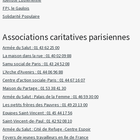
FPI, le Gaulois
Solidarité Populaire
Associations caritatives parisiennes
Armée du Salut : 01 43 62 25 00
La maison dans la rue : 01 40 02 09 88
Samu social de Paris : 01 43 24 52 08
L'Arche d'Avenirs : 01 44 06 96 88
Centre d'action sociale-Paris : 01 44 67 16 07
Maison du Partage : 01 53 38 41 30
Armée du Salut : Palais de la Femme : 01 46 59 30 00
Les petits frères des Pauvres : 01 49 23 13 00
Equipes Saint-Vincent : 01 45 44 17 56
Saint-Vincent-de-Paul : 01 42 92 08 10
Armée du Salut : Cité de Refuge -Centre Espoir
Foyers de jeunes travailleurs en Ile de France