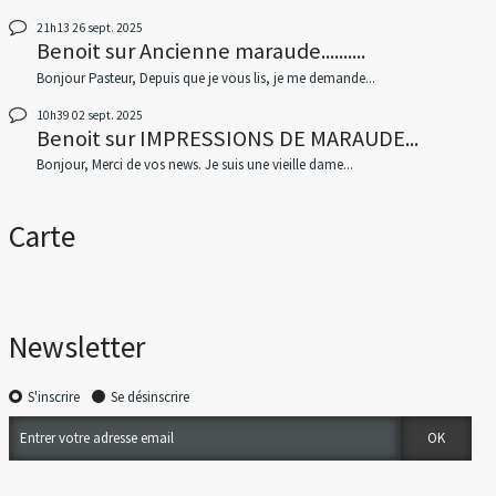
21h13
26
sept. 2025
Benoit
sur
Ancienne maraude..........
Bonjour Pasteur, Depuis que je vous lis, je me demande...
10h39
02
sept. 2025
Benoit
sur
IMPRESSIONS DE MARAUDE...
Bonjour, Merci de vos news. Je suis une vieille dame...
Carte
Newsletter
S'inscrire
Se désinscrire