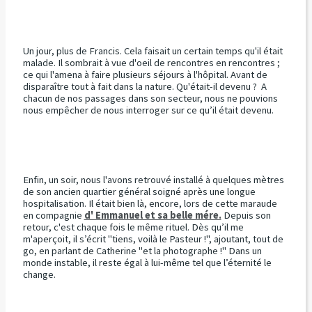
Un jour, plus de Francis. Cela faisait un certain temps qu'il était
malade. Il sombrait à vue d'oeil de rencontres en rencontres ;
ce qui l'amena à faire plusieurs séjours à l'hôpital. Avant de
disparaître tout à fait dans la nature. Qu'était-il devenu ? A
chacun de nos passages dans son secteur, nous ne pouvions
nous empêcher de nous interroger sur ce qu’il était devenu.
Enfin, un soir, nous l'avons retrouvé installé à quelques mètres
de son ancien quartier général soigné après une longue
hospitalisation. Il était bien là, encore, lors de cette maraude
en compagnie
d' Emmanuel et sa belle mére.
Depuis son
retour, c'est chaque fois le même rituel. Dès qu’il me
m'aperçoit, il s’écrit "tiens, voilà le Pasteur !", ajoutant, tout de
go, en parlant de Catherine "et la photographe !" Dans un
monde instable, il reste égal à lui-même tel que l’éternité le
change.