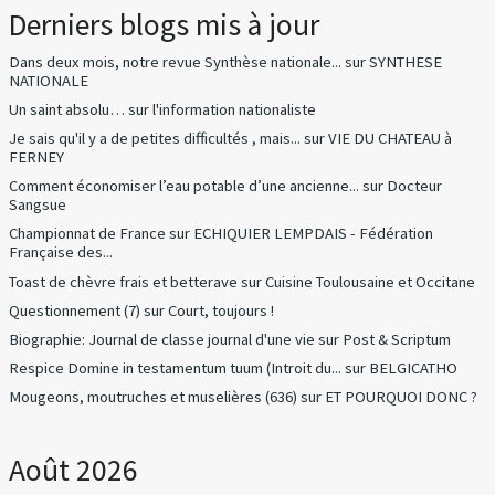
Derniers blogs mis à jour
Dans deux mois, notre revue Synthèse nationale...
sur
SYNTHESE
NATIONALE
Un saint absolu…
sur
l'information nationaliste
Je sais qu'il y a de petites difficultés , mais...
sur
VIE DU CHATEAU à
FERNEY
Comment économiser l’eau potable d’une ancienne...
sur
Docteur
Sangsue
Championnat de France
sur
ECHIQUIER LEMPDAIS - Fédération
Française des...
Toast de chèvre frais et betterave
sur
Cuisine Toulousaine et Occitane
Questionnement (7)
sur
Court, toujours !
Biographie: Journal de classe journal d'une vie
sur
Post & Scriptum
Respice Domine in testamentum tuum (Introit du...
sur
BELGICATHO
Mougeons, moutruches et muselières (636)
sur
ET POURQUOI DONC ?
Août 2026