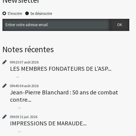
S'inscrire
Se désinscrire
Notes récentes
09h15
07
août 2026
LES MEMBRES FONDATEURS DE L'ASP...
...
09h45
04
août 2026
Jean-Pierre Blanchard : 50 ans de combat
contre...
...
09h59
31
juil. 2026
IMPRESSIONS DE MARAUDE...
...