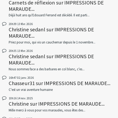
Carnets de réflexion
sur
IMPRESSIONS DE
MARAUDE...
Déjà huit ans qu'Edouard Ferrand est décédé. Il est parti...
20h39
13
févr. 2026
Christine sedanl
sur
IMPRESSIONS DE
MARAUDE...
Priez pour moi, qui vis un cauchemar depuis le 1 novembre...
20h35
13
févr. 2026
Christine sedanl
sur
IMPRESSIONS DE
MARAUDE...
Nous sommes face a des barbares en col blanc, c’es...
16h47
02
janv. 2026
Chasseur31
sur
IMPRESSIONS DE MARAUDE...
C'est un vrai aventure humaine
10h16
14
nov. 2025
Christine
sur
IMPRESSIONS DE MARAUDE...
Mille merci à vous pour vos maraudes, vous êtes des...