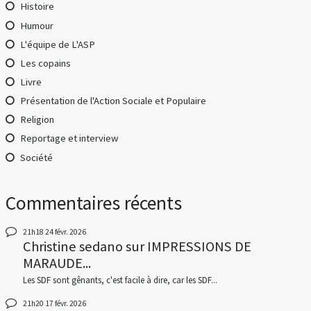
Histoire
Humour
L'équipe de L'ASP
Les copains
Livre
Présentation de l'Action Sociale et Populaire
Religion
Reportage et interview
Société
Commentaires récents
21h18
24
févr. 2026
Christine sedano
sur
IMPRESSIONS DE
MARAUDE...
Les SDF sont gênants, c'est facile à dire, car les SDF...
21h20
17
févr. 2026