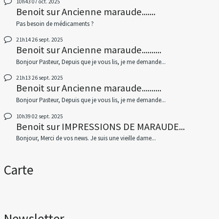
10h43
07
oct. 2025
Benoit
sur
Ancienne maraude.......
Pas besoin de médicaments ?
21h14
26
sept. 2025
Benoit
sur
Ancienne maraude..........
Bonjour Pasteur, Depuis que je vous lis, je me demande...
21h13
26
sept. 2025
Benoit
sur
Ancienne maraude..........
Bonjour Pasteur, Depuis que je vous lis, je me demande...
10h39
02
sept. 2025
Benoit
sur
IMPRESSIONS DE MARAUDE...
Bonjour, Merci de vos news. Je suis une vieille dame...
Carte
Newsletter