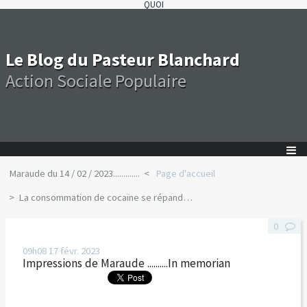
QUOI
Le Blog du Pasteur Blanchard
Action Sociale Populaire
Maraude du 14 / 02 / 2023.............
Page d'accueil
La consommation de cocaïne se répand…
0
09h08
17
févr. 2023
Impressions de Maraude ..........In memorian