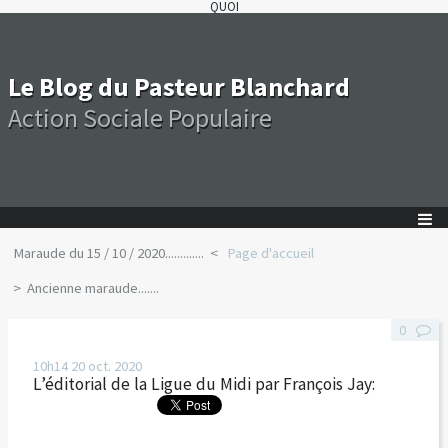
QUOI
Le Blog du Pasteur Blanchard
Action Sociale Populaire
Maraude du 15 / 10 / 2020.............
Page d'accueil
Ancienne maraude.......
0
10h14
20
oct. 2020
L’éditorial de la Ligue du Midi par François Jay: