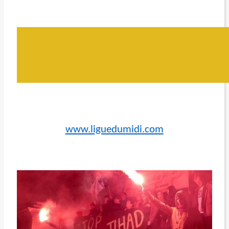
www.liguedumidi.com