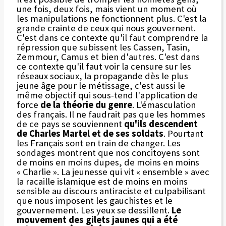
une fois, deux fois, mais vient un moment où
les manipulations ne fonctionnent plus. C'est la
grande crainte de ceux qui nous gouvernent.
C'est dans ce contexte qu'il faut comprendre la
répression que subissent les Cassen, Tasin,
Zemmour, Camus et bien d'autres. C'est dans
ce contexte qu'il faut voir la censure sur les
réseaux sociaux, la propagande dès le plus
jeune âge pour le métissage, c'est aussi le
même objectif qui sous-tend l'application de
force
de la théorie du genre
. L'émasculation
des français. Il ne faudrait pas que les hommes
de ce pays se souviennent
qu'ils descendent
de Charles Martel et de ses soldats
. Pourtant
les Français sont en train de changer. Les
sondages montrent que nos concitoyens sont
de moins en moins dupes, de moins en moins
« Charlie ». La jeunesse qui vit « ensemble » avec
la racaille islamique est de moins en moins
sensible au discours antiraciste et culpabilisant
que nous imposent les gauchistes et le
gouvernement. Les yeux se dessillent.
Le
mouvement des gilets jaunes qui a été