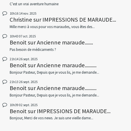
C'est un vrai aventure humaine
10h16
14
nov. 2025
Christine
sur
IMPRESSIONS DE MARAUDE...
Mille merci à vous pour vos maraudes, vous êtes des...
10h43
07
oct. 2025
Benoit
sur
Ancienne maraude.......
Pas besoin de médicaments ?
21h14
26
sept. 2025
Benoit
sur
Ancienne maraude..........
Bonjour Pasteur, Depuis que je vous lis, je me demande...
21h13
26
sept. 2025
Benoit
sur
Ancienne maraude..........
Bonjour Pasteur, Depuis que je vous lis, je me demande...
10h39
02
sept. 2025
Benoit
sur
IMPRESSIONS DE MARAUDE...
Bonjour, Merci de vos news. Je suis une vieille dame...