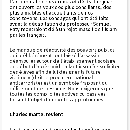
L'accumulation des crimes et délits du djihad
ont ouvert les yeux des plus conciliants, des
plus aimables et accueillants de nos
concitoyens. Les sondages qui ont été faits
avant la décapitation du professeur Samuel
Paty montraient déjà un rejet massif de l'islam
par les français.
Le manque de réactivité des pouvoirs publics
qui, délibérément, ont laissé l’assassin
déambuler autour de l’établissement scolaire
en début d’après-midi, allant jusqu’à « solliciter
des élèves afin de lui désigner la future
victime » (dixit le procureur national
antiterroriste) est un symbole frappant du
délitement de la France. Nous exigerons que
toutes les complicités actives ou passives
fassent l’objet d’enquêtes approfondies.
Charles martel revient
Il est possible de tromper les honnêtes gens,