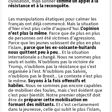
civilisation, mais sonner
comme un appel à la
résistance et à la reconquête.
Les manipulations étatiques pour calmer les
français ont déjà commencé. Mais la situation
d'hier n'est plus celle d'aujourd'hui.
L'opinion
n'est plus la même
. Parce que de plus en plus
de personnes ont été victimes d'agressions.
Parce que les jeunes subissent de plus en plus
l'islam,
parce que les ex-soixante-huitards
nous quittent peu à peu
... Et la situation
internationale a changé. Nous ne sommes plus
seuls et isolés. N'oublions pas la victoire de
Trump, n'oublions pas la résistance qui s'est
organisée à l'est. N'oublions pas Salvini,
n'oublions pas le Brexit... Le contexte n'est plus
le même.
Soyons à la fois offensifs et
habiles.
Nous ne sommes pas encore capables
de mobiliser des foules, mais c'est évident que
c'est pour bientôt. Notre premier objectif doit
être de
préparer cette mobilisation en
formant des militants.
Et c'est certainement
dans la jeunesse, celle qui subit le plus l'islam,