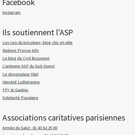
Facebook
instagram
Ils soutiennent l'ASP
Les rois du bricolage, blog chic et utile
Nations Presse Info
Le blog de Cyril Bozonnet
L'antenne ASP du Sud-Ouest
Le dessinateur Ydel
Identité Luthérienne
FPI, le Gaulois
Solidarité Populaire
Associations caritatives parisiennes
Armée du Salut : 01 43 62 25 00