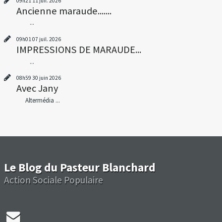
09h21
11
juil. 2026
Ancienne maraude.......
...
09h01
07
juil. 2026
IMPRESSIONS DE MARAUDE...
...
08h59
30
juin 2026
Avec Jany
Altermédia ...
Le Blog du Pasteur Blanchard
Action Sociale Populaire