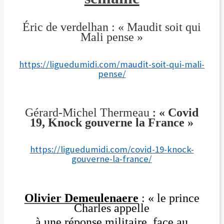
Éric de verdelhan : « Maudit soit qui
Mali pense »
https://liguedumidi.com/maudit-soit-qui-mali-
pense/
Gérard-Michel Thermeau
:
« Covid
19, Knock gouverne la France »
https://liguedumidi.com/covid-19-knock-
gouverne-la-france/
Olivier Demeulenaere
: « le prince
Charles appelle
à une réponse militaire face au