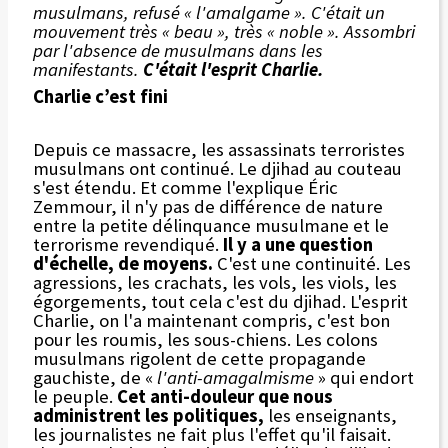
musulmans, refusé « l'amalgame ». C'était un
mouvement très « beau », très « noble ». Assombri
par l'absence de musulmans dans les
manifestants.
C'était l'esprit Charlie.
Charlie c’est fini
Depuis ce massacre, les assassinats terroristes
musulmans ont continué. Le djihad au couteau
s'est étendu. Et comme l'explique Éric
Zemmour, il n'y pas de différence de nature
entre la petite délinquance musulmane et le
terrorisme revendiqué.
Il y a une question
d'échelle, de moyens.
C'est une continuité. Les
agressions, les crachats, les vols, les viols, les
égorgements, tout cela c'est du djihad. L'esprit
Charlie, on l'a maintenant compris, c'est bon
pour les roumis, les sous-chiens. Les colons
musulmans rigolent de cette propagande
gauchiste, de «
l'anti-amagalmisme
» qui endort
le peuple.
Cet anti-douleur que nous
administrent les politiques,
les enseignants,
les journalistes ne fait plus l'effet qu'il faisait.