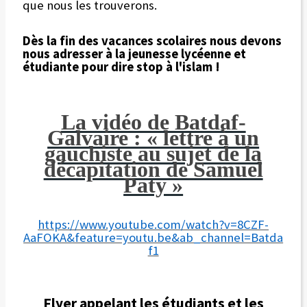
que nous les trouverons.
Dès la fin des vacances scolaires nous devons
nous adresser à la jeunesse lycéenne et
étudiante pour dire stop à l'islam !
La vidéo de Batdaf-
Galvaire : « lettre à un
gauchiste au sujet de la
décapitation de Samuel
Paty »
https://www.youtube.com/watch?v=8CZF-
AaFOKA&feature=youtu.be&ab_channel=Batda
f1
Flyer appelant les étudiants et les