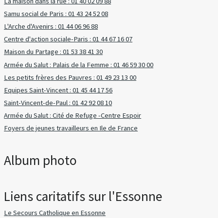
La maison dans la rue : 01 40 02 09 88
Samu social de Paris : 01 43 24 52 08
L'Arche d'Avenirs : 01 44 06 96 88
Centre d'action sociale-Paris : 01 44 67 16 07
Maison du Partage : 01 53 38 41 30
Armée du Salut : Palais de la Femme : 01 46 59 30 00
Les petits frères des Pauvres : 01 49 23 13 00
Equipes Saint-Vincent : 01 45 44 17 56
Saint-Vincent-de-Paul : 01 42 92 08 10
Armée du Salut : Cité de Refuge -Centre Espoir
Foyers de jeunes travailleurs en Ile de France
Album photo
Liens caritatifs sur l'Essonne
Le Secours Catholique en Essonne