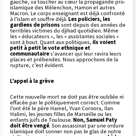
gauche, va toucher au cœur la propagande pro-
islamique des Mélenchon, Hamon et autres
Macron. Le corps enseignant est déjà confronté
à l'islam et souffre déjà.
Les policiers, les
gardiens de prisons
sont depuis des années de
terribles victimes du djihad quotidien. Même
les « éducateurs », les « assistantes sociales »
sont à bout. Quant aux politiques,
ils voient
petit à petit le vote ethnique et
communautaire
s'avancer qui leur ravira leurs
places et prébendes. Nous approchons de la
rupture, c'est évident.
L’appel à la grève
Cette nouvelle mort ne doit pas être oubliée ni
effacée par le politiquement correct. Comme
l'ont été le père Hamel, Yvan Cornora, Ilan
Halimi, les jeunes filles de Marseille ou les
enfants juifs de Toulouse.
Non, Samuel Paty
doit être vengé
. Son assassinat par une ordure
islamique doit sonner non pas le glas de notre