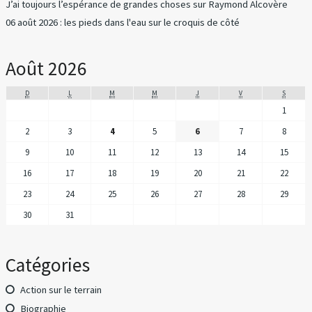
J’ai toujours l’espérance de grandes choses
sur
Raymond Alcovère
06 août 2026 : les pieds dans l'eau
sur
le croquis de côté
Août 2026
D
L
M
M
J
V
S
1
2
3
4
5
6
7
8
9
10
11
12
13
14
15
16
17
18
19
20
21
22
23
24
25
26
27
28
29
30
31
Catégories
Action sur le terrain
Biographie