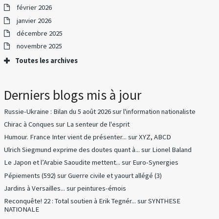
février 2026
janvier 2026
décembre 2025
novembre 2025
Toutes les archives
Derniers blogs mis à jour
Russie-Ukraine : Bilan du 5 août 2026
sur
l'information nationaliste
Chirac à Conques
sur
La senteur de l'esprit
Humour. France Inter vient de présenter...
sur
XYZ, ABCD
Ulrich Siegmund exprime des doutes quant à...
sur
Lionel Baland
Le Japon et l’Arabie Saoudite mettent...
sur
Euro-Synergies
Pépiements (592)
sur
Guerre civile et yaourt allégé (3)
Jardins à Versailles...
sur
peintures-émois
Reconquête! 22 : Total soutien à Erik Tegnér...
sur
SYNTHESE
NATIONALE