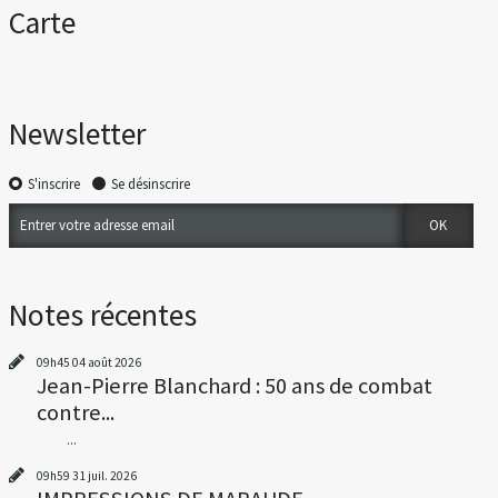
Carte
Newsletter
S'inscrire
Se désinscrire
Notes récentes
09h45
04
août 2026
Jean-Pierre Blanchard : 50 ans de combat
contre...
...
09h59
31
juil. 2026