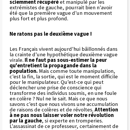
sciemment récupéré
et manipulé par les
extrémistes de gauche, pourrait bien n'avoir
été que la première vague d'un mouvement
plus fort et plus profond.
Ne ratons pas le deuxième vague !
Les Français vivent aujourd'hui bâillonnés dans
la crainte d'une hypothétique deuxième vague
virale.
Il ne faut pas sous-estimer la peur
qu'entretient la propagande dans la
population.
Mais comme toute manipulation,
c'est la fin, la sortie, qui est le moment difficile
pour le manipulateur. Qu'est-ce qui peut
déclencher une prise de conscience qui
transforme des individus soumis, en une foule
en colère ? Nul ne le sait. Mais ce que nous
savons c'est que nous vivons une accumulation
de raisons de colères et de révoltes.
Attention
à ne pas nous laisser voler notre révolution
par la gauche
, si experte en tromperies.
L'assassinat de ce professeur, certainement de