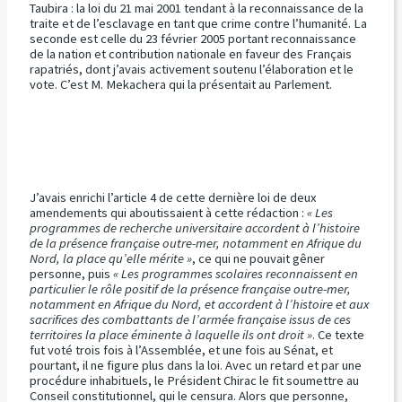
Taubira : la loi du 21 mai 2001 tendant à la reconnaissance de la
traite et de l’esclavage en tant que crime contre l’humanité. La
seconde est celle du 23 février 2005 portant reconnaissance
de la nation et contribution nationale en faveur des Français
rapatriés, dont j’avais activement soutenu l’élaboration et le
vote. C’est M. Mekachera qui la présentait au Parlement.
J’avais enrichi l’article 4 de cette dernière loi de deux
amendements qui aboutissaient à cette rédaction :
« Les
programmes de recherche universitaire accordent à l’histoire
de la présence française outre-mer, notamment en Afrique du
Nord, la place qu’elle mérite »
, ce qui ne pouvait gêner
personne, puis
« Les programmes scolaires reconnaissent en
particulier le rôle positif de la présence française outre-mer,
notamment en Afrique du Nord, et accordent à l’histoire et aux
sacrifices des combattants de l’armée française issus de ces
territoires la place éminente à laquelle ils ont droit »
. Ce texte
fut voté trois fois à l’Assemblée, et une fois au Sénat, et
pourtant, il ne figure plus dans la loi. Avec un retard et par une
procédure inhabituels, le Président Chirac le fit soumettre au
Conseil constitutionnel, qui le censura. Alors que personne,