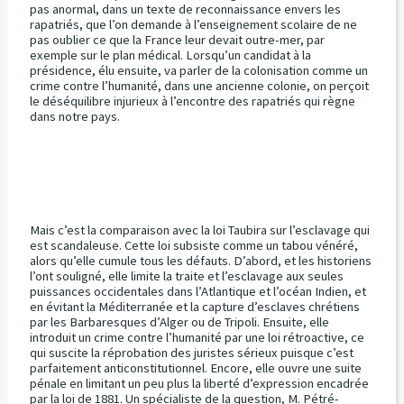
pas anormal, dans un texte de reconnaissance envers les
rapatriés, que l’on demande à l’enseignement scolaire de ne
pas oublier ce que la France leur devait outre-mer, par
exemple sur le plan médical. Lorsqu’un candidat à la
présidence, élu ensuite, va parler de la colonisation comme un
crime contre l’humanité, dans une ancienne colonie, on perçoit
le déséquilibre injurieux à l’encontre des rapatriés qui règne
dans notre pays.
Mais c’est la comparaison avec la loi Taubira sur l’esclavage qui
est scandaleuse. Cette loi subsiste comme un tabou vénéré,
alors qu’elle cumule tous les défauts. D’abord, et les historiens
l’ont souligné, elle limite la traite et l’esclavage aux seules
puissances occidentales dans l’Atlantique et l’océan Indien, et
en évitant la Méditerranée et la capture d’esclaves chrétiens
par les Barbaresques d’Alger ou de Tripoli. Ensuite, elle
introduit un crime contre l’humanité par une loi rétroactive, ce
qui suscite la réprobation des juristes sérieux puisque c’est
parfaitement anticonstitutionnel. Encore, elle ouvre une suite
pénale en limitant un peu plus la liberté d’expression encadrée
par la loi de 1881. Un spécialiste de la question, M. Pétré-