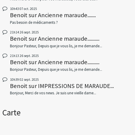
10h43
07
oct. 2025
Benoit
sur
Ancienne maraude.......
Pas besoin de médicaments ?
21h14
26
sept. 2025
Benoit
sur
Ancienne maraude..........
Bonjour Pasteur, Depuis que je vous lis, je me demande...
21h13
26
sept. 2025
Benoit
sur
Ancienne maraude..........
Bonjour Pasteur, Depuis que je vous lis, je me demande...
10h39
02
sept. 2025
Benoit
sur
IMPRESSIONS DE MARAUDE...
Bonjour, Merci de vos news. Je suis une vieille dame...
Carte