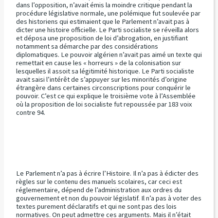
dans l’opposition, n’avait émis la moindre critique pendant la
procédure législative normale, une polémique fut soulevée par
des historiens qui estimaient que le Parlement n’avait pas à
dicter une histoire officielle. Le Parti socialiste se réveilla alors
et déposa une proposition de loi d’abrogation, en justifiant
notamment sa démarche par des considérations
diplomatiques. Le pouvoir algérien n’avait pas aimé un texte qui
remettait en cause les « horreurs » de la colonisation sur
lesquelles il assoit sa légitimité historique. Le Parti socialiste
avait saisi l’intérêt de s’appuyer sur les minorités d’origine
étrangère dans certaines circonscriptions pour conquérir le
pouvoir. C’est ce qui explique le troisième vote à l’Assemblée
où la proposition de loi socialiste fut repoussée par 183 voix
contre 94.
Le Parlement n’a pas à écrire l’Histoire. Il n’a pas à édicter des
règles sur le contenu des manuels scolaires, car ceci est
réglementaire, dépend de l’administration aux ordres du
gouvernement et non du pouvoir législatif. Il n’a pas à voter des
textes purement déclaratifs et qui ne sont pas des lois
normatives. On peut admettre ces arguments. Mais il n’était