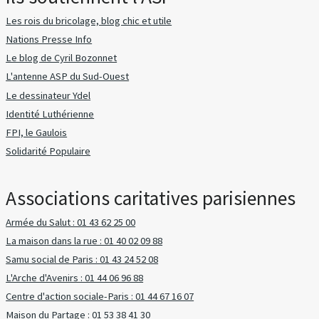
Les rois du bricolage, blog chic et utile
Nations Presse Info
Le blog de Cyril Bozonnet
L'antenne ASP du Sud-Ouest
Le dessinateur Ydel
Identité Luthérienne
FPI, le Gaulois
Solidarité Populaire
Associations caritatives parisiennes
Armée du Salut : 01 43 62 25 00
La maison dans la rue : 01 40 02 09 88
Samu social de Paris : 01 43 24 52 08
L'Arche d'Avenirs : 01 44 06 96 88
Centre d'action sociale-Paris : 01 44 67 16 07
Maison du Partage : 01 53 38 41 30