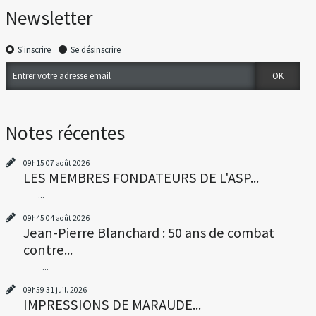
Newsletter
S'inscrire
Se désinscrire
Notes récentes
09h15
07
août 2026
LES MEMBRES FONDATEURS DE L'ASP...
...
09h45
04
août 2026
Jean-Pierre Blanchard : 50 ans de combat
contre...
...
09h59
31
juil. 2026
IMPRESSIONS DE MARAUDE...