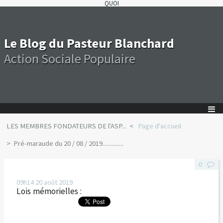
QUOI
Le Blog du Pasteur Blanchard
Action Sociale Populaire
LES MEMBRES FONDATEURS DE l'ASP...
Page d'accueil
Pré-maraude du 20 / 08 / 2019..............
0
09h14
20
août 2019
Lois mémorielles :