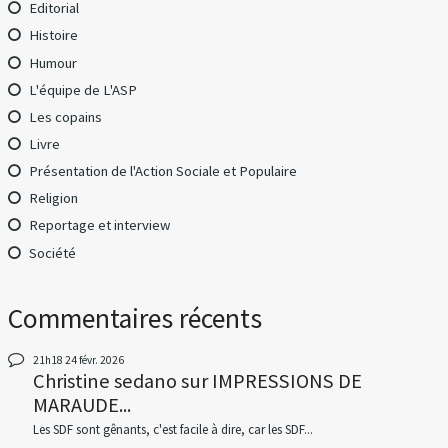
Editorial
Histoire
Humour
L'équipe de L'ASP
Les copains
Livre
Présentation de l'Action Sociale et Populaire
Religion
Reportage et interview
Société
Commentaires récents
21h18
24
févr. 2026
Christine sedano
sur
IMPRESSIONS DE
MARAUDE...
Les SDF sont gênants, c'est facile à dire, car les SDF...