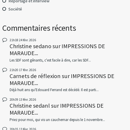
Reportage et interview
Société
Commentaires récents
21h18
24
févr. 2026
Christine sedano
sur
IMPRESSIONS DE
MARAUDE...
Les SDF sont gênants, c'est facile à dire, car les SDF...
21h20
17
févr. 2026
Carnets de réflexion
sur
IMPRESSIONS DE
MARAUDE...
Déjà huit ans qu'Edouard Ferrand est décédé. Il est parti...
20h39
13
févr. 2026
Christine sedanl
sur
IMPRESSIONS DE
MARAUDE...
Priez pour moi, qui vis un cauchemar depuis le 1 novembre...
20h35
13
févr. 2026