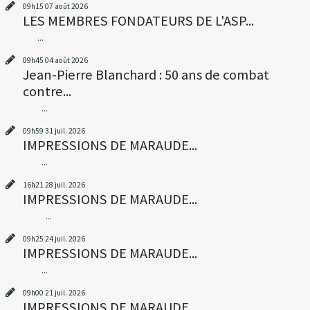
09h15
07
août 2026
LES MEMBRES FONDATEURS DE L'ASP...
...
09h45
04
août 2026
Jean-Pierre Blanchard : 50 ans de combat
contre...
...
09h59
31
juil. 2026
IMPRESSIONS DE MARAUDE...
...
16h21
28
juil. 2026
IMPRESSIONS DE MARAUDE...
...
09h25
24
juil. 2026
IMPRESSIONS DE MARAUDE...
...
09h00
21
juil. 2026
IMPRESSIONS DE MARAUDE...