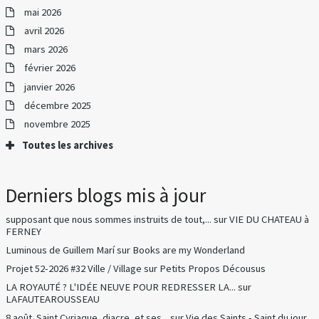
mai 2026
avril 2026
mars 2026
février 2026
janvier 2026
décembre 2025
novembre 2025
Toutes les archives
Derniers blogs mis à jour
supposant que nous sommes instruits de tout,...
sur
VIE DU CHATEAU à
FERNEY
Luminous de Guillem Marí
sur
Books are my Wonderland
Projet 52-2026 #32 Ville / Village
sur
Petits Propos Décousus
LA ROYAUTÉ ? L'IDÉE NEUVE POUR REDRESSER LA...
sur
LAFAUTEAROUSSEAU
8 août. Saint Cyriaque, diacre, et ses...
sur
Vie des Saints - Saint du jour