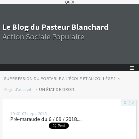
QUOI
Le Blog du Pasteur Blanchard
Action Sociale Populaire
SUPPRESSION DU PORTABLE À L’ÉCOLE ET AU COLLÈGE ?
Page d'accueil
UN ÉTAT DE DROIT:
0
10h01
07
sept. 2018
Pré-maraude du 6 / 09 / 2018......