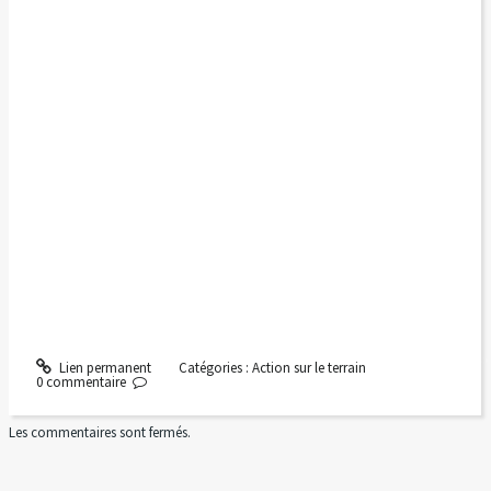
Lien permanent
Catégories :
Action sur le terrain
0
commentaire
Les commentaires sont fermés.