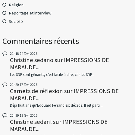
Religion
Reportage et interview
Société
Commentaires récents
21h18
24
févr. 2026
Christine sedano
sur
IMPRESSIONS DE
MARAUDE...
Les SDF sont gênants, c'est facile à dire, car les SDF...
21h20
17
févr. 2026
Carnets de réflexion
sur
IMPRESSIONS DE
MARAUDE...
Déjà huit ans qu'Edouard Ferrand est décédé. Il est parti...
20h39
13
févr. 2026
Christine sedanl
sur
IMPRESSIONS DE
MARAUDE...