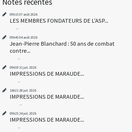
Notes récentes
09h15
07
août 2026
LES MEMBRES FONDATEURS DE L'ASP...
...
09h45
04
août 2026
Jean-Pierre Blanchard : 50 ans de combat
contre...
...
09h59
31
juil. 2026
IMPRESSIONS DE MARAUDE...
...
16h21
28
juil. 2026
IMPRESSIONS DE MARAUDE...
...
09h25
24
juil. 2026
IMPRESSIONS DE MARAUDE...
...