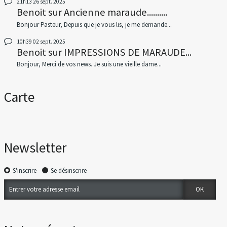
21h13
26
sept. 2025
Benoit
sur
Ancienne maraude..........
Bonjour Pasteur, Depuis que je vous lis, je me demande...
10h39
02
sept. 2025
Benoit
sur
IMPRESSIONS DE MARAUDE...
Bonjour, Merci de vos news. Je suis une vieille dame...
Carte
Newsletter
S'inscrire
Se désinscrire