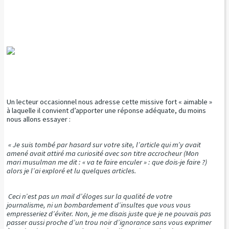
Un lecteur occasionnel nous adresse cette missive fort « aimable »
à laquelle il convient d’apporter une réponse adéquate, du moins
nous allons essayer :
« Je suis tombé par hasard sur votre site, l’article qui m’y avait
amené avait attiré ma curiosité avec son titre accrocheur (Mon
mari musulman me dit : « va te faire enculer » : que dois-je faire ?)
alors je l’ai exploré et lu quelques articles.
Ceci n’est pas un mail d’éloges sur la qualité de votre
journalisme, ni un bombardement d’insultes que vous vous
empresseriez d’éviter. Non, je me disais juste que je ne pouvais pas
passer aussi proche d’un trou noir d’ignorance sans vous exprimer