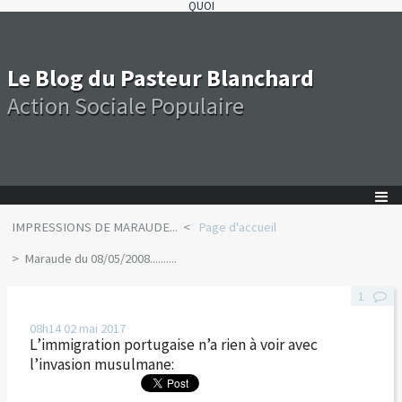
QUOI
Le Blog du Pasteur Blanchard
Action Sociale Populaire
IMPRESSIONS DE MARAUDE...
Page d'accueil
Maraude du 08/05/2008..........
1
08h14
02
mai 2017
L’immigration portugaise n’a rien à voir avec
l’invasion musulmane: