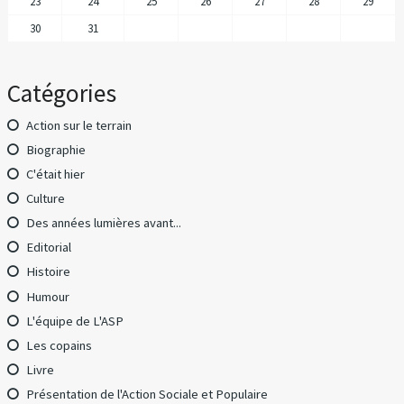
23
24
25
26
27
28
29
30
31
Catégories
Action sur le terrain
Biographie
C'était hier
Culture
Des années lumières avant...
Editorial
Histoire
Humour
L'équipe de L'ASP
Les copains
Livre
Présentation de l'Action Sociale et Populaire