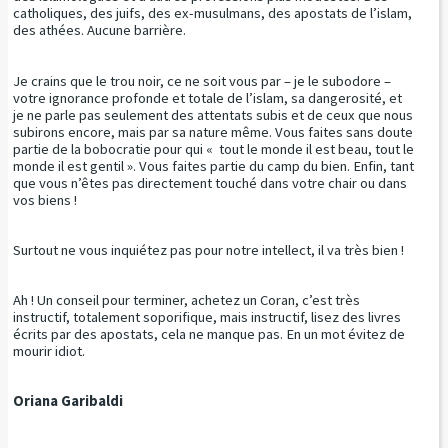
catholiques, des juifs, des ex-musulmans, des apostats de l’islam,
des athées. Aucune barrière.
Je crains que le trou noir, ce ne soit vous par – je le subodore –
votre ignorance profonde et totale de l’islam, sa dangerosité, et
je ne parle pas seulement des attentats subis et de ceux que nous
subirons encore, mais par sa nature même. Vous faites sans doute
partie de la bobocratie pour qui « tout le monde il est beau, tout le
monde il est gentil ». Vous faites partie du camp du bien. Enfin, tant
que vous n’êtes pas directement touché dans votre chair ou dans
vos biens !
Surtout ne vous inquiétez pas pour notre intellect, il va très bien !
Ah ! Un conseil pour terminer, achetez un Coran, c’est très
instructif, totalement soporifique, mais instructif, lisez des livres
écrits par des apostats, cela ne manque pas. En un mot évitez de
mourir idiot.
Oriana Garibaldi