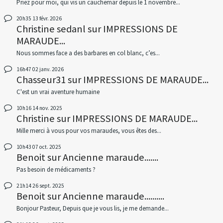
Priez pour moi, qui vis un cauchemar depuis le 1 novembre...
20h35
13
févr. 2026
Christine sedanl
sur
IMPRESSIONS DE
MARAUDE...
Nous sommes face a des barbares en col blanc, c’es...
16h47
02
janv. 2026
Chasseur31
sur
IMPRESSIONS DE MARAUDE...
C'est un vrai aventure humaine
10h16
14
nov. 2025
Christine
sur
IMPRESSIONS DE MARAUDE...
Mille merci à vous pour vos maraudes, vous êtes des...
10h43
07
oct. 2025
Benoit
sur
Ancienne maraude.......
Pas besoin de médicaments ?
21h14
26
sept. 2025
Benoit
sur
Ancienne maraude..........
Bonjour Pasteur, Depuis que je vous lis, je me demande...