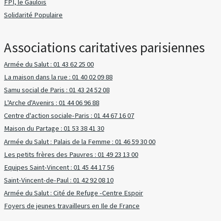
FPI, le Gaulois
Solidarité Populaire
Associations caritatives parisiennes
Armée du Salut : 01 43 62 25 00
La maison dans la rue : 01 40 02 09 88
Samu social de Paris : 01 43 24 52 08
L'Arche d'Avenirs : 01 44 06 96 88
Centre d'action sociale-Paris : 01 44 67 16 07
Maison du Partage : 01 53 38 41 30
Armée du Salut : Palais de la Femme : 01 46 59 30 00
Les petits frères des Pauvres : 01 49 23 13 00
Equipes Saint-Vincent : 01 45 44 17 56
Saint-Vincent-de-Paul : 01 42 92 08 10
Armée du Salut : Cité de Refuge -Centre Espoir
Foyers de jeunes travailleurs en Ile de France