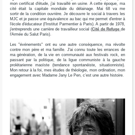
mon certificat d'étude, j'ai travaillé en usine. A cette époque, ma
cité était la capitale mondiale du délainage. Mai 68 va me
sortir de la condition ouvrière. Je découvre le social à travers les
MJC et je passe une équivalence au bac qui me permet d'entrer à
l'école d'éducateur (l'Institut Parmentier à Paris). A partir de 1978,
j'entreprends une carrière de travailleur social (
Cité de Refuge
de
l'Armée du Salut Paris).
Les "événements" ont eu une autre conséquence, ma révolte
contre mon père et ma famille. J'ai connu toute les errances de
ma génération, de la vie en communauté aux festivals rock, en
passant par la politique, de la ligue communiste à la gauche
prolétarienne maoïste (tendance spontanéiste, situationniste).
Mon retour à la foi, mes études de théologie, mon ordination, mon
engagement avec Madame Jany Le Pen, c’est une autre histoire.