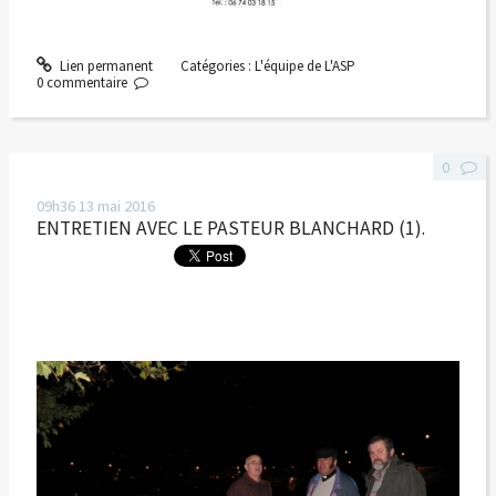
Lien permanent
Catégories :
L'équipe de L'ASP
0
commentaire
0
09h36
13
mai 2016
ENTRETIEN AVEC LE PASTEUR BLANCHARD (1).