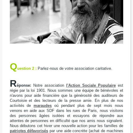
Q
uestion 2 :
Parlez-nous de votre association caritative.
R
éponse:
Notre association
l'Action Sociale Populaire
est
régie par la loi 1901. Nous sommes une équipe de bénévoles et
n'avons pour aide financière que la générosité des auditeurs de
Courtoisie et des lecteurs de la presse amie. En plus de nos
activités de
maraudes
où pendant plus de sept mois nous
venons en aide aux SDF dans les rues de Paris, nous visitons
des personnes âgées isolées et essayons de répondre aux
attentes de personnes en difficulté que nos amis nous signalent.
Nous débutons cet hiver une nouvelle action pour les familles de
patriotes défavorisés
par une aide concrète (achat de machines