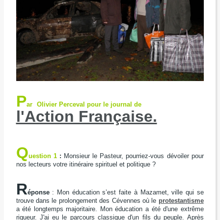
P
ar
Olivier Perceval
pour le journal de
l'Action Française.
Q
uestion 1
:
Monsieur le Pasteur, pourriez-vous dévoiler pour
nos lecteurs votre itinéraire spirituel et politique ?
R
éponse
: Mon éducation s’est faite à Mazamet, ville qui se
trouve dans le prolongement des Cévennes où le
protestantisme
a été longtemps majoritaire. Mon éducation a été d'une extrême
rigueur. J'ai eu le parcours classique d'un fils du peuple. Après