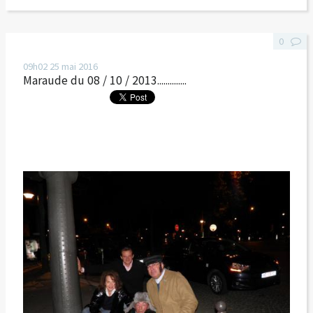
0
09h02
25
mai 2016
Maraude du 08 / 10 / 2013..............