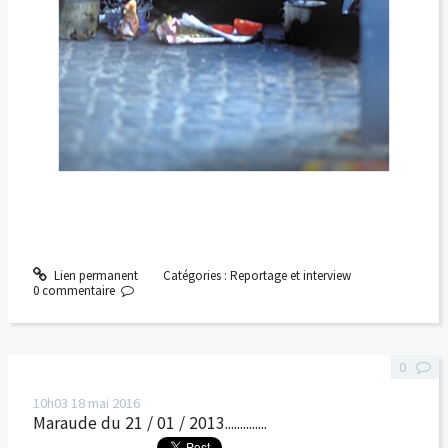
Lien permanent
Catégories :
Reportage et interview
0
commentaire
0
10h03
18
mai 2016
Maraude du 21 / 01 / 2013..............