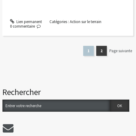
Lien permanent
Catégories :
Action sur le terrain
0
commentaire
1
2
Page suivante
Rechercher