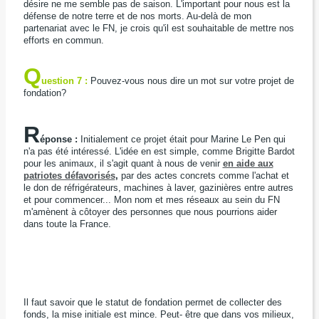
désire ne me semble pas de saison. L'important pour nous est la
défense de notre terre et de nos morts. Au-delà de mon
partenariat avec le FN, je crois qu'il est souhaitable de mettre nos
efforts en commun.
Q
uestion 7 :
Pouvez-vous nous dire un mot sur votre projet de
fondation?
R
éponse :
Initialement ce projet était pour Marine Le Pen qui
n'a pas été intéressé. L'idée en est simple, comme Brigitte Bardot
pour les animaux, il s'agit quant à nous de venir
en aide aux
patriotes défavorisés
,
par des actes concrets comme l'achat et
le don de réfrigérateurs, machines à laver, gazinières entre autres
et pour commencer... Mon nom et mes réseaux au sein du FN
m'amènent à côtoyer des personnes que nous pourrions aider
dans toute la France.
Il faut savoir que le statut de fondation permet de collecter des
fonds, la mise initiale est mince. Peut- être que dans vos milieux,