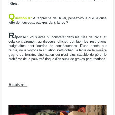
nôtres.
Q
uestion 4 :
A l'approche de l'hiver, pensez-vous que la crise
jette de nouveaux pauvres dans la rue ?
R
éponse :
Vous avez pu constater dans les rues de Paris, et
cela contrairement au discours officiel, combien les restrictions
budgétaires sont lourdes de conséquences. D'une année sur
l'autre, nous voyons la situation s’effilocher. La lèpre de
la misère
gagne du terrain.
Une nation qui n'est plus capable de gérer le
problème de la pauvreté risque d'en subir de graves perturbations.
A suivre...