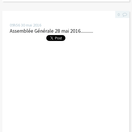
0
09h56
30
mai 2016
Assemblée Générale 28 mai 2016..............