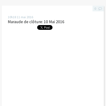
0
10h18
11
mai 2016
Maraude de clôture: 10 Mai 2016