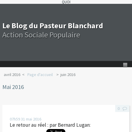
QUOI
Le Blog du Pasteur Blanchard
Action Sociale Populaire
avril 2016
Page d'accueil
juin 2016
Mai 2016
0
07h59
31
mai 2016
Le retour au réel : par Bernard Lugan: