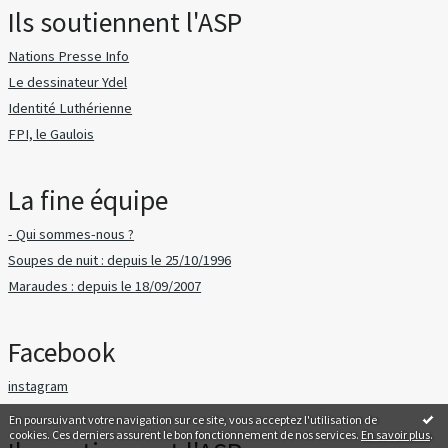
Ils soutiennent l'ASP
Nations Presse Info
Le dessinateur Ydel
Identité Luthérienne
FPI, le Gaulois
La fine équipe
- Qui sommes-nous ?
Soupes de nuit : depuis le 25/10/1996
Maraudes : depuis le 18/09/2007
Facebook
instagram
En poursuivant votre navigation sur ce site, vous acceptez l'utilisation de
cookies. Ces derniers assurent le bon fonctionnement de nos services.
En savoir plus
.