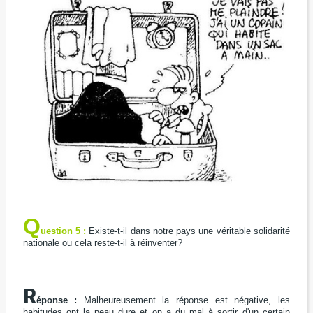
Q
uestion 5 :
Existe-t-il dans notre pays une véritable solidarité
nationale ou cela reste-t-il à réinventer?
R
éponse :
Malheureusement la réponse est négative, les
habitudes ont la peau dure et on a du mal à sortir d'un certain