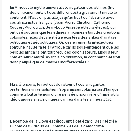
En Afrique, le mythe universaliste négateur des ethnies (lire
des enracinements et des différences) a gravement mutilé le
continent. N’est-on pas allé jusqu’au bout de l’absurde avec
ces africanistes français (Jean-Pierre Chrétien, Catherine
Coquery-Vidrovitch, Jean-Loup Amselle et leurs élèves), qui
ont osé soutenir que les ethnies africaines étant des créations
coloniales, elles devaient être écartées des grilles d’analyse
politiques et géopolitiques. Or, ces errements intellectuels
sont une insulte faite à l’Afrique car ils sous-entendent que les
peuples africains ont tout reçu des colonisateurs, jusqu’à leur
nom et leur identité. Avant la colonisation, le continent n’était-il
donc peuplé que de masses indifférenciées ?
Mais là encore, le réel est de retour et ces arrogantes
prétentions universalistes n’apparaissent plus aujourd’hui que
comme la butte témoin d’une pensée prisonnière d’impératifs
idéologiques anachroniques car nés dans les années 1950.
L’exemple de la Libye est éloquent à cet égard. Désintégrée
au nom des « droits de l’homme » et de la démocratie