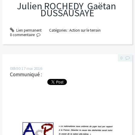
Julien ROCHEDY Gaëtan
DUSSAUSAYE
Lien permanent
Catégories :
Action sur le terrain
0
commentaire
0
08h50
17
mai 2016
Communiqué :