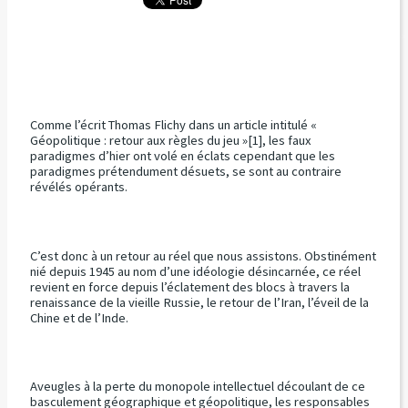
Comme l’écrit Thomas Flichy dans un article intitulé «
Géopolitique : retour aux règles du jeu »[1], les faux
paradigmes d’hier ont volé en éclats cependant que les
paradigmes prétendument désuets, se sont au contraire
révélés opérants.
C’est donc à un retour au réel que nous assistons. Obstinément
nié depuis 1945 au nom d’une idéologie désincarnée, ce réel
revient en force depuis l’éclatement des blocs à travers la
renaissance de la vieille Russie, le retour de l’Iran, l’éveil de la
Chine et de l’Inde.
Aveugles à la perte du monopole intellectuel découlant de ce
basculement géographique et géopolitique, les responsables