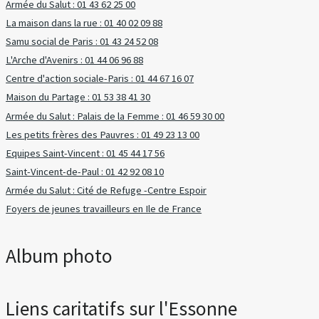
Armée du Salut : 01 43 62 25 00
La maison dans la rue : 01 40 02 09 88
Samu social de Paris : 01 43 24 52 08
L'Arche d'Avenirs : 01 44 06 96 88
Centre d'action sociale-Paris : 01 44 67 16 07
Maison du Partage : 01 53 38 41 30
Armée du Salut : Palais de la Femme : 01 46 59 30 00
Les petits frères des Pauvres : 01 49 23 13 00
Equipes Saint-Vincent : 01 45 44 17 56
Saint-Vincent-de-Paul : 01 42 92 08 10
Armée du Salut : Cité de Refuge -Centre Espoir
Foyers de jeunes travailleurs en Ile de France
Album photo
Liens caritatifs sur l'Essonne