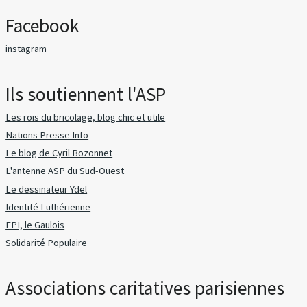
Facebook
instagram
Ils soutiennent l'ASP
Les rois du bricolage, blog chic et utile
Nations Presse Info
Le blog de Cyril Bozonnet
L'antenne ASP du Sud-Ouest
Le dessinateur Ydel
Identité Luthérienne
FPI, le Gaulois
Solidarité Populaire
Associations caritatives parisiennes