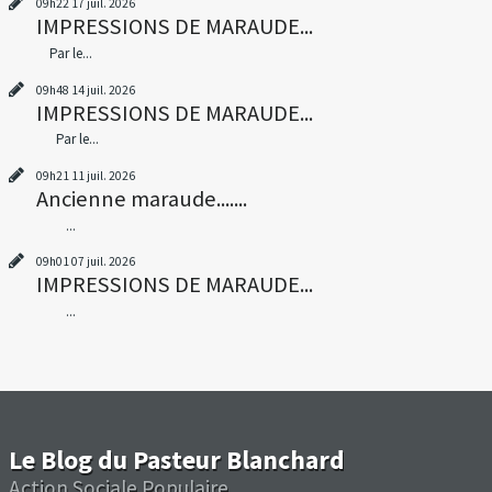
09h22
17
juil. 2026
IMPRESSIONS DE MARAUDE...
Par le...
09h48
14
juil. 2026
IMPRESSIONS DE MARAUDE...
Par le...
09h21
11
juil. 2026
Ancienne maraude.......
...
09h01
07
juil. 2026
IMPRESSIONS DE MARAUDE...
...
Le Blog du Pasteur Blanchard
Action Sociale Populaire