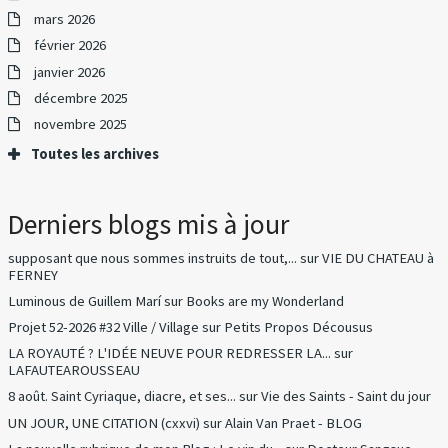
mars 2026
février 2026
janvier 2026
décembre 2025
novembre 2025
Toutes les archives
Derniers blogs mis à jour
supposant que nous sommes instruits de tout,...
sur
VIE DU CHATEAU à
FERNEY
Luminous de Guillem Marí
sur
Books are my Wonderland
Projet 52-2026 #32 Ville / Village
sur
Petits Propos Décousus
LA ROYAUTÉ ? L'IDÉE NEUVE POUR REDRESSER LA...
sur
LAFAUTEAROUSSEAU
8 août. Saint Cyriaque, diacre, et ses...
sur
Vie des Saints - Saint du jour
UN JOUR, UNE CITATION (cxxvi)
sur
Alain Van Praet - BLOG