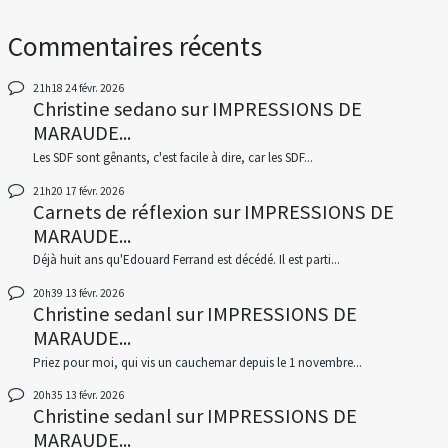
Commentaires récents
21h18
24
févr. 2026
Christine sedano
sur
IMPRESSIONS DE
MARAUDE...
Les SDF sont gênants, c'est facile à dire, car les SDF...
21h20
17
févr. 2026
Carnets de réflexion
sur
IMPRESSIONS DE
MARAUDE...
Déjà huit ans qu'Edouard Ferrand est décédé. Il est parti...
20h39
13
févr. 2026
Christine sedanl
sur
IMPRESSIONS DE
MARAUDE...
Priez pour moi, qui vis un cauchemar depuis le 1 novembre...
20h35
13
févr. 2026
Christine sedanl
sur
IMPRESSIONS DE
MARAUDE...