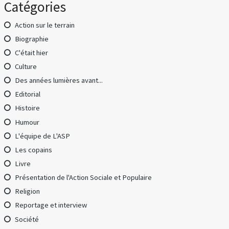
Catégories
Action sur le terrain
Biographie
C'était hier
Culture
Des années lumières avant...
Editorial
Histoire
Humour
L'équipe de L'ASP
Les copains
Livre
Présentation de l'Action Sociale et Populaire
Religion
Reportage et interview
Société