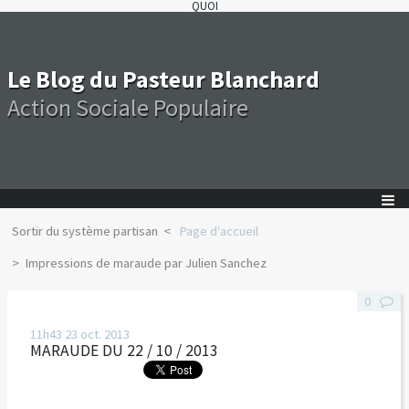
QUOI
Le Blog du Pasteur Blanchard
Action Sociale Populaire
Sortir du système partisan
Page d'accueil
Impressions de maraude par Julien Sanchez
0
11h43
23
oct. 2013
MARAUDE DU 22 / 10 / 2013