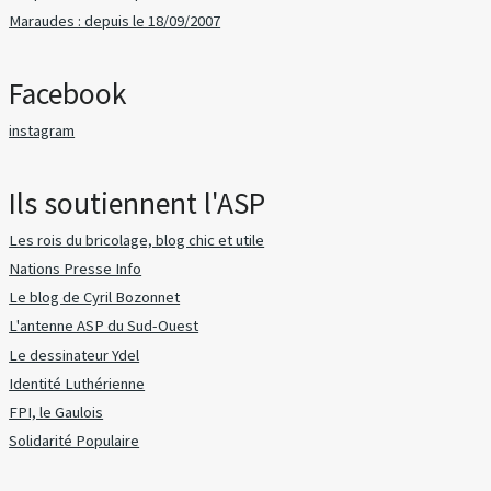
Maraudes : depuis le 18/09/2007
Facebook
instagram
Ils soutiennent l'ASP
Les rois du bricolage, blog chic et utile
Nations Presse Info
Le blog de Cyril Bozonnet
L'antenne ASP du Sud-Ouest
Le dessinateur Ydel
Identité Luthérienne
FPI, le Gaulois
Solidarité Populaire