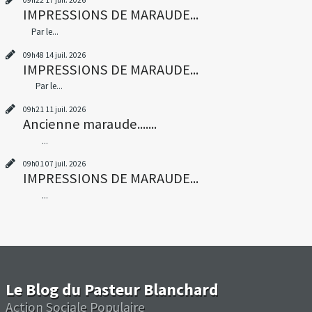
09h22
17
juil. 2026
IMPRESSIONS DE MARAUDE...
Par le...
09h48
14
juil. 2026
IMPRESSIONS DE MARAUDE...
Par le...
09h21
11
juil. 2026
Ancienne maraude.......
...
09h01
07
juil. 2026
IMPRESSIONS DE MARAUDE...
...
Le Blog du Pasteur Blanchard
Action Sociale Populaire