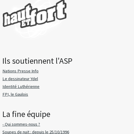
Ils soutiennent l'ASP
Nations Presse Info
Le dessinateur Ydel
Identité Luthérienne
FPI, le Gaulois
La fine équipe
- Qui sommes-nous ?
Soupes de nuit : depuis le 25/10/1996