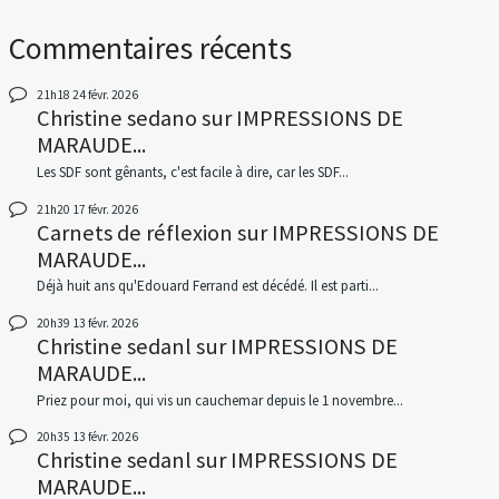
Commentaires récents
21h18
24
févr. 2026
Christine sedano
sur
IMPRESSIONS DE
MARAUDE...
Les SDF sont gênants, c'est facile à dire, car les SDF...
21h20
17
févr. 2026
Carnets de réflexion
sur
IMPRESSIONS DE
MARAUDE...
Déjà huit ans qu'Edouard Ferrand est décédé. Il est parti...
20h39
13
févr. 2026
Christine sedanl
sur
IMPRESSIONS DE
MARAUDE...
Priez pour moi, qui vis un cauchemar depuis le 1 novembre...
20h35
13
févr. 2026
Christine sedanl
sur
IMPRESSIONS DE
MARAUDE...