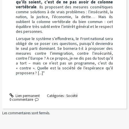
qu’ils soient, c’est de ne pas avoir de colonne
vertébrale
. Ils proposent des mesures cosmétiques
comme solutions à de vrais problèmes : l’insécurité, la
nation, la justice, l’économie, la dette… Mais ils
oublient la colonne vertébrale du bien commun : cet
équilibre très subtil entre l’intérêt général et le respect
des personnes.
Lorsque le système s’effondrera, le Front national sera
obligé de se poser ces questions, puisqu’il deviendra
le seul parti dominant. Se bornera-t-il à proposer des
mesures contre l’immigration, contre l’insécurité,
contre l’Europe ? A ce propos, je ne dis pas du tout qu’il
a tort – mais ce n’est pas un programme, c’est du
« contre ». Quelle est la société de l’espérance qu’il
proposera ? [...]"
Lien permanent
Catégories :
Société
0
commentaire
Les commentaires sont fermés.