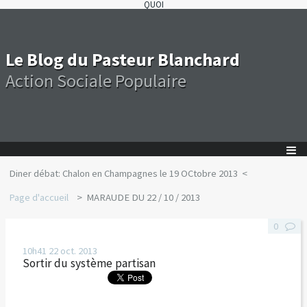
QUOI
Le Blog du Pasteur Blanchard
Action Sociale Populaire
Diner débat: Chalon en Champagnes le 19 OCtobre 2013
Page d'accueil
MARAUDE DU 22 / 10 / 2013
0
10h41
22
oct. 2013
Sortir du système partisan