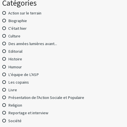
Catégories
Action sur le terrain
Biographie
C'était hier
Culture
Des années lumières avant...
Editorial
Histoire
Humour
L'équipe de L'ASP
Les copains
Livre
Présentation de l'Action Sociale et Populaire
Religion
Reportage et interview
Société