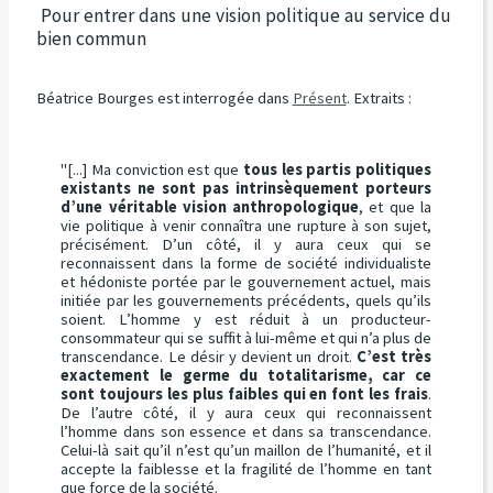
Pour entrer dans une vision politique au service du
bien commun
Béatrice Bourges est interrogée dans
Présent
. Extraits :
"[...] Ma conviction est que
tous les partis politiques
existants ne sont pas intrinsèquement porteurs
d’une véritable vision anthropologique
, et que la
vie politique à venir connaîtra une rupture à son sujet,
précisément. D’un côté, il y aura ceux qui se
reconnaissent dans la forme de société individualiste
et hédoniste portée par le gouvernement actuel, mais
initiée par les gouvernements précédents, quels qu’ils
soient. L’homme y est réduit à un producteur-
consommateur qui se suffit à lui-même et qui n’a plus de
transcendance. Le désir y devient un droit.
C’est très
exactement le germe du totalitarisme, car ce
sont toujours les plus faibles qui en font les frais
.
De l’autre côté, il y aura ceux qui reconnaissent
l’homme dans son essence et dans sa transcendance.
Celui-là sait qu’il n’est qu’un maillon de l’humanité, et il
accepte la faiblesse et la fragilité de l’homme en tant
que force de la société.