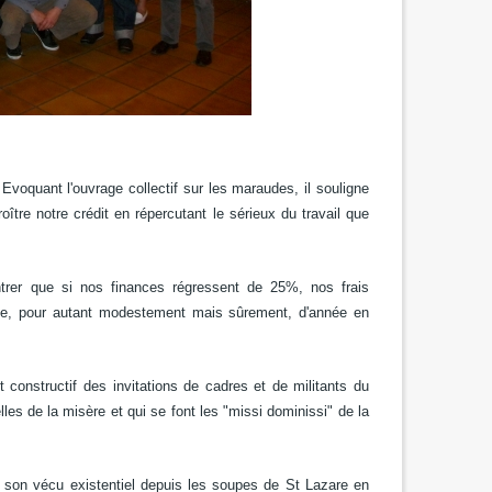
 Evoquant l'ouvrage collectif sur les maraudes, il souligne
oître notre crédit en répercutant le sérieux du travail que
 montrer que si nos finances régressent de 25%, nos frais
ule, pour autant modestement mais sûrement, d'année en
constructif des invitations de cadres et de militants du
elles de la misère et qui se font les "missi dominissi" de la
 son vécu existentiel depuis les soupes de St Lazare en