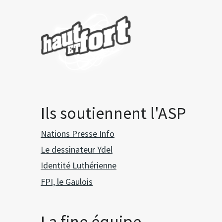
Ils soutiennent l'ASP
Nations Presse Info
Le dessinateur Ydel
Identité Luthérienne
FPI, le Gaulois
La fine équipe