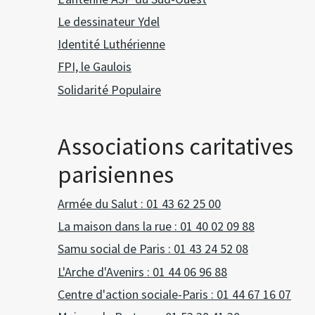
Le dessinateur Ydel
Identité Luthérienne
FPI, le Gaulois
Solidarité Populaire
Associations caritatives
parisiennes
Armée du Salut : 01 43 62 25 00
La maison dans la rue : 01 40 02 09 88
Samu social de Paris : 01 43 24 52 08
L'Arche d'Avenirs : 01 44 06 96 88
Centre d'action sociale-Paris : 01 44 67 16 07