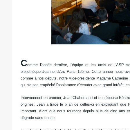
C
omme l'année dernière, l'équipe et les amis de l'ASP s
bibliothèque Jeanne d'Arc Paris 13ème. Cette année nous avio
comme à nos débuts, notre Vice-présidente Madame Catherine Bla
qui n'a pas empêché l'assistance d'écouter avec grand intérêt le
Interviennent en premier, Jean Chabernaud et son épouse Béatri
origines. Jean a tracé le bilan de celles-ci en expliquant que
important. Alors que nous tournons depuis plus de cinq ans et 
dégrade sans cesse.