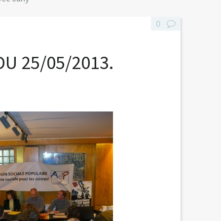
0
U 25/05/2013.