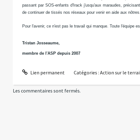
passant par SOS-enfants d'Irack j'usqu'aux maraudes, précisant 
de continuer de tissés nos réseaux pour venir en aide aux nôtres
Pour l'avenir, ce n'est pas le travail qui manque. Toute l'équipe es
Tristan Josseaume,
membre de l'ASP depuis 2007
Lien permanent
Catégories :
Action sur le terra
Les commentaires sont fermés.