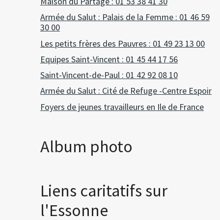
Maison du Partage : 01 53 38 41 30
Armée du Salut : Palais de la Femme : 01 46 59
30 00
Les petits frères des Pauvres : 01 49 23 13 00
Equipes Saint-Vincent : 01 45 44 17 56
Saint-Vincent-de-Paul : 01 42 92 08 10
Armée du Salut : Cité de Refuge -Centre Espoir
Foyers de jeunes travailleurs en Ile de France
Album photo
Liens caritatifs sur
l'Essonne