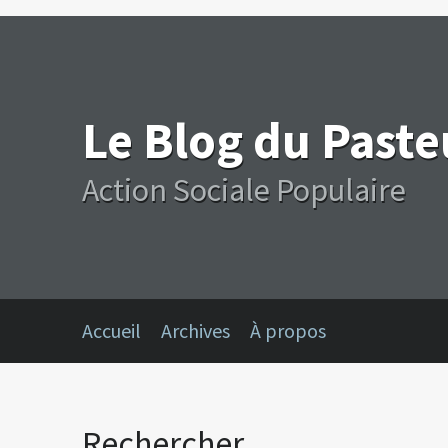
Le Blog du Past
Action Sociale Populaire
Accueil
Archives
À propos
Rechercher