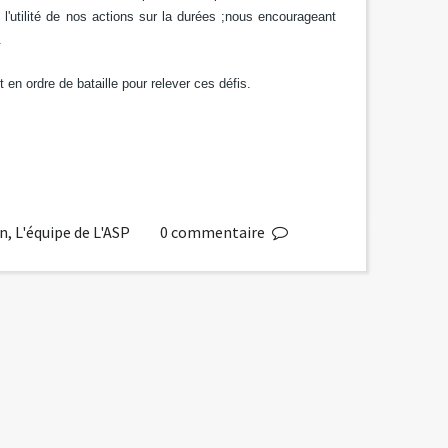
l'utilité de nos actions sur la durées ;nous encourageant
.
t en ordre de bataille pour relever ces défis.
in
,
L'équipe de L'ASP
0
commentaire