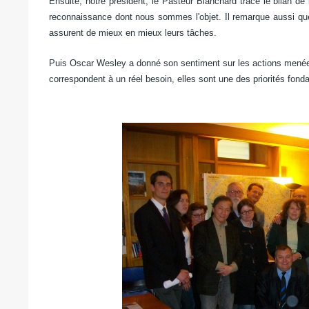
Ensuite, notre président, le Pasteur Blanchard trace le bilan d
reconnaissance dont nous sommes l'objet. Il remarque aussi qu
assurent de mieux en mieux leurs tâches.
Puis Oscar Wesley a donné son sentiment sur les actions menées au
correspondent à un réel besoin, elles sont une des priorités fond