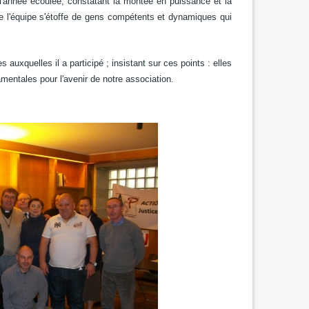
e l'année écoulée, constatant la montée en puissance et la
e l'équipe s'étoffe de gens compétents et dynamiques qui
xquelles il a participé ; insistant sur ces points : elles
amentales pour l'avenir de notre association.