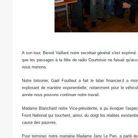
A son tour, Benoit Vaillant notre secrétair général s'est exprimé.
que les passages à la fête de radio Courtoisie ne faisait qu'accr
nous menons.
Notre trésorier, Gaël Fouilleul a fait le bilan financier,il a
explosant de maniére exponentielle; notamment pour le véhic
année nous pouvons continuer notre travail.
Madame Blanchard notre Vice-présidente, a pu évoquer l'aspect 
Front National qui touchent, ainisi, du doigt les réalités existenti
cause des pauvres.
Pour terminer, notre marraine Madame Jany Le Pen, a parlé de