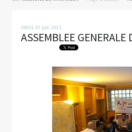
09h31
07
juin 2013
ASSEMBLEE GENERALE D