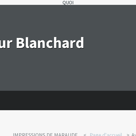
QUOI
eur Blanchard
IMPRESSIONS DE MARAUDE...
Page d'accueil
A