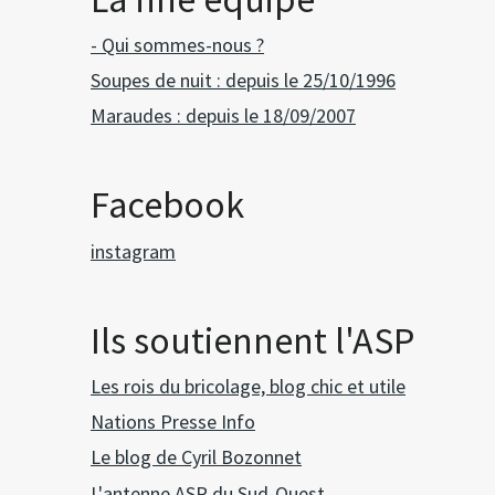
- Qui sommes-nous ?
Soupes de nuit : depuis le 25/10/1996
Maraudes : depuis le 18/09/2007
Facebook
instagram
Ils soutiennent l'ASP
Les rois du bricolage, blog chic et utile
Nations Presse Info
Le blog de Cyril Bozonnet
L'antenne ASP du Sud-Ouest