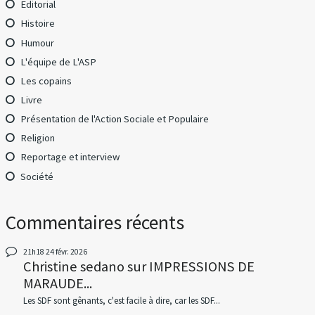
Editorial
Histoire
Humour
L'équipe de L'ASP
Les copains
Livre
Présentation de l'Action Sociale et Populaire
Religion
Reportage et interview
Société
Commentaires récents
21h18
24
févr. 2026
Christine sedano
sur
IMPRESSIONS DE
MARAUDE...
Les SDF sont gênants, c'est facile à dire, car les SDF...