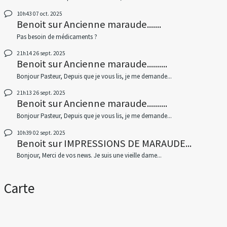
10h43
07
oct. 2025
Benoit
sur
Ancienne maraude.......
Pas besoin de médicaments ?
21h14
26
sept. 2025
Benoit
sur
Ancienne maraude..........
Bonjour Pasteur, Depuis que je vous lis, je me demande...
21h13
26
sept. 2025
Benoit
sur
Ancienne maraude..........
Bonjour Pasteur, Depuis que je vous lis, je me demande...
10h39
02
sept. 2025
Benoit
sur
IMPRESSIONS DE MARAUDE...
Bonjour, Merci de vos news. Je suis une vieille dame...
Carte