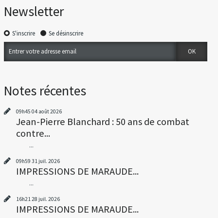
Newsletter
S'inscrire
Se désinscrire
Notes récentes
09h45
04
août 2026
Jean-Pierre Blanchard : 50 ans de combat
contre...
...
09h59
31
juil. 2026
IMPRESSIONS DE MARAUDE...
...
16h21
28
juil. 2026
IMPRESSIONS DE MARAUDE...