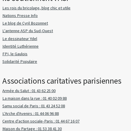
Les rois du bricolage, blog chic et utile
Nations Presse Info
Le blog de Cyril Bozonnet
L'antenne ASP du Sud-Ouest
Le dessinateur Ydel
Identité Luthérienne
FPI, le Gaulois
Solidarité Populaire
Associations caritatives parisiennes
Armée du Salut : 01 43 62 25 00
La maison dans la rue : 01 40 02 09 88
Samu social de Paris : 01 43 24 52 08
L'Arche d'Avenirs : 01 44 06 96 88
Centre d'action sociale-Paris : 01 44 67 16 07
Maison du Partage : 01 53 38 41 30