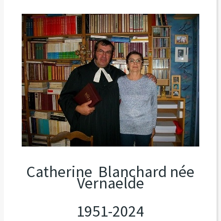
Catherine Blanchard née
Vernaelde
1951-2024