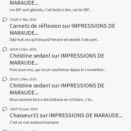
MARAUDE...
Les SDF sont gênants, c'est facile à dire, car les SDF...
21h20
17
févr. 2026
Carnets de réflexion
sur
IMPRESSIONS DE
MARAUDE...
Déjà huit ans qu'Edouard Ferrand est décédé. Il est parti...
20h39
13
févr. 2026
Christine sedanl
sur
IMPRESSIONS DE
MARAUDE...
Priez pour moi, qui vis un cauchemar depuis le 1 novembre...
20h35
13
févr. 2026
Christine sedanl
sur
IMPRESSIONS DE
MARAUDE...
Nous sommes face a des barbares en col blanc, c’es...
16h47
02
janv. 2026
Chasseur31
sur
IMPRESSIONS DE MARAUDE...
C'est un vrai aventure humaine