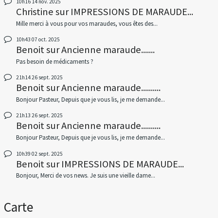
10h16
14
nov. 2025
Christine
sur
IMPRESSIONS DE MARAUDE...
Mille merci à vous pour vos maraudes, vous êtes des...
10h43
07
oct. 2025
Benoit
sur
Ancienne maraude.......
Pas besoin de médicaments ?
21h14
26
sept. 2025
Benoit
sur
Ancienne maraude..........
Bonjour Pasteur, Depuis que je vous lis, je me demande...
21h13
26
sept. 2025
Benoit
sur
Ancienne maraude..........
Bonjour Pasteur, Depuis que je vous lis, je me demande...
10h39
02
sept. 2025
Benoit
sur
IMPRESSIONS DE MARAUDE...
Bonjour, Merci de vos news. Je suis une vieille dame...
Carte