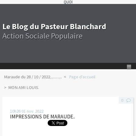
QUOI
Le Blog du Pasteur Blanchard
Action Sociale Populaire
Maraude du 28 / 10 / 2022.............
Page d'accueil
MON AMI LOUIS.
0
10h26
01
nov. 2022
IMPRESSIONS DE MARAUDE..