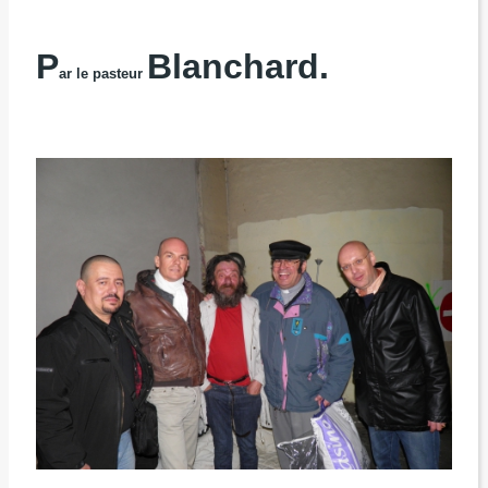
P
Blanchard.
ar le pasteur