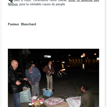
uant à nous, continuons notre travail,
pour la défense des
Nôtres
,
pour la véritable cause du peuple.
Pasteur Blanchard