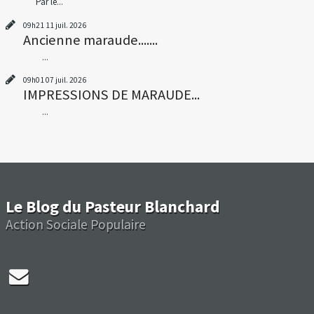
Par le...
09h21
11
juil. 2026
Ancienne maraude.......
...
09h01
07
juil. 2026
IMPRESSIONS DE MARAUDE...
...
Le Blog du Pasteur Blanchard
Action Sociale Populaire