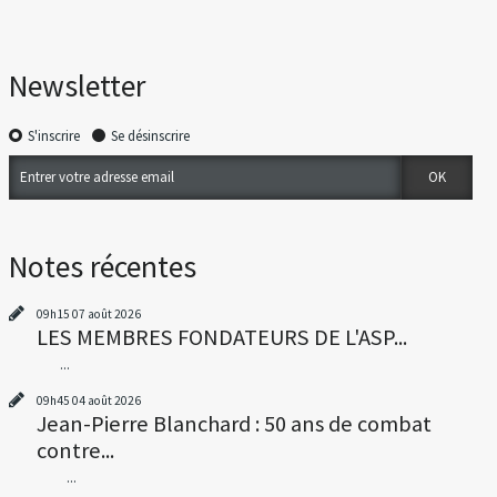
Newsletter
S'inscrire
Se désinscrire
Notes récentes
09h15
07
août 2026
LES MEMBRES FONDATEURS DE L'ASP...
...
09h45
04
août 2026
Jean-Pierre Blanchard : 50 ans de combat
contre...
...