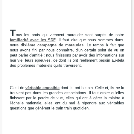
T
ous les amis qui viennent marauder
sont surpris de notre
familiarité avec les SDF
.
Il faut dire que nous sommes
dans
notre
dixiéme campagne de maraudes
.
Le temps à fait que
nous avons fini par nous connaître,
d'un certain point de vu on
peut parler d'amitié :
nous finissons par avoir des informations sur
leur vie,
leurs épreuves, ce dont ils ont réellement besoin
au-delà
des problèmes matériels qu'ils traversent.
C’est de
véritable empathie
dont ils ont besoin.
Celle-ci, ils ne la
trouvent pas dans les grandes associations.
Il faut croire qu'elles
finissent par le perdre de vue,
elles qui ont à gérer la misère à
l'échelle nationale,
elles ont du mal à répondre aux véritables
questions
que génèrent le train train quotidien.