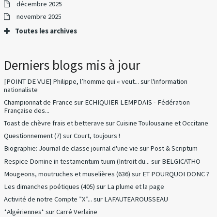
décembre 2025
novembre 2025
Toutes les archives
Derniers blogs mis à jour
[POINT DE VUE] Philippe, l’homme qui « veut...
sur
l'information
nationaliste
Championnat de France
sur
ECHIQUIER LEMPDAIS - Fédération
Française des...
Toast de chèvre frais et betterave
sur
Cuisine Toulousaine et Occitane
Questionnement (7)
sur
Court, toujours !
Biographie: Journal de classe journal d'une vie
sur
Post & Scriptum
Respice Domine in testamentum tuum (Introit du...
sur
BELGICATHO
Mougeons, moutruches et muselières (636)
sur
ET POURQUOI DONC ?
Les dimanches poétiques (405)
sur
La plume et la page
Activité de notre Compte ”X”...
sur
LAFAUTEAROUSSEAU
*Algériennes*
sur
Carré Verlaine