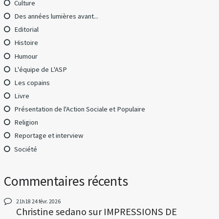
Culture
Des années lumières avant...
Editorial
Histoire
Humour
L'équipe de L'ASP
Les copains
Livre
Présentation de l'Action Sociale et Populaire
Religion
Reportage et interview
Société
Commentaires récents
21h18
24
févr. 2026
Christine sedano
sur
IMPRESSIONS DE