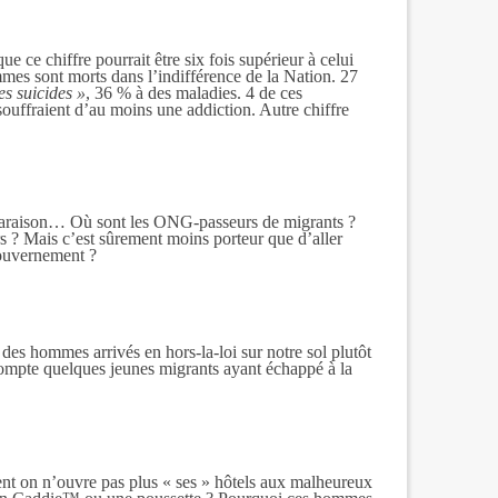
 ce chiffre pourrait être six fois supérieur à celui
mes sont morts dans l’indifférence de la Nation. 27
es suicides »
, 36 % à des maladies. 4 de ces
 souffraient d’au moins une addiction. Autre chiffre
paraison… Où sont les ONG-passeurs de migrants ?
s ? Mais c’est sûrement moins porteur que d’aller
gouvernement ?
 des hommes arrivés en hors-la-loi sur notre sol plutôt
 compte quelques jeunes migrants ayant échappé à la
ent on n’ouvre pas plus « ses » hôtels aux malheureux