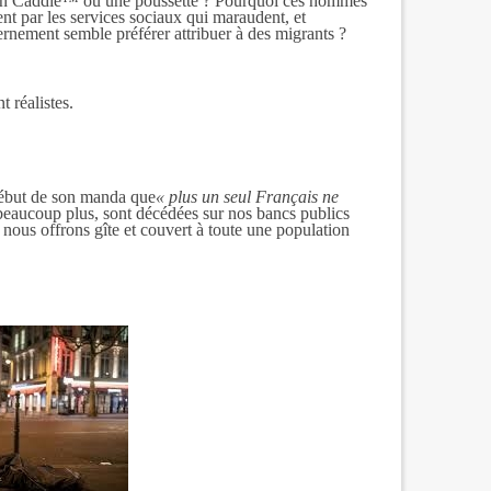
s un Caddie™ ou une poussette ? Pourquoi ces hommes
nt par les services sociaux qui maraudent, et
nement semble préférer attribuer à des migrants ?
t réalistes.
ébut de son manda que
« plus un seul Français ne
beaucoup plus, sont décédées sur nos bancs publics
 nous offrons gîte et couvert à toute une population