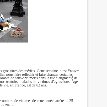
s gros titres des médias. Cette semaine, c’est
France
er, nous faire réfléchir et faire changer certaines
nombre de sans-abri morts dans la rue a augmenté de
 nos trottoirs, malades ou victimes d’agressions. Âge
e vie, en France, est de 82 ans.
 le nombre de victimes de cette année, arrêté au 25
 l’hiver…