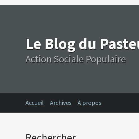
Le Blog du Past
Action Sociale Populaire
Accueil
Archives
À propos
Rechercher