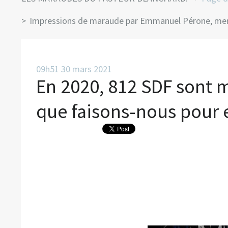
Impressions de maraude par Emmanuel Pérone, mem
09h51
30
mars 2021
En 2020, 812 SDF sont m
que faisons-nous pour 