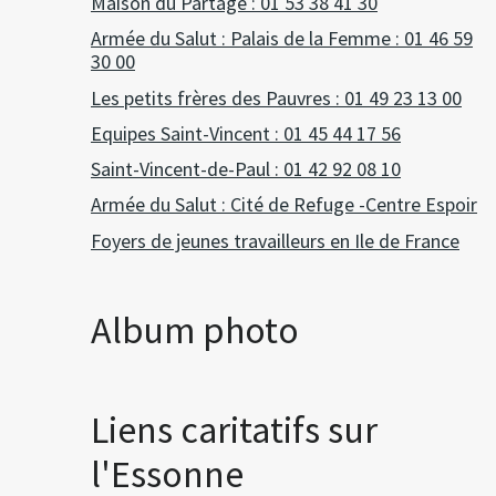
Maison du Partage : 01 53 38 41 30
Armée du Salut : Palais de la Femme : 01 46 59
30 00
Les petits frères des Pauvres : 01 49 23 13 00
Equipes Saint-Vincent : 01 45 44 17 56
Saint-Vincent-de-Paul : 01 42 92 08 10
Armée du Salut : Cité de Refuge -Centre Espoir
Foyers de jeunes travailleurs en Ile de France
Album photo
Liens caritatifs sur
l'Essonne