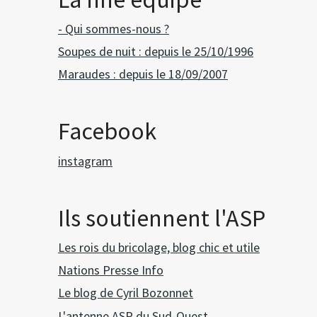
- Qui sommes-nous ?
Soupes de nuit : depuis le 25/10/1996
Maraudes : depuis le 18/09/2007
Facebook
instagram
Ils soutiennent l'ASP
Les rois du bricolage, blog chic et utile
Nations Presse Info
Le blog de Cyril Bozonnet
L'antenne ASP du Sud-Ouest