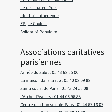
Le dessinateur Ydel
Identité Luthérienne
FPI, le Gaulois
Solidarité Populaire
Associations caritatives
parisiennes
Armée du Salut : 01 43 62 25 00
La maison dans la rue : 01 40 02 09 88
Samu social de Paris : 01 43 24 52 08
L'Arche d'Avenirs : 01 44 06 96 88
Centre d'action sociale-Paris : 01 44 67 16 07