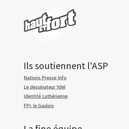
Ils soutiennent l'ASP
Nations Presse Info
Le dessinateur Ydel
Identité Luthérienne
FPI, le Gaulois
La fine équipe