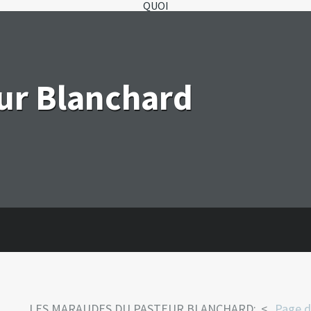
QUOI
eur Blanchard
LES MARAUDES DU PASTEUR BLANCHARD:
Page d