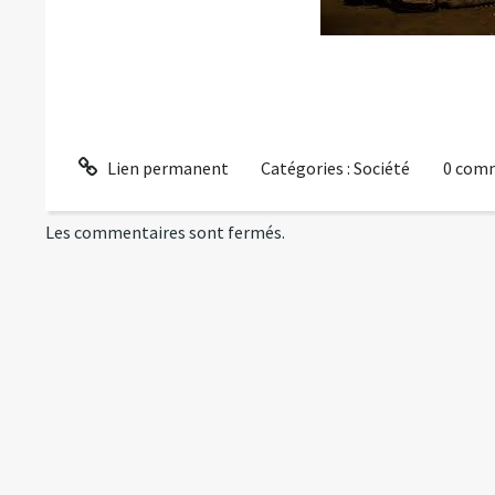
Lien permanent
Catégories :
Société
0
comm
Les commentaires sont fermés.