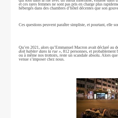
qui sont dans la rue avec un barda misérable, entassé dan
et ces rares femmes ne sont pas pris en charge plus rapideme
hébergés dans des chambres d’hôtel décentes que son gouver
Ces questions peuvent paraître simpliste, et pourtant, elle son
Qu’en 2021, alors qu’Emmanuel Macron avait déclaré au d
doit habiter dans la rue »
, 812 personnes, et probablement 
ou à même nos trottoirs, reste un scandale absolu. Alors que
venue s’imposer chez nous.