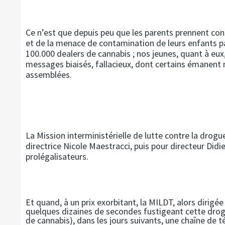
Ce n’est que depuis peu que les parents prennent co
et de la menace de contamination de leurs enfants pa
100.000 dealers de cannabis ; nos jeunes, quant à eux
messages biaisés, fallacieux, dont certains éman
assemblées.
La Mission interministérielle de lutte contre la drog
directrice Nicole Maestracci, puis pour directeur Did
prolégalisateurs.
Et quand, à un prix exorbitant, la MILDT, alors dirigée
quelques dizaines de secondes fustigeant cette drog
de cannabis), dans les jours suivants, une chaîne de t