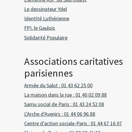
Le dessinateur Ydel
Identité Luthérienne
FPI, le Gaulois
Solidarité Populaire
Associations caritatives
parisiennes
Armée du Salut : 01 43 62 25 00
La maison dans la rue : 01 40 02 09 88
Samu social de Paris : 01 43 24 52 08
L'Arche d'Avenirs : 01 44 06 96 88
Centre d'action sociale-Paris : 01 44 67 16 07