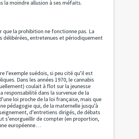
s la moindre allusion à ses méfaits.
 que la prohibition ne fonctionne pas. La
s délibérées, entretenues et périodiquement
e l’exemple suédois, si peu cité qu’il est
ubliques. Dans les années 1970, le cannabis
uellement) coulait à flot sur la jeunesse
a responsabilité dans la survenue de la
 d’une loi proche de la loi française, mais que
 une pédagogie qui, de la maternelle jusqu’à
seignement, d’entretiens dirigés, de débats
ut s’enorgueillir de compter (en proportion,
yenne européenne…