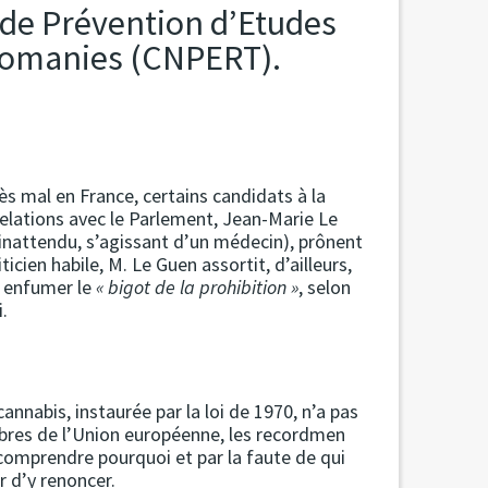
 de Prévention d’Etudes
icomanies (CNPERT).
ès mal en France, certains candidats à la
Relations avec le Parlement, Jean-Marie Le
t inattendu, s’agissant d’un médecin), prônent
ticien habile, M. Le Guen assortit, d’ailleurs,
r enfumer le
« bigot de la prohibition »
, selon
i.
annabis, instaurée par la loi de 1970, n’a pas
bres de l’Union européenne, les recordmen
comprendre pourquoi et par la faute de qui
r d’y renoncer.