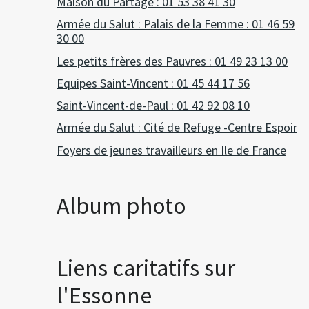
Maison du Partage : 01 53 38 41 30
Armée du Salut : Palais de la Femme : 01 46 59
30 00
Les petits frères des Pauvres : 01 49 23 13 00
Equipes Saint-Vincent : 01 45 44 17 56
Saint-Vincent-de-Paul : 01 42 92 08 10
Armée du Salut : Cité de Refuge -Centre Espoir
Foyers de jeunes travailleurs en Ile de France
Album photo
Liens caritatifs sur
l'Essonne