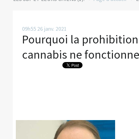
09h55
26
janv. 2021
Pourquoi la prohibition
cannabis ne fonctionne