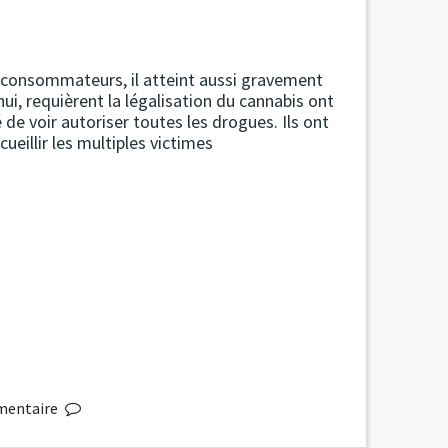
s consommateurs, il atteint aussi gravement
hui, requièrent la légalisation du cannabis ont
de voir autoriser toutes les drogues. Ils ont
cueillir les multiples victimes
entaire