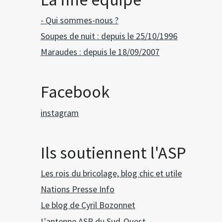
- Qui sommes-nous ?
Soupes de nuit : depuis le 25/10/1996
Maraudes : depuis le 18/09/2007
Facebook
instagram
Ils soutiennent l'ASP
Les rois du bricolage, blog chic et utile
Nations Presse Info
Le blog de Cyril Bozonnet
L'antenne ASP du Sud-Ouest