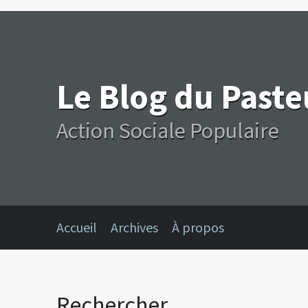
Le Blog du Past
Action Sociale Populaire
Accueil
Archives
À propos
Rechercher