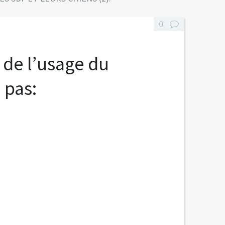
0
 de l’usage du
 pas: