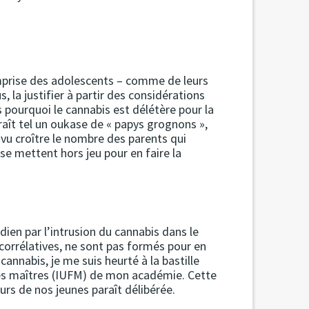
omprise des adolescents – comme de leurs
us, la justifier à partir des considérations
as pourquoi le cannabis est délétère pour la
raît tel un oukase de « papys grognons »,
vu croître le nombre des parents qui
se mettent hors jeu pour en faire la
dien par l’intrusion du cannabis dans le
corrélatives, ne sont pas formés pour en
annabis, je me suis heurté à la bastille
 des maîtres (IUFM) de mon académie. Cette
rs de nos jeunes paraît délibérée.