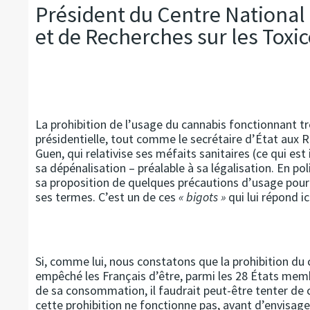
Président du Centre National
et de Recherches sur les Tox
La prohibition de l’usage du cannabis fonctionnant tr
présidentielle, tout comme le secrétaire d’État aux 
Guen, qui relativise ses méfaits sanitaires (ce qui es
sa dépénalisation – préalable à sa légalisation. En poli
sa proposition de quelques précautions d’usage pou
ses termes. C’est un de ces
« bigots »
qui lui répond ic
Si, comme lui, nous constatons que la prohibition du c
empêché les Français d’être, parmi les 28 États mem
de sa consommation, il faudrait peut-être tenter de 
cette prohibition ne fonctionne pas, avant d’envisage