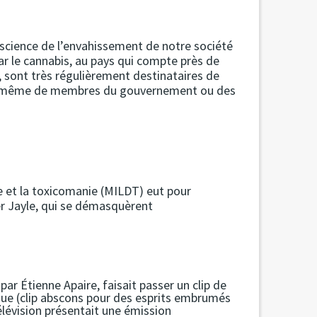
nscience de l’envahissement de notre société
r le cannabis, au pays qui compte près de
, sont très régulièrement destinataires de
ent même de membres du gouvernement ou des
ue et la toxicomanie (MILDT) eut pour
ier Jayle, qui se démasquèrent
 par Étienne Apaire, faisait passer un clip de
ue (clip abscons pour des esprits embrumés
élévision présentait une émission