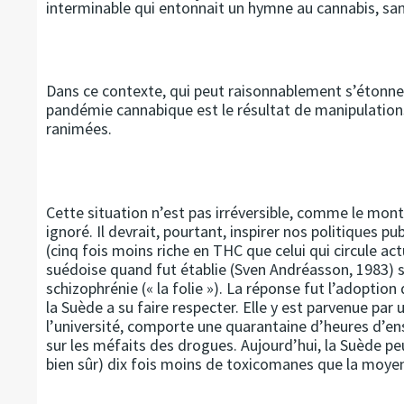
interminable qui entonnait un hymne au cannabis, san
Dans ce contexte, qui peut raisonnablement s’étonner
pandémie cannabique est le résultat de manipulation
ranimées.
Cette situation n’est pas irréversible, comme le montr
ignoré. Il devrait, pourtant, inspirer nos politiques p
(cinq fois moins riche en THC que celui qui circule act
suédoise quand fut établie (Sven Andréasson, 1983) s
schizophrénie (« la folie »). La réponse fut l’adoption
la Suède a su faire respecter. Elle y est parvenue par
l’université, comporte une quarantaine d’heures d’en
sur les méfaits des drogues. Aujourd’hui, la Suède pe
bien sûr) dix fois moins de toxicomanes que la mo