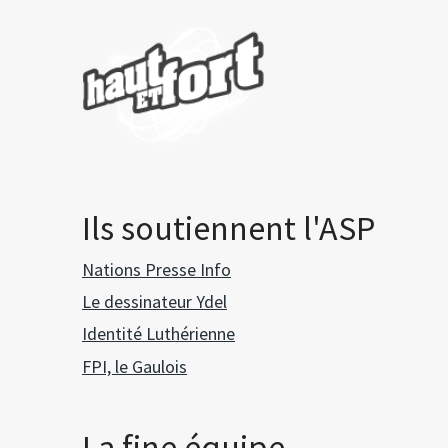
Ils soutiennent l'ASP
Nations Presse Info
Le dessinateur Ydel
Identité Luthérienne
FPI, le Gaulois
La fine équipe