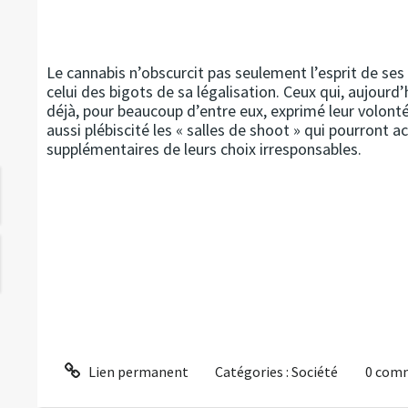
Le cannabis n’obscurcit pas seulement l’esprit de se
celui des bigots de sa légalisation. Ceux qui, aujourd’
déjà, pour beaucoup d’entre eux, exprimé leur volonté 
aussi plébiscité les « salles de shoot » qui pourront ac
supplémentaires de leurs choix irresponsables.
Lien permanent
Catégories :
Société
0
comm