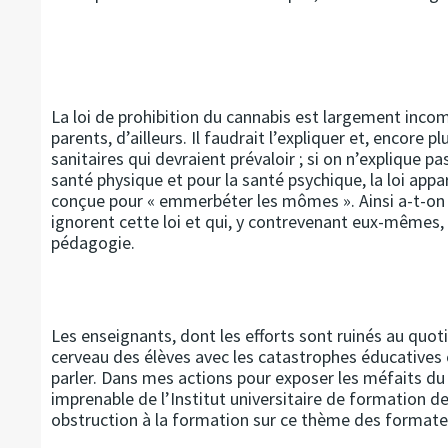
La loi de prohibition du cannabis est largement inc
parents, d’ailleurs. Il faudrait l’expliquer et, encore pl
sanitaires qui devraient prévaloir ; si on n’explique p
santé physique et pour la santé psychique, la loi appa
conçue pour « emmerbéter les mômes ». Ainsi a-t-on 
ignorent cette loi et qui, y contrevenant eux-mêmes, 
pédagogie.
Les enseignants, dont les efforts sont ruinés au quoti
cerveau des élèves avec les catastrophes éducatives 
parler. Dans mes actions pour exposer les méfaits du c
imprenable de l’Institut universitaire de formation
obstruction à la formation sur ce thème des formateu