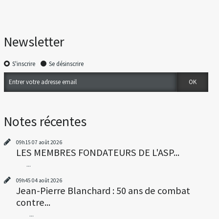
Newsletter
S'inscrire
Se désinscrire
Notes récentes
09h15
07
août 2026
LES MEMBRES FONDATEURS DE L'ASP...
...
09h45
04
août 2026
Jean-Pierre Blanchard : 50 ans de combat
contre...
...