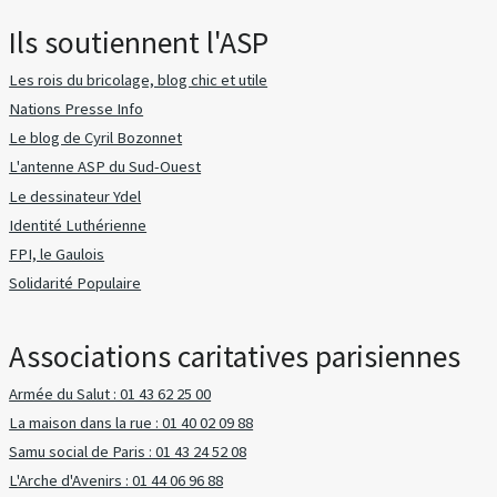
Ils soutiennent l'ASP
Les rois du bricolage, blog chic et utile
Nations Presse Info
Le blog de Cyril Bozonnet
L'antenne ASP du Sud-Ouest
Le dessinateur Ydel
Identité Luthérienne
FPI, le Gaulois
Solidarité Populaire
Associations caritatives parisiennes
Armée du Salut : 01 43 62 25 00
La maison dans la rue : 01 40 02 09 88
Samu social de Paris : 01 43 24 52 08
L'Arche d'Avenirs : 01 44 06 96 88