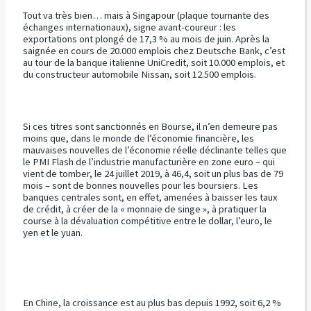
Tout va très bien… mais à Singapour (plaque tournante des
échanges internationaux), signe avant-coureur : les
exportations ont plongé de 17,3 % au mois de juin. Après la
saignée en cours de 20.000 emplois chez Deutsche Bank, c’est
au tour de la banque italienne UniCredit, soit 10.000 emplois, et
du constructeur automobile Nissan, soit 12.500 emplois.
Si ces titres sont sanctionnés en Bourse, il n’en demeure pas
moins que, dans le monde de l’économie financière, les
mauvaises nouvelles de l’économie réelle déclinante telles que
le PMI Flash de l’industrie manufacturière en zone euro – qui
vient de tomber, le 24 juillet 2019, à 46,4, soit un plus bas de 79
mois – sont de bonnes nouvelles pour les boursiers. Les
banques centrales sont, en effet, amenées à baisser les taux
de crédit, à créer de la « monnaie de singe », à pratiquer la
course à la dévaluation compétitive entre le dollar, l’euro, le
yen et le yuan.
En Chine, la croissance est au plus bas depuis 1992, soit 6,2 %