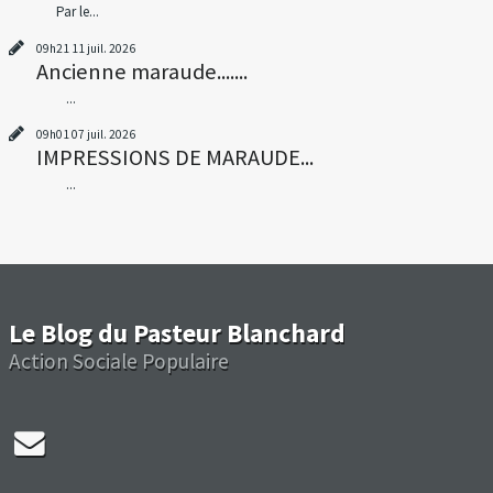
Par le...
09h21
11
juil. 2026
Ancienne maraude.......
...
09h01
07
juil. 2026
IMPRESSIONS DE MARAUDE...
...
Le Blog du Pasteur Blanchard
Action Sociale Populaire