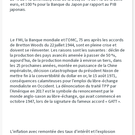
euro, et 100 % pour la Banque du Japon par rapport au PIB
japonais.
Le FMI, la Banque mondiale et l’OMC, 75 ans après les accords
de Bretton Woods du 22 juillet 1944, sont en pleine crise et
doivent se réinventer. Les raisons sont les suivantes : déclin de
la production des pays avancés amenée à passer de 50 %,
aujourd’hui, de la production mondiale à environ un tiers, dans
les 25 prochaines années, montée en puissance de la Chine
impérialiste, décision catastrophique du président Nixon de
mettre fin à la convertibilité du dollar en or, le 15 août 1971,
conséquences calamiteuses pour l’emploi du libre-échange
mondialiste en Occident. La dénonciation du traité TPP par
l’Amérique en 2017 est le symbole du renoncement par le
monde anglo-saxon au libre-échange, qui avait commencé en
octobre 1947, lors de la signature du fameux accord « GATT ».
L’inflation avec remontée des taux d’intérêt et l’explosion