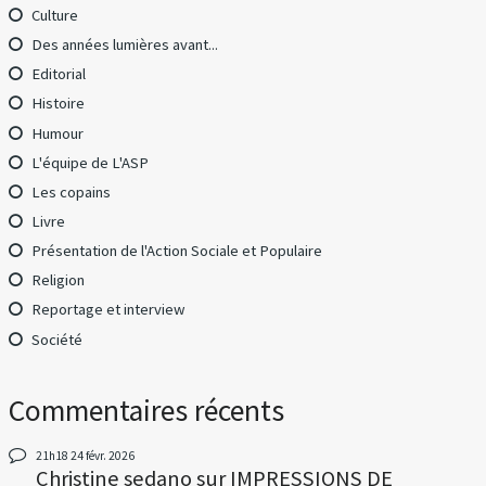
Culture
Des années lumières avant...
Editorial
Histoire
Humour
L'équipe de L'ASP
Les copains
Livre
Présentation de l'Action Sociale et Populaire
Religion
Reportage et interview
Société
Commentaires récents
21h18
24
févr. 2026
Christine sedano
sur
IMPRESSIONS DE