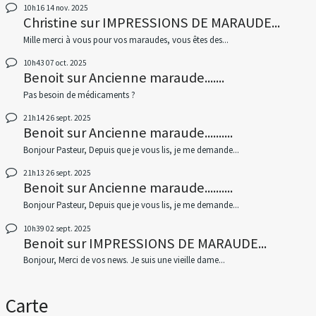
10h16
14
nov. 2025
Christine
sur
IMPRESSIONS DE MARAUDE...
Mille merci à vous pour vos maraudes, vous êtes des...
10h43
07
oct. 2025
Benoit
sur
Ancienne maraude.......
Pas besoin de médicaments ?
21h14
26
sept. 2025
Benoit
sur
Ancienne maraude..........
Bonjour Pasteur, Depuis que je vous lis, je me demande...
21h13
26
sept. 2025
Benoit
sur
Ancienne maraude..........
Bonjour Pasteur, Depuis que je vous lis, je me demande...
10h39
02
sept. 2025
Benoit
sur
IMPRESSIONS DE MARAUDE...
Bonjour, Merci de vos news. Je suis une vieille dame...
Carte