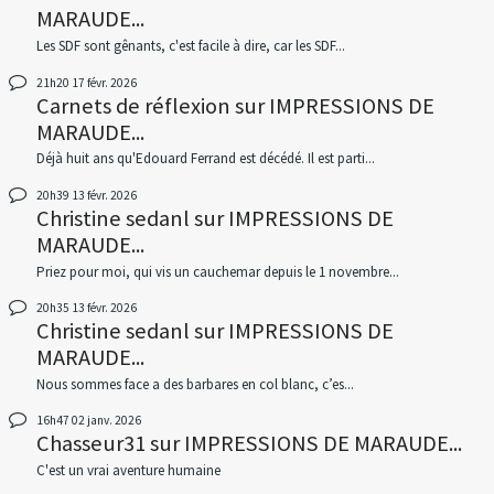
MARAUDE...
Les SDF sont gênants, c'est facile à dire, car les SDF...
21h20
17
févr. 2026
Carnets de réflexion
sur
IMPRESSIONS DE
MARAUDE...
Déjà huit ans qu'Edouard Ferrand est décédé. Il est parti...
20h39
13
févr. 2026
Christine sedanl
sur
IMPRESSIONS DE
MARAUDE...
Priez pour moi, qui vis un cauchemar depuis le 1 novembre...
20h35
13
févr. 2026
Christine sedanl
sur
IMPRESSIONS DE
MARAUDE...
Nous sommes face a des barbares en col blanc, c’es...
16h47
02
janv. 2026
Chasseur31
sur
IMPRESSIONS DE MARAUDE...
C'est un vrai aventure humaine