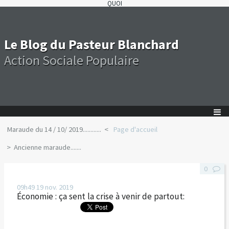
QUOI
Le Blog du Pasteur Blanchard
Action Sociale Populaire
Maraude du 14 / 10/ 2019............
Page d'accueil
Ancienne maraude.......
0
09h49
19
nov. 2019
Économie : ça sent la crise à venir de partout: