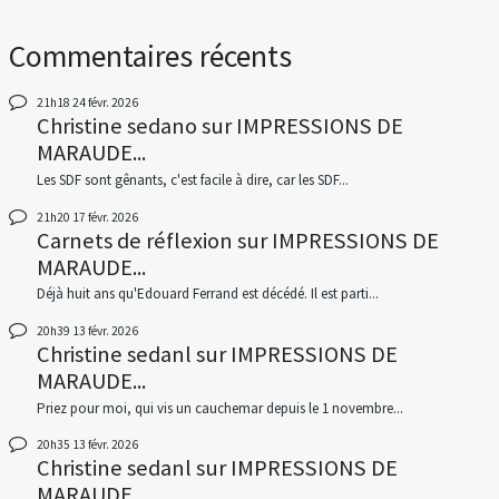
Commentaires récents
21h18
24
févr. 2026
Christine sedano
sur
IMPRESSIONS DE
MARAUDE...
Les SDF sont gênants, c'est facile à dire, car les SDF...
21h20
17
févr. 2026
Carnets de réflexion
sur
IMPRESSIONS DE
MARAUDE...
Déjà huit ans qu'Edouard Ferrand est décédé. Il est parti...
20h39
13
févr. 2026
Christine sedanl
sur
IMPRESSIONS DE
MARAUDE...
Priez pour moi, qui vis un cauchemar depuis le 1 novembre...
20h35
13
févr. 2026
Christine sedanl
sur
IMPRESSIONS DE
MARAUDE...