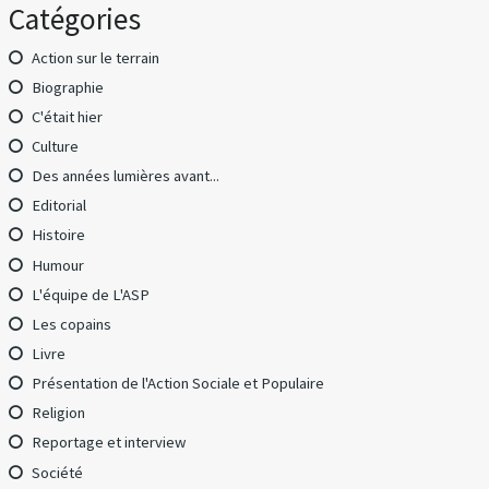
Catégories
Action sur le terrain
Biographie
C'était hier
Culture
Des années lumières avant...
Editorial
Histoire
Humour
L'équipe de L'ASP
Les copains
Livre
Présentation de l'Action Sociale et Populaire
Religion
Reportage et interview
Société