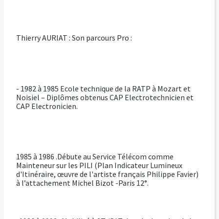
Thierry AURIAT : Son parcours Pro :
- 1982 à 1985 Ecole technique de la RATP à Mozart et
Noisiel – Diplômes obtenus CAP Electrotechnicien et
CAP Electronicien.
1985 à 1986 .Débute au Service Télécom comme
Mainteneur sur les PILI (Plan Indicateur Lumineux
d'Itinéraire, œuvre de l'artiste français Philippe Favier)
à l’attachement Michel Bizot -Paris 12°.