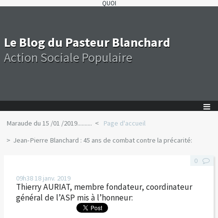
QUOI
Le Blog du Pasteur Blanchard
Action Sociale Populaire
Maraude du 15 /01 /2019..........
Page d'accueil
Jean-Pierre Blanchard : 45 ans de combat contre la précarité:
0
09h38
18
janv. 2019
Thierry AURIAT, membre fondateur, coordinateur
général de l’ASP mis à l’honneur: