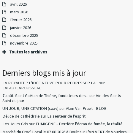
avril 2026
mars 2026
février 2026
janvier 2026
décembre 2025
novembre 2025
Toutes les archives
Derniers blogs mis à jour
LA ROYAUTÉ ? L'IDÉE NEUVE POUR REDRESSER LA...
sur
LAFAUTEAROUSSEAU
7 août. Saint Gaëtan de Thiène, fondateurs des...
sur
Vie des Saints -
Saint du jour
UN JOUR, UNE CITATION (cxxv)
sur
Alain Van Praet - BLOG
Délice de cathédrale
sur
La senteur de l'esprit
Les Jours Gris
sur
FUMIGÈNE - Derrière l'écran de fumée, la réalité
Marché du Croc' Local le 07.08.2026 à Boult
sur
L'AN VERT de Vouziers :