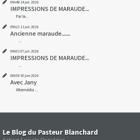
09h48
14
juil. 2026
IMPRESSIONS DE MARAUDE...
Par le...
09h21
11
juil. 2026
Ancienne maraude.......
...
09h01
07
juil. 2026
IMPRESSIONS DE MARAUDE...
...
08h59
30
juin 2026
Avec Jany
Altermédia ...
Le Blog du Pasteur Blanchard
Action Sociale Populaire