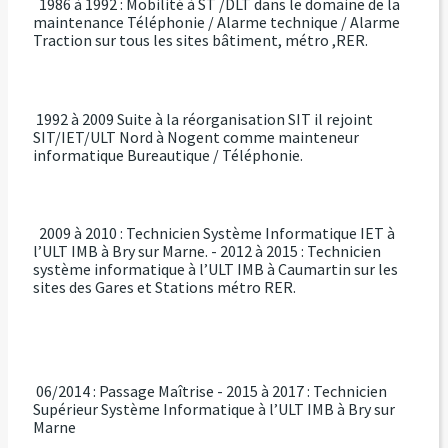
1986 à 1992 : Mobilité à ST /DLT dans le domaine de la
maintenance Téléphonie / Alarme technique / Alarme
Traction sur tous les sites bâtiment, métro ,RER.
1992 à 2009 Suite à la réorganisation SIT il rejoint
SIT/IET/ULT Nord à Nogent comme mainteneur
informatique Bureautique / Téléphonie.
2009 à 2010 : Technicien Système Informatique IET à
l’ULT IMB à Bry sur Marne. - 2012 à 2015 : Technicien
système informatique à l’ULT IMB à Caumartin sur les
sites des Gares et Stations métro RER.
06/2014 : Passage Maîtrise - 2015 à 2017 : Technicien
Supérieur Système Informatique à l’ULT IMB à Bry sur
Marne