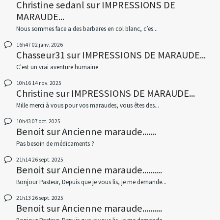
Christine sedanl
sur
IMPRESSIONS DE
MARAUDE...
Nous sommes face a des barbares en col blanc, c’es...
16h47
02
janv. 2026
Chasseur31
sur
IMPRESSIONS DE MARAUDE...
C'est un vrai aventure humaine
10h16
14
nov. 2025
Christine
sur
IMPRESSIONS DE MARAUDE...
Mille merci à vous pour vos maraudes, vous êtes des...
10h43
07
oct. 2025
Benoit
sur
Ancienne maraude.......
Pas besoin de médicaments ?
21h14
26
sept. 2025
Benoit
sur
Ancienne maraude..........
Bonjour Pasteur, Depuis que je vous lis, je me demande...
21h13
26
sept. 2025
Benoit
sur
Ancienne maraude..........