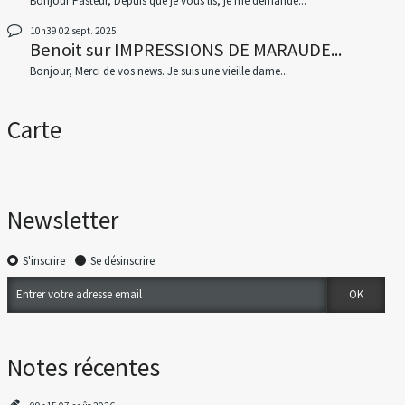
Bonjour Pasteur, Depuis que je vous lis, je me demande...
10h39
02
sept. 2025
Benoit
sur
IMPRESSIONS DE MARAUDE...
Bonjour, Merci de vos news. Je suis une vieille dame...
Carte
Newsletter
S'inscrire
Se désinscrire
Notes récentes