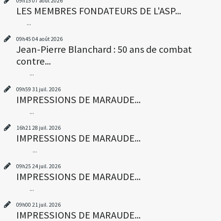
09h15
07
août 2026
LES MEMBRES FONDATEURS DE L'ASP...
...
09h45
04
août 2026
Jean-Pierre Blanchard : 50 ans de combat
contre...
...
09h59
31
juil. 2026
IMPRESSIONS DE MARAUDE...
...
16h21
28
juil. 2026
IMPRESSIONS DE MARAUDE...
...
09h25
24
juil. 2026
IMPRESSIONS DE MARAUDE...
...
09h00
21
juil. 2026
IMPRESSIONS DE MARAUDE...