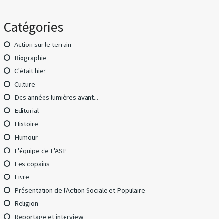
Catégories
Action sur le terrain
Biographie
C'était hier
Culture
Des années lumières avant...
Editorial
Histoire
Humour
L'équipe de L'ASP
Les copains
Livre
Présentation de l'Action Sociale et Populaire
Religion
Reportage et interview