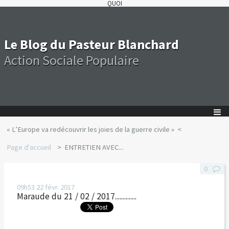
QUOI
Le Blog du Pasteur Blanchard
Action Sociale Populaire
« L’Europe va redécouvrir les joies de la guerre civile »
Page d'accueil
ENTRETIEN AVEC...
0
09h53
22
févr. 2017
Maraude du 21 / 02 / 2017..............