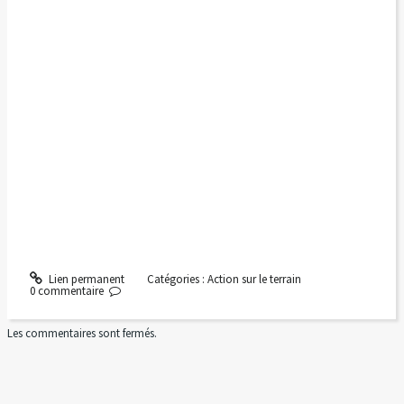
Lien permanent
Catégories :
Action sur le terrain
0
commentaire
Les commentaires sont fermés.