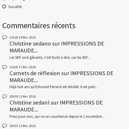
Société
Commentaires récents
21h18
24
févr. 2026
Christine sedano
sur
IMPRESSIONS DE
MARAUDE...
Les SDF sont gênants, c'est facile à dire, car les SDF...
21h20
17
févr. 2026
Carnets de réflexion
sur
IMPRESSIONS DE
MARAUDE...
Déjà huit ans qu'Edouard Ferrand est décédé. Il est parti...
20h39
13
févr. 2026
Christine sedanl
sur
IMPRESSIONS DE
MARAUDE...
Priez pour moi, qui vis un cauchemar depuis le 1 novembre...
20h35
13
févr. 2026