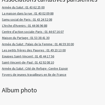
Armée du Salut : 01 43 62 25 00
La maison dans la rue : 01 40 02 09 88
Samu social de Paris : 01 43 24 52 08
L'Arche d'Avenirs : 01 44 06 96 88
Centre d'action sociale-Paris : 01 44 67 16 07
Maison du Partage : 01 53 38 41 30
Armée du Salut : Palais de la Femme : 01 46 59 30 00
Les petits frères des Pauvres : 01 49 23 13 00
Equipes Saint-Vincent : 01 45 44 17 56
Saint-Vincent-de-Paul : 01 42 92 08 10
Armée du Salut : Cité de Refuge -Centre Espoir
Foyers de jeunes travailleurs en Ile de France
Album photo