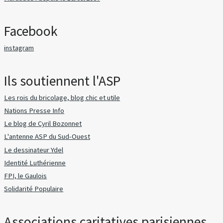
Facebook
instagram
Ils soutiennent l'ASP
Les rois du bricolage, blog chic et utile
Nations Presse Info
Le blog de Cyril Bozonnet
L'antenne ASP du Sud-Ouest
Le dessinateur Ydel
Identité Luthérienne
FPI, le Gaulois
Solidarité Populaire
Associations caritatives parisiennes