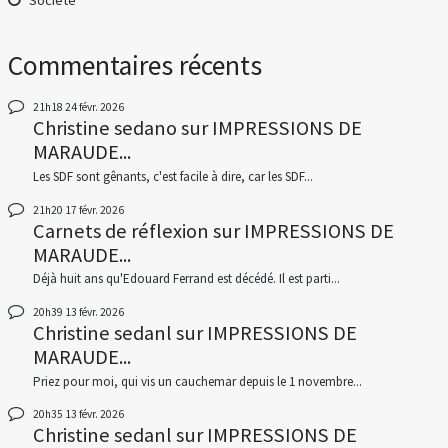
Commentaires récents
21h18
24
févr. 2026
Christine sedano
sur
IMPRESSIONS DE
MARAUDE...
Les SDF sont gênants, c'est facile à dire, car les SDF...
21h20
17
févr. 2026
Carnets de réflexion
sur
IMPRESSIONS DE
MARAUDE...
Déjà huit ans qu'Edouard Ferrand est décédé. Il est parti...
20h39
13
févr. 2026
Christine sedanl
sur
IMPRESSIONS DE
MARAUDE...
Priez pour moi, qui vis un cauchemar depuis le 1 novembre...
20h35
13
févr. 2026
Christine sedanl
sur
IMPRESSIONS DE