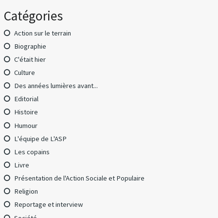
Catégories
Action sur le terrain
Biographie
C'était hier
Culture
Des années lumières avant...
Editorial
Histoire
Humour
L'équipe de L'ASP
Les copains
Livre
Présentation de l'Action Sociale et Populaire
Religion
Reportage et interview
Société