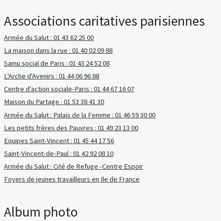
Associations caritatives parisiennes
Armée du Salut : 01 43 62 25 00
La maison dans la rue : 01 40 02 09 88
Samu social de Paris : 01 43 24 52 08
L'Arche d'Avenirs : 01 44 06 96 88
Centre d'action sociale-Paris : 01 44 67 16 07
Maison du Partage : 01 53 38 41 30
Armée du Salut : Palais de la Femme : 01 46 59 30 00
Les petits frères des Pauvres : 01 49 23 13 00
Equipes Saint-Vincent : 01 45 44 17 56
Saint-Vincent-de-Paul : 01 42 92 08 10
Armée du Salut : Cité de Refuge -Centre Espoir
Foyers de jeunes travailleurs en Ile de France
Album photo