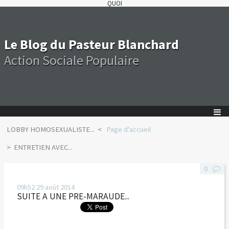
QUOI
Le Blog du Pasteur Blanchard
Action Sociale Populaire
LOBBY HOMOSEXUALISTE...
Page d'accueil
ENTRETIEN AVEC...
0
09h52
29
août 2014
SUITE A UNE PRE-MARAUDE...