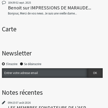
10h39
02
sept. 2025
Benoit
sur
IMPRESSIONS DE MARAUDE...
Bonjour, Merci de vos news. Je suis une vieille dame...
Carte
Newsletter
S'inscrire
Se désinscrire
Notes récentes
09h15
07
août 2026
LES MEMBRES FONDATEURS DE L'ASP...