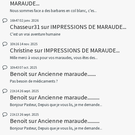
MARAUDE...
Nous sommes face a des barbares en col blanc, c’es...
16h47
02
janv. 2026
Chasseur31
sur
IMPRESSIONS DE MARAUDE...
C'est un vrai aventure humaine
10h16
14
nov. 2025
Christine
sur
IMPRESSIONS DE MARAUDE...
Mille merci à vous pour vos maraudes, vous êtes des...
10h43
07
oct. 2025
Benoit
sur
Ancienne maraude.......
Pas besoin de médicaments ?
21h14
26
sept. 2025
Benoit
sur
Ancienne maraude..........
Bonjour Pasteur, Depuis que je vous lis, je me demande...
21h13
26
sept. 2025
Benoit
sur
Ancienne maraude..........
Bonjour Pasteur, Depuis que je vous lis, je me demande...