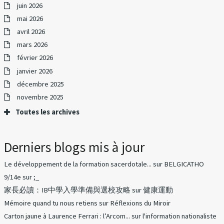
juin 2026
mai 2026
avril 2026
mars 2026
février 2026
janvier 2026
décembre 2025
novembre 2025
Toutes les archives
Derniers blogs mis à jour
Le développement de la formation sacerdotale...
sur
BELGICATHO
9/14e
sur
;_
家長必讀：IB中學入學準備與選校攻略
sur
健康運動
Mémoire quand tu nous retiens
sur
Réflexions du Miroir
Carton jaune à Laurence Ferrari : l’Arcom...
sur
l'information nationaliste