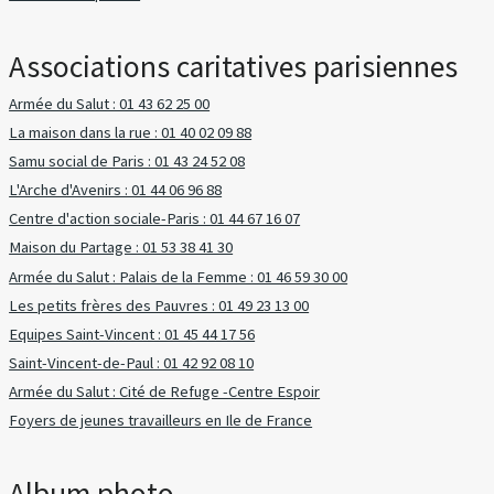
Associations caritatives parisiennes
Armée du Salut : 01 43 62 25 00
La maison dans la rue : 01 40 02 09 88
Samu social de Paris : 01 43 24 52 08
L'Arche d'Avenirs : 01 44 06 96 88
Centre d'action sociale-Paris : 01 44 67 16 07
Maison du Partage : 01 53 38 41 30
Armée du Salut : Palais de la Femme : 01 46 59 30 00
Les petits frères des Pauvres : 01 49 23 13 00
Equipes Saint-Vincent : 01 45 44 17 56
Saint-Vincent-de-Paul : 01 42 92 08 10
Armée du Salut : Cité de Refuge -Centre Espoir
Foyers de jeunes travailleurs en Ile de France
Album photo