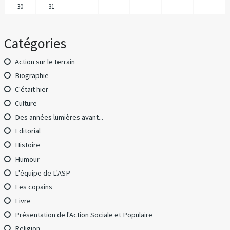
30
31
Catégories
Action sur le terrain
Biographie
C'était hier
Culture
Des années lumières avant...
Editorial
Histoire
Humour
L'équipe de L'ASP
Les copains
Livre
Présentation de l'Action Sociale et Populaire
Religion