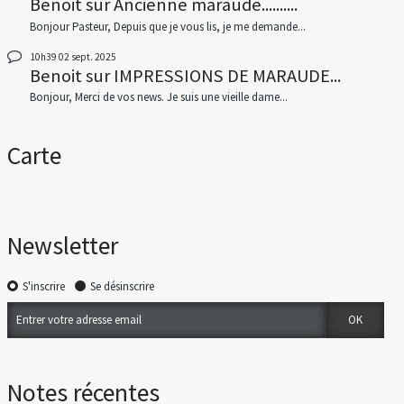
Benoit
sur
Ancienne maraude..........
Bonjour Pasteur, Depuis que je vous lis, je me demande...
10h39
02
sept. 2025
Benoit
sur
IMPRESSIONS DE MARAUDE...
Bonjour, Merci de vos news. Je suis une vieille dame...
Carte
Newsletter
S'inscrire
Se désinscrire
Notes récentes