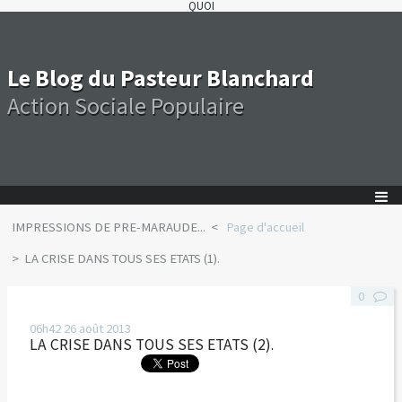
QUOI
Le Blog du Pasteur Blanchard
Action Sociale Populaire
IMPRESSIONS DE PRE-MARAUDE...
Page d'accueil
LA CRISE DANS TOUS SES ETATS (1).
0
06h42
26
août 2013
LA CRISE DANS TOUS SES ETATS (2).