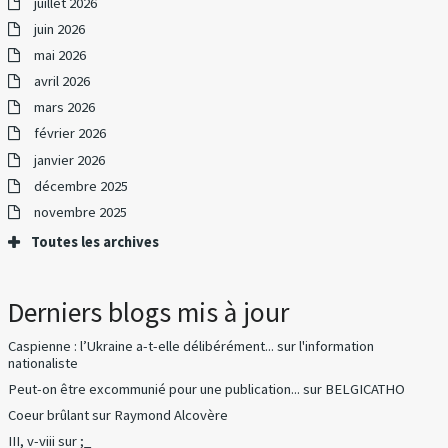
juillet 2026
juin 2026
mai 2026
avril 2026
mars 2026
février 2026
janvier 2026
décembre 2025
novembre 2025
Toutes les archives
Derniers blogs mis à jour
Caspienne : l’Ukraine a-t-elle délibérément...
sur
l'information
nationaliste
Peut-on être excommunié pour une publication...
sur
BELGICATHO
Coeur brûlant
sur
Raymond Alcovère
III, v-viii
sur
;_