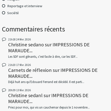
Reportage et interview
Société
Commentaires récents
21h18
24
févr. 2026
Christine sedano
sur
IMPRESSIONS DE
MARAUDE...
Les SDF sont gênants, c'est facile à dire, car les SDF...
21h20
17
févr. 2026
Carnets de réflexion
sur
IMPRESSIONS DE
MARAUDE...
Déjà huit ans qu'Edouard Ferrand est décédé. Il est parti...
20h39
13
févr. 2026
Christine sedanl
sur
IMPRESSIONS DE
MARAUDE...
Priez pour moi, qui vis un cauchemar depuis le 1 novembre...