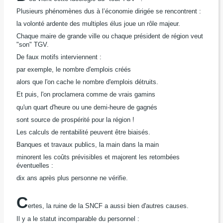
Plusieurs phénomènes dus à l’économie dirigée se rencontrent :
la volonté ardente des multiples élus joue un rôle majeur.
Chaque maire de grande ville ou chaque président de région veut
"son" TGV.
De faux motifs interviennent :
par exemple, le nombre d'emplois créés
alors que l'on cache le nombre d'emplois détruits.
Et puis, l'on proclamera comme de vrais gamins
qu'un quart d'heure ou une demi-heure de gagnés
sont source de prospérité pour la région !
Les calculs de rentabilité peuvent être biaisés.
Banques et travaux publics, la main dans la main
minorent les coûts prévisibles et majorent les retombées
éventuelles :
dix ans après plus personne ne vérifie.
C
ertes, la ruine de la SNCF a aussi bien d'autres causes.
Il y a le statut incomparable du personnel :