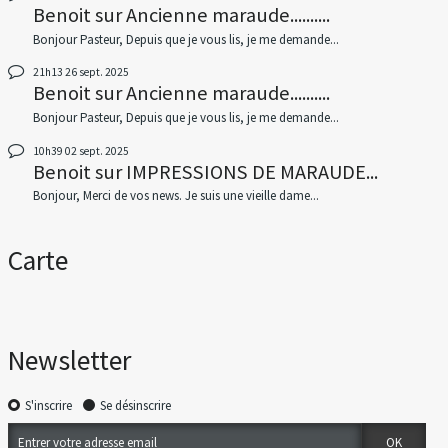
Benoit
sur
Ancienne maraude..........
Bonjour Pasteur, Depuis que je vous lis, je me demande...
21h13
26
sept. 2025
Benoit
sur
Ancienne maraude..........
Bonjour Pasteur, Depuis que je vous lis, je me demande...
10h39
02
sept. 2025
Benoit
sur
IMPRESSIONS DE MARAUDE...
Bonjour, Merci de vos news. Je suis une vieille dame...
Carte
Newsletter
S'inscrire
Se désinscrire