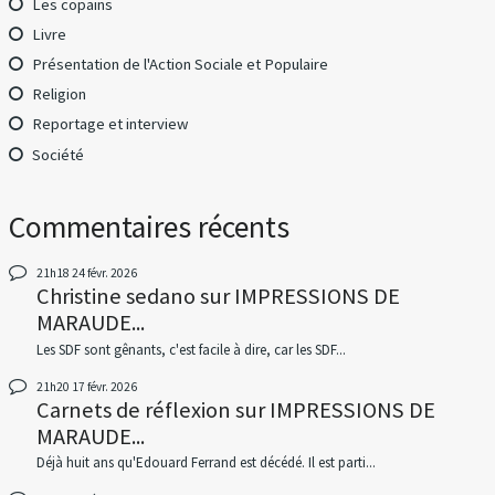
Les copains
Livre
Présentation de l'Action Sociale et Populaire
Religion
Reportage et interview
Société
Commentaires récents
21h18
24
févr. 2026
Christine sedano
sur
IMPRESSIONS DE
MARAUDE...
Les SDF sont gênants, c'est facile à dire, car les SDF...
21h20
17
févr. 2026
Carnets de réflexion
sur
IMPRESSIONS DE
MARAUDE...
Déjà huit ans qu'Edouard Ferrand est décédé. Il est parti...