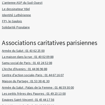
L'antenne ASP du Sud-Ouest
Le dessinateur Ydel
Identité Luthérienne
FPI, le Gaulois
Solidarité Populaire
Associations caritatives parisiennes
Armée du Salut : 01 43 62 25 00
La maison dans la rue : 01 40 02 09 88
Samu social de Paris : 01 43 24 52 08
L'Arche d'Avenirs : 01 44 06 96 88
Centre d'action sociale-Paris : 01 44 67 16 07
Maison du Partage : 01 53 38 41 30
Armée du Salut : Palais de la Femme : 01 46 59 30 00
Les petits frères des Pauvres : 01 49 23 13 00
Equipes Saint-Vincent : 01 45 44 17 56