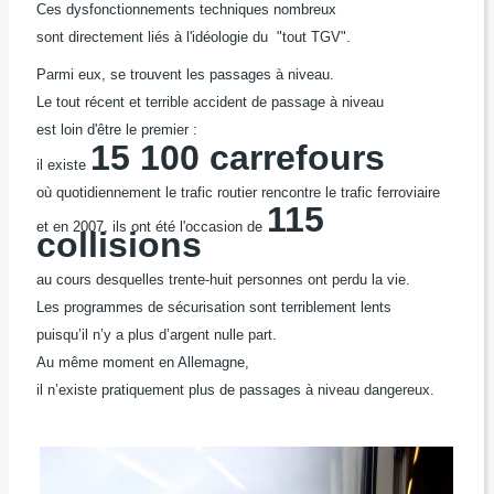
Ces dysfonctionnements techniques nombreux
sont directement liés
à l'idéologie du "tout TGV".
Parmi eux, se trouvent les passages à niveau.
Le tout récent et terrible accident de passage à niveau
est loin d'être le premier :
15 100 carrefours
il existe
où quotidiennement le trafic routier rencontre le trafic ferroviaire
115
et en 2007, ils ont été l'occasion de
collisions
au cours desquelles trente-huit personnes ont perdu la vie.
Les programmes de sécurisation sont terriblement lents
puisqu’il n’y a plus d’argent nulle part.
Au même moment en Allemagne,
il n’existe pratiquement plus de passages à niveau dangereux.