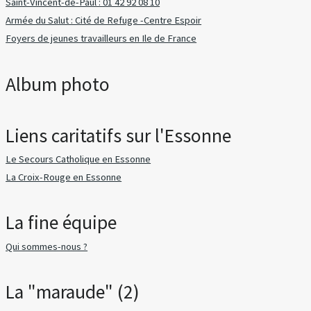
Saint-Vincent-de-Paul : 01 42 92 08 10
Armée du Salut : Cité de Refuge -Centre Espoir
Foyers de jeunes travailleurs en Ile de France
Album photo
Liens caritatifs sur l'Essonne
Le Secours Catholique en Essonne
La Croix-Rouge en Essonne
La fine équipe
Qui sommes-nous ?
La "maraude" (2)