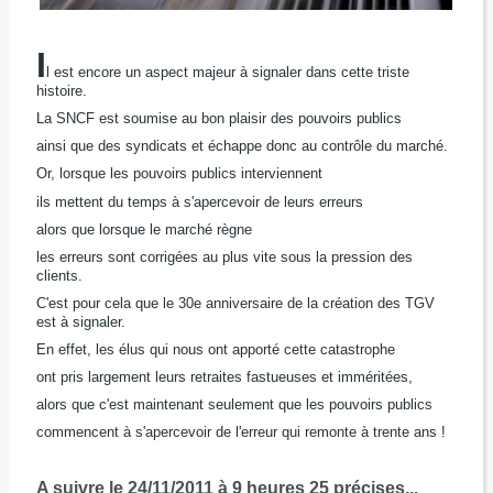
I
l est encore un aspect majeur à signaler dans cette triste
histoire.
La SNCF est soumise au bon plaisir des pouvoirs publics
ainsi que des syndicats
et échappe
donc au contrôle du marché.
Or, lorsque les pouvoirs publics interviennent
ils mettent du temps à s'apercevoir de leurs erreurs
alors que lorsque le marché règne
les erreurs sont corrigées au plus vite sous la pression des
clients.
C'est pour cela que le 30e anniversaire de la création des TGV
est à signaler.
En effet, les élus qui nous ont apporté cette catastrophe
ont pris largement leurs retraites fastueuses et imméritées,
alors que c'est maintenant seulement que les pouvoirs publics
commencent à s'apercevoir de l'erreur qui remonte à trente ans !
A suivre le 24/11/2011 à 9 heures 25 précises...