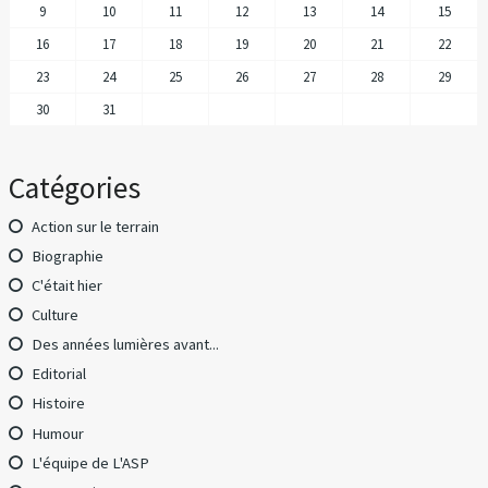
9
10
11
12
13
14
15
16
17
18
19
20
21
22
23
24
25
26
27
28
29
30
31
Catégories
Action sur le terrain
Biographie
C'était hier
Culture
Des années lumières avant...
Editorial
Histoire
Humour
L'équipe de L'ASP