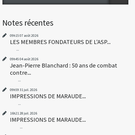
Notes récentes
09h15
07
août 2026
LES MEMBRES FONDATEURS DE L'ASP...
...
09h45
04
août 2026
Jean-Pierre Blanchard : 50 ans de combat
contre...
...
09h59
31
juil. 2026
IMPRESSIONS DE MARAUDE...
...
16h21
28
juil. 2026
IMPRESSIONS DE MARAUDE...
...