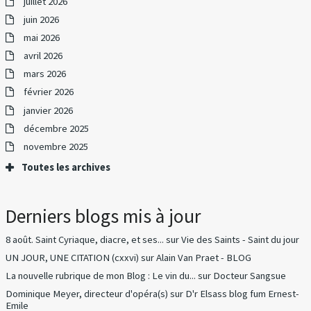
juillet 2026
juin 2026
mai 2026
avril 2026
mars 2026
février 2026
janvier 2026
décembre 2025
novembre 2025
Toutes les archives
Derniers blogs mis à jour
8 août. Saint Cyriaque, diacre, et ses...
sur
Vie des Saints - Saint du jour
UN JOUR, UNE CITATION (cxxvi)
sur
Alain Van Praet - BLOG
La nouvelle rubrique de mon Blog : Le vin du...
sur
Docteur Sangsue
Dominique Meyer, directeur d'opéra(s)
sur
D'r Elsass blog fum Ernest-
Emile