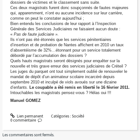
dossiers de victimes et le classement sans suite.
Ces deux magistrats furent donc soupçonnés de fautes majeures
qui, apparemment, n’ont eu aucune incidence sur leur carrière,
comme on peut le constater aujourd’hui ;
Bien entendu les conclusions de leur rapport à l’Inspection
Générale des Services Judiciaires ne faisaient aucun doute :
«
Pas de faute judiciaire ».
Ils n’ont pas été étonnés que les services pénitentiaires
d’insertion et de probation de Nantes affichent en 2010 un taux
d’absentéisme de 32%…étonnant pour un service totalement
débordé par l’accumulation des dossiers ?
Quels hauts magistrats seront désignés pour enquêter sur la
nouvelle et très grave erreur des services judiciaires de Créteil ?
Les juges du parquet ont tout simplement oublié de renouveler le
mandat de dépôt d’un animateur scolaire incarcéré depuis
septembre 2010 et inculpé de viols avoués sur une dizaine
d’enfants.
Le coupable a été remis en liberté le 16 février 2011.
Intouchables les magistrats pensez-vous ? Hélas oui !!!
Manuel GOMEZ
Lien permanent
Catégories :
Société
0
commentaire
Les commentaires sont fermés.