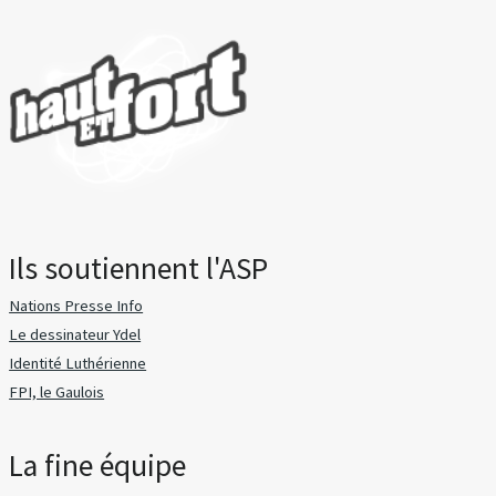
Ils soutiennent l'ASP
Nations Presse Info
Le dessinateur Ydel
Identité Luthérienne
FPI, le Gaulois
La fine équipe