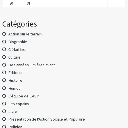
30
31
Catégories
Action sur le terrain
Biographie
C'était hier
Culture
Des années lumières avant...
Editorial
Histoire
Humour
L'équipe de L'ASP
Les copains
Livre
Présentation de l'Action Sociale et Populaire
Religion