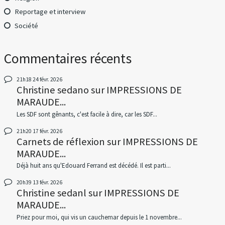
Reportage et interview
Société
Commentaires récents
21h18
24
févr. 2026
Christine sedano
sur
IMPRESSIONS DE
MARAUDE...
Les SDF sont gênants, c'est facile à dire, car les SDF...
21h20
17
févr. 2026
Carnets de réflexion
sur
IMPRESSIONS DE
MARAUDE...
Déjà huit ans qu'Edouard Ferrand est décédé. Il est parti...
20h39
13
févr. 2026
Christine sedanl
sur
IMPRESSIONS DE
MARAUDE...
Priez pour moi, qui vis un cauchemar depuis le 1 novembre...