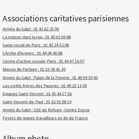
Associations caritatives parisiennes
Armée du Salut : 01 43 62 25 00
La maison dans la rue : 01 40 02 09 88
Samu social de Paris : 01 43 24 52 08
L'Arche d'Avenirs : 01 44 06 96 88
Centre d'action sociale-Paris : 01 44 67 16 07
Maison du Partage : 01 53 38 41 30
Armée du Salut : Palais de la Femme : 01 46 59 30 00
Les petits frères des Pauvres : 01 49 23 13 00
Equipes Saint-Vincent : 01 45 44 17 56
Saint-Vincent-de-Paul : 01 42 92 08 10
Armée du Salut : Cité de Refuge -Centre Espoir
Foyers de jeunes travailleurs en Ile de France
Album photo