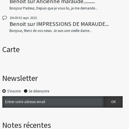
Benoit
sur
Ancienne maraude..........
Bonjour Pasteur, Depuis que je vous lis, je me demande...
10h39
02
sept. 2025
Benoit
sur
IMPRESSIONS DE MARAUDE...
Bonjour, Merci de vos news. Je suis une vieille dame...
Carte
Newsletter
S'inscrire
Se désinscrire
Notes récentes