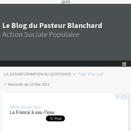
QUOI
Le Blog du Pasteur Blanchard
Action Sociale Populaire
LA DESINFORMATION AU QUOTIDIEN
Page d'accueil
Maraude du 10 Mai 2011
0
00h45
09
mai 2011
La France à vau-l’eau