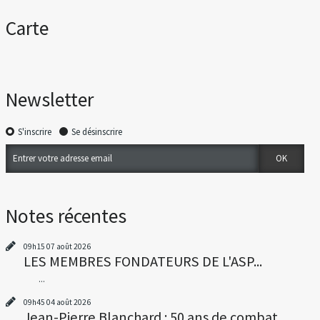
Carte
Newsletter
S'inscrire
Se désinscrire
Notes récentes
09h15
07
août 2026
LES MEMBRES FONDATEURS DE L'ASP...
...
09h45
04
août 2026
Jean-Pierre Blanchard : 50 ans de combat