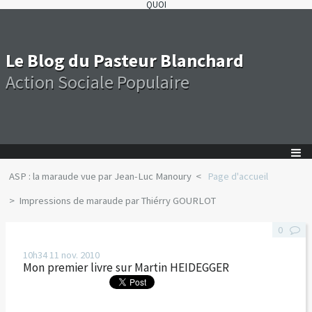
QUOI
Le Blog du Pasteur Blanchard
Action Sociale Populaire
ASP : la maraude vue par Jean-Luc Manoury
Page d'accueil
Impressions de maraude par Thiérry GOURLOT
0
10h34
11
nov. 2010
Mon premier livre sur Martin HEIDEGGER