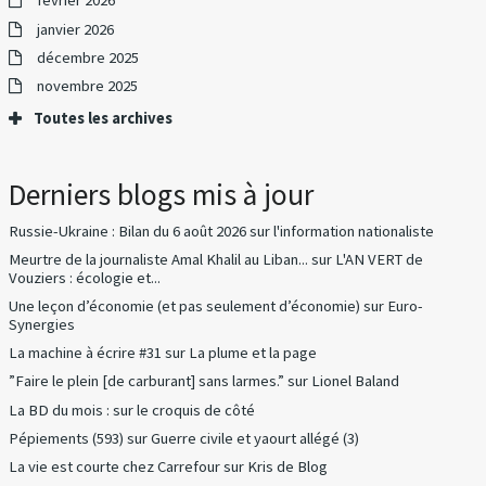
février 2026
janvier 2026
décembre 2025
novembre 2025
Toutes les archives
Derniers blogs mis à jour
Russie-Ukraine : Bilan du 6 août 2026
sur
l'information nationaliste
Meurtre de la journaliste Amal Khalil au Liban...
sur
L'AN VERT de
Vouziers : écologie et...
Une leçon d’économie (et pas seulement d’économie)
sur
Euro-
Synergies
La machine à écrire #31
sur
La plume et la page
”Faire le plein [de carburant] sans larmes.”
sur
Lionel Baland
La BD du mois :
sur
le croquis de côté
Pépiements (593)
sur
Guerre civile et yaourt allégé (3)
La vie est courte chez Carrefour
sur
Kris de Blog