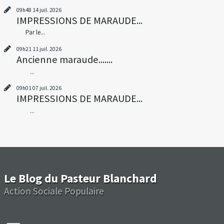
09h48
14
juil. 2026
IMPRESSIONS DE MARAUDE...
Par le...
09h21
11
juil. 2026
Ancienne maraude.......
...
09h01
07
juil. 2026
IMPRESSIONS DE MARAUDE...
...
Le Blog du Pasteur Blanchard
Action Sociale Populaire