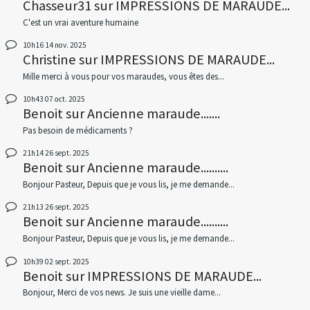
Chasseur31
sur
IMPRESSIONS DE MARAUDE...
C'est un vrai aventure humaine
10h16
14
nov. 2025
Christine
sur
IMPRESSIONS DE MARAUDE...
Mille merci à vous pour vos maraudes, vous êtes des...
10h43
07
oct. 2025
Benoit
sur
Ancienne maraude.......
Pas besoin de médicaments ?
21h14
26
sept. 2025
Benoit
sur
Ancienne maraude..........
Bonjour Pasteur, Depuis que je vous lis, je me demande...
21h13
26
sept. 2025
Benoit
sur
Ancienne maraude..........
Bonjour Pasteur, Depuis que je vous lis, je me demande...
10h39
02
sept. 2025
Benoit
sur
IMPRESSIONS DE MARAUDE...
Bonjour, Merci de vos news. Je suis une vieille dame...