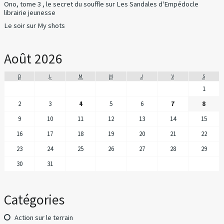
Ono, tome 3 , le secret du souffle
sur
Les Sandales d'Empédocle
librairie jeunesse
Le soir
sur
My shots
Août 2026
D
L
M
M
J
V
S
1
2
3
4
5
6
7
8
9
10
11
12
13
14
15
16
17
18
19
20
21
22
23
24
25
26
27
28
29
30
31
Catégories
Action sur le terrain