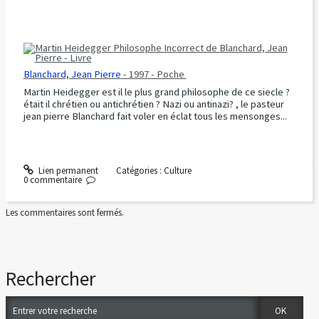
Blanchard, Jean Pierre
- 1997 - Poche
Martin Heidegger est il le plus grand philosophe de ce siecle ?
était il chrétien ou antichrétien ? Nazi ou antinazi? , le pasteur
jean pierre Blanchard fait voler en éclat tous les mensonges...
Lien permanent
Catégories :
Culture
0
commentaire
Les commentaires sont fermés.
Rechercher