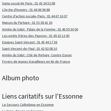
Samu social de Paris : 01 43 24 52 08
L'Arche d'Avenirs : 01 44 06 96 88
Centre d'action sociale-Paris : 01 44 67 16 07
Maison du Partage : 01 53 38 41 30
Armée du Salut : Palais de la Femme : 01 46 59 30 00
Les petits frères des Pauvres : 01 49 23 13 00
Equipes Saint-Vincent : 01 45 44 17 56
Saint-Vincent-de-Paul : 01 42 92 08 10
Armée du Salut : Cité de Refuge -Centre Espoir
Foyers de jeunes travailleurs en Ile de France
Album photo
Liens caritatifs sur l'Essonne
Le Secours Catholique en Essonne
La Croix-Rouge en Essonne