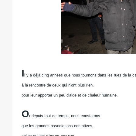
I
l y a déjà cinq années que nous tournons dans les rues de la ca
à la rencontre de ceux qui n'ont plus rien,
pour leur apporter un peu d'aide et de chaleur humaine.
O
r depuis tout ce temps, nous constatons
que les grandes associations caritatives,
celles qui ont
pignon sur rue
,