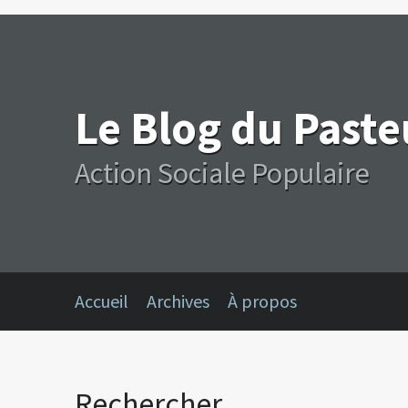
Le Blog du Past
Action Sociale Populaire
Accueil
Archives
À propos
Rechercher