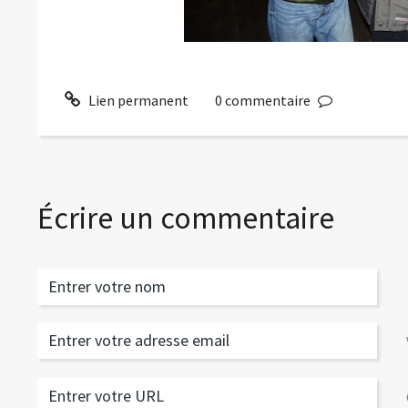
Lien permanent
0
commentaire
Écrire un commentaire