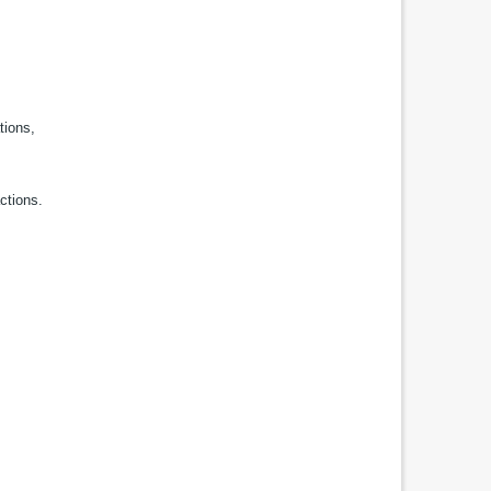
tions,
ctions.