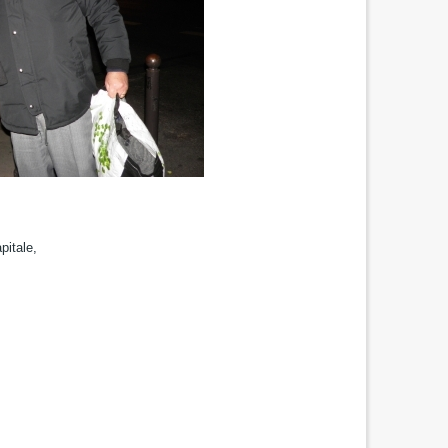
pitale,