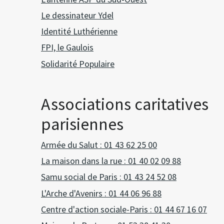
Le dessinateur Ydel
Identité Luthérienne
FPI, le Gaulois
Solidarité Populaire
Associations caritatives
parisiennes
Armée du Salut : 01 43 62 25 00
La maison dans la rue : 01 40 02 09 88
Samu social de Paris : 01 43 24 52 08
L'Arche d'Avenirs : 01 44 06 96 88
Centre d'action sociale-Paris : 01 44 67 16 07