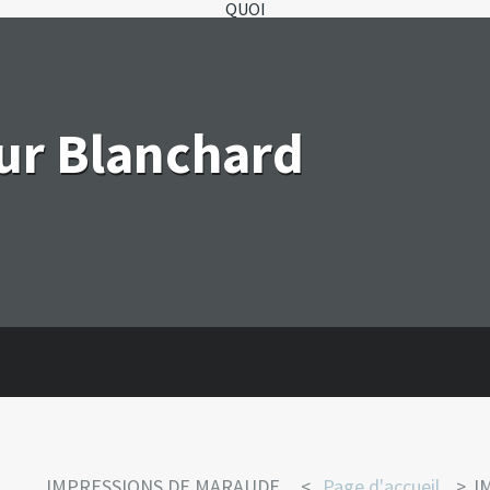
QUOI
eur Blanchard
IMPRESSIONS DE MARAUDE...
Page d'accueil
I