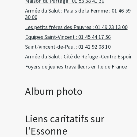
Maison du Partage : 01 53 38 41 30
Armée du Salut : Palais de la Femme : 01 46 59
30 00
Les petits frères des Pauvres : 01 49 23 13 00
Equipes Saint-Vincent : 01 45 44 17 56
Saint-Vincent-de-Paul : 01 42 92 08 10
Armée du Salut : Cité de Refuge -Centre Espoir
Foyers de jeunes travailleurs en Ile de France
Album photo
Liens caritatifs sur
l'Essonne