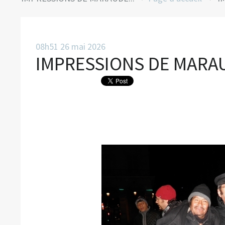
08h51
26
mai 2026
IMPRESSIONS DE MARAU