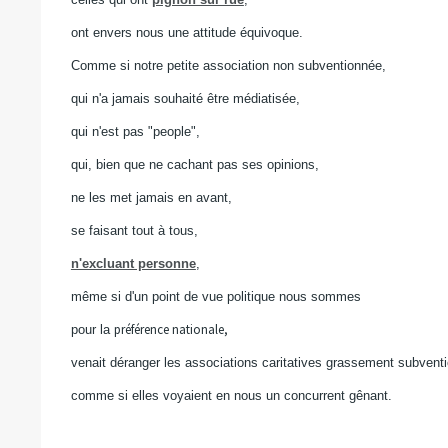
ont envers nous une attitude équivoque.
Comme si notre petite association non subventionnée,
qui n'a jamais souhaité être médiatisée,
qui n'est pas "people",
qui, bien que ne cachant pas ses opinions,
ne les met jamais en avant,
se faisant tout à tous,
n'excluant personne
,
même si d'un point de vue politique nous sommes
préférence nationale,
pour la
venait déranger les associations caritatives grassement subvent
comme si elles voyaient en nous un concurrent gênant.