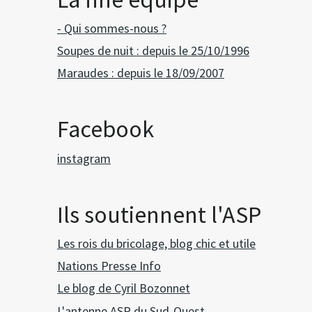
- Qui sommes-nous ?
Soupes de nuit : depuis le 25/10/1996
Maraudes : depuis le 18/09/2007
Facebook
instagram
Ils soutiennent l'ASP
Les rois du bricolage, blog chic et utile
Nations Presse Info
Le blog de Cyril Bozonnet
L'antenne ASP du Sud-Ouest