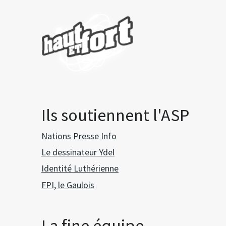
Ils soutiennent l'ASP
Nations Presse Info
Le dessinateur Ydel
Identité Luthérienne
FPI, le Gaulois
La fine équipe