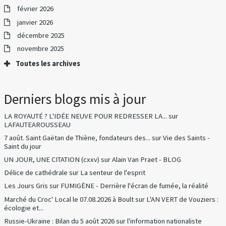
février 2026
janvier 2026
décembre 2025
novembre 2025
Toutes les archives
Derniers blogs mis à jour
LA ROYAUTÉ ? L'IDÉE NEUVE POUR REDRESSER LA...
sur
LAFAUTEAROUSSEAU
7 août. Saint Gaëtan de Thiène, fondateurs des...
sur
Vie des Saints -
Saint du jour
UN JOUR, UNE CITATION (cxxv)
sur
Alain Van Praet - BLOG
Délice de cathédrale
sur
La senteur de l'esprit
Les Jours Gris
sur
FUMIGÈNE - Derrière l'écran de fumée, la réalité
Marché du Croc' Local le 07.08.2026 à Boult
sur
L'AN VERT de Vouziers :
écologie et...
Russie-Ukraine : Bilan du 5 août 2026
sur
l'information nationaliste