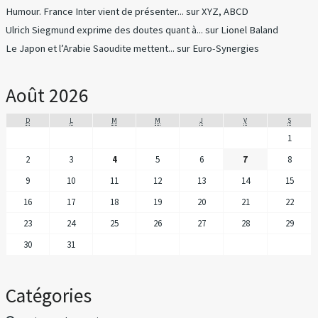
Humour. France Inter vient de présenter...
sur
XYZ, ABCD
Ulrich Siegmund exprime des doutes quant à...
sur
Lionel Baland
Le Japon et l’Arabie Saoudite mettent...
sur
Euro-Synergies
Août 2026
D
L
M
M
J
V
S
1
2
3
4
5
6
7
8
9
10
11
12
13
14
15
16
17
18
19
20
21
22
23
24
25
26
27
28
29
30
31
Catégories