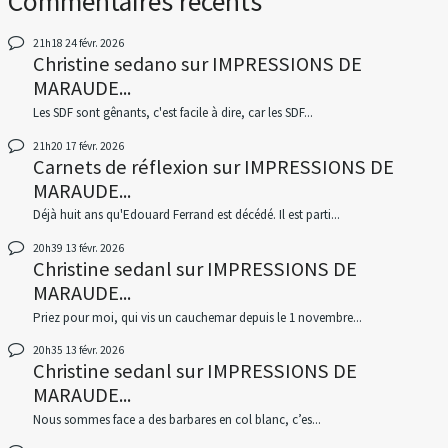
Commentaires récents
21h18
24
févr. 2026
Christine sedano
sur
IMPRESSIONS DE
MARAUDE...
Les SDF sont gênants, c'est facile à dire, car les SDF...
21h20
17
févr. 2026
Carnets de réflexion
sur
IMPRESSIONS DE
MARAUDE...
Déjà huit ans qu'Edouard Ferrand est décédé. Il est parti...
20h39
13
févr. 2026
Christine sedanl
sur
IMPRESSIONS DE
MARAUDE...
Priez pour moi, qui vis un cauchemar depuis le 1 novembre...
20h35
13
févr. 2026
Christine sedanl
sur
IMPRESSIONS DE
MARAUDE...
Nous sommes face a des barbares en col blanc, c’es...