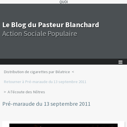
QUOI
Le Blog du Pasteur Blanchard
Action Sociale Populaire
Distribution de cigarettes par Béatrice
Retourner à Pré-maraude du 13 septembre 2011
A l'écoute des Nôtres
Pré-maraude du 13 septembre 2011