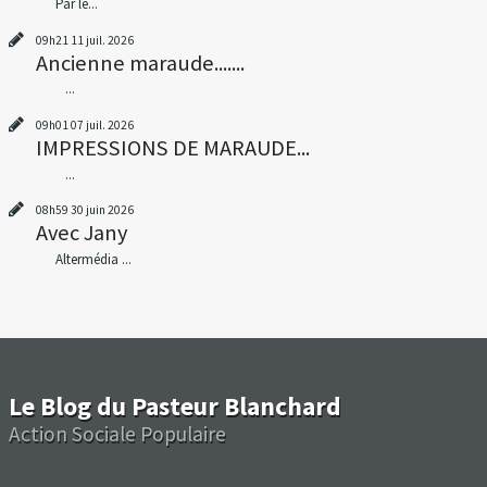
Par le...
09h21
11
juil. 2026
Ancienne maraude.......
...
09h01
07
juil. 2026
IMPRESSIONS DE MARAUDE...
...
08h59
30
juin 2026
Avec Jany
Altermédia ...
Le Blog du Pasteur Blanchard
Action Sociale Populaire