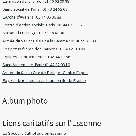
La maison dans la rue : 01 40 02 09 88
Samu social de Paris : 01 43 24 52 08
L'Arche d'Avenirs : 01 44 06 96 88
Centre d'action sociale-Paris : 01 44 67 16 07
Maison du Partage : 01 53 38 41 30
Armée du Salut : Palais de la Femme : 01 46 59 30 00
Les petits frères des Pauvres : 01 49 23 13 00
Equipes Saint-Vincent : 01 45 44 17 56
Saint-Vincent-de-Paul : 01 42 92 08 10
Armée du Salut : Cité de Refuge -Centre Espoir
Foyers de jeunes travailleurs en Ile de France
Album photo
Liens caritatifs sur l'Essonne
Le Secours Catholique en Essonne