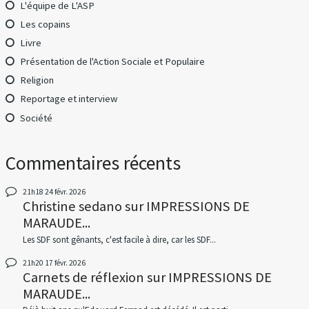
L'équipe de L'ASP
Les copains
Livre
Présentation de l'Action Sociale et Populaire
Religion
Reportage et interview
Société
Commentaires récents
21h18
24
févr. 2026
Christine sedano
sur
IMPRESSIONS DE
MARAUDE...
Les SDF sont gênants, c'est facile à dire, car les SDF...
21h20
17
févr. 2026
Carnets de réflexion
sur
IMPRESSIONS DE
MARAUDE...