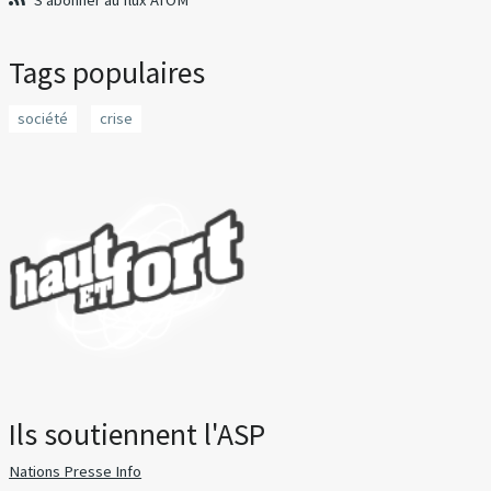
S'abonner au flux ATOM
Tags populaires
société
crise
Ils soutiennent l'ASP
Nations Presse Info