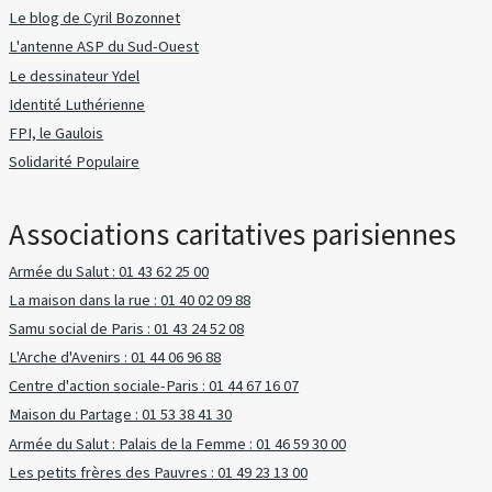
Le blog de Cyril Bozonnet
L'antenne ASP du Sud-Ouest
Le dessinateur Ydel
Identité Luthérienne
FPI, le Gaulois
Solidarité Populaire
Associations caritatives parisiennes
Armée du Salut : 01 43 62 25 00
La maison dans la rue : 01 40 02 09 88
Samu social de Paris : 01 43 24 52 08
L'Arche d'Avenirs : 01 44 06 96 88
Centre d'action sociale-Paris : 01 44 67 16 07
Maison du Partage : 01 53 38 41 30
Armée du Salut : Palais de la Femme : 01 46 59 30 00
Les petits frères des Pauvres : 01 49 23 13 00