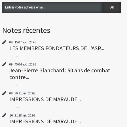
Notes récentes
09h15
07
août 2026
LES MEMBRES FONDATEURS DE L'ASP...
...
09h45
04
août 2026
Jean-Pierre Blanchard : 50 ans de combat
contre...
...
09h59
31
juil. 2026
IMPRESSIONS DE MARAUDE...
...
16h21
28
juil. 2026
IMPRESSIONS DE MARAUDE...