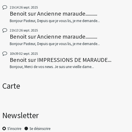
21h14
26
sept. 2025
Benoit
sur
Ancienne maraude..........
Bonjour Pasteur, Depuis que je vous lis, je me demande...
21h13
26
sept. 2025
Benoit
sur
Ancienne maraude..........
Bonjour Pasteur, Depuis que je vous lis, je me demande...
10h39
02
sept. 2025
Benoit
sur
IMPRESSIONS DE MARAUDE...
Bonjour, Merci de vos news. Je suis une vieille dame...
Carte
Newsletter
S'inscrire
Se désinscrire