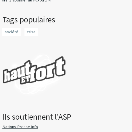
S'abonner au flux ATOM
Tags populaires
société
crise
Ils soutiennent l'ASP
Nations Presse Info