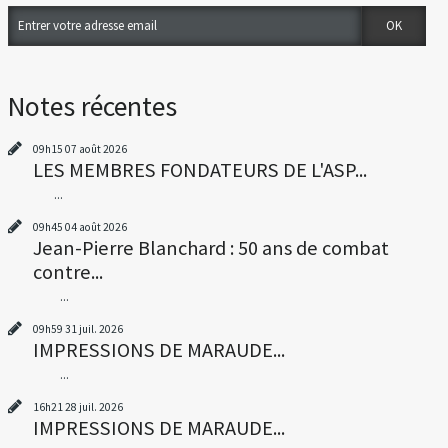
Notes récentes
09h15
07
août 2026
LES MEMBRES FONDATEURS DE L'ASP...
...
09h45
04
août 2026
Jean-Pierre Blanchard : 50 ans de combat
contre...
...
09h59
31
juil. 2026
IMPRESSIONS DE MARAUDE...
...
16h21
28
juil. 2026
IMPRESSIONS DE MARAUDE...