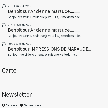
21h14
26
sept. 2025
Benoit
sur
Ancienne maraude..........
Bonjour Pasteur, Depuis que je vous lis, je me demande...
21h13
26
sept. 2025
Benoit
sur
Ancienne maraude..........
Bonjour Pasteur, Depuis que je vous lis, je me demande...
10h39
02
sept. 2025
Benoit
sur
IMPRESSIONS DE MARAUDE...
Bonjour, Merci de vos news. Je suis une vieille dame...
Carte
Newsletter
S'inscrire
Se désinscrire