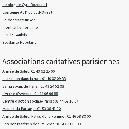
Le blog de Cyril Bozonnet
L'antenne ASP du Sud-Ouest
Le dessinateur Ydel
Identité Luthérienne
FPI, le Gaulois
Solidarité Populaire
Associations caritatives parisiennes
Armée du Salut : 01 43 62 25 00
La maison dans la rue : 01 40 02 09 88
Samu social de Paris : 01 43 24 52 08
L'Arche d'Avenirs : 01 44 06 96 88
Centre d'action sociale-Paris : 01 44 67 16 07
Maison du Partage : 01 53 38 41 30
Armée du Salut : Palais de la Femme : 01 46 59 30 00
Les petits frères des Pauvres : 01 49 23 13 00