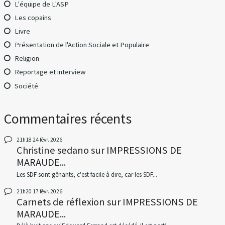
L'équipe de L'ASP
Les copains
Livre
Présentation de l'Action Sociale et Populaire
Religion
Reportage et interview
Société
Commentaires récents
21h18
24
févr. 2026
Christine sedano
sur
IMPRESSIONS DE
MARAUDE...
Les SDF sont gênants, c'est facile à dire, car les SDF...
21h20
17
févr. 2026
Carnets de réflexion
sur
IMPRESSIONS DE
MARAUDE...