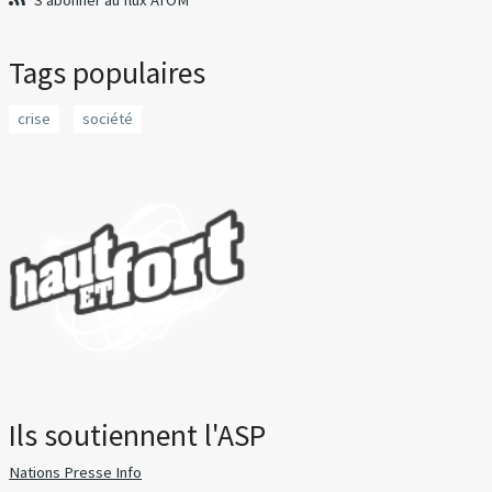
S'abonner au flux ATOM
Tags populaires
crise
société
Ils soutiennent l'ASP
Nations Presse Info