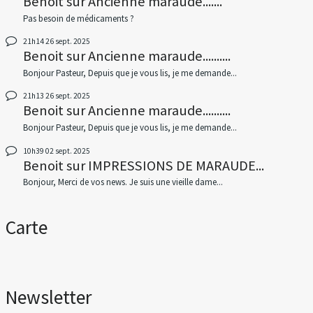
Benoit
sur
Ancienne maraude.......
Pas besoin de médicaments ?
21h14
26
sept. 2025
Benoit
sur
Ancienne maraude..........
Bonjour Pasteur, Depuis que je vous lis, je me demande...
21h13
26
sept. 2025
Benoit
sur
Ancienne maraude..........
Bonjour Pasteur, Depuis que je vous lis, je me demande...
10h39
02
sept. 2025
Benoit
sur
IMPRESSIONS DE MARAUDE...
Bonjour, Merci de vos news. Je suis une vieille dame...
Carte
Newsletter