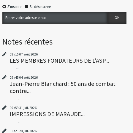
S'inscrire
Se désinscrire
Notes récentes
09h15
07
août 2026
LES MEMBRES FONDATEURS DE L'ASP...
...
09h45
04
août 2026
Jean-Pierre Blanchard : 50 ans de combat
contre...
...
09h59
31
juil. 2026
IMPRESSIONS DE MARAUDE...
...
16h21
28
juil. 2026