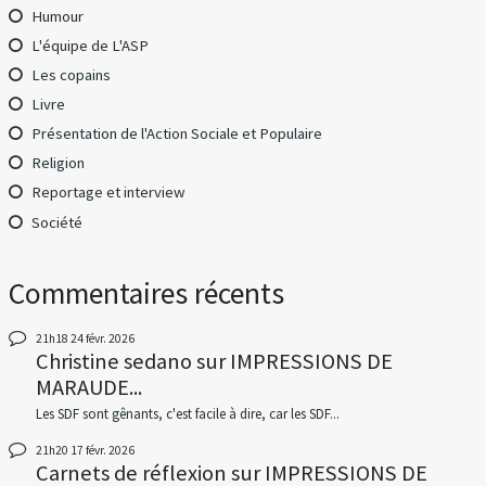
Humour
L'équipe de L'ASP
Les copains
Livre
Présentation de l'Action Sociale et Populaire
Religion
Reportage et interview
Société
Commentaires récents
21h18
24
févr. 2026
Christine sedano
sur
IMPRESSIONS DE
MARAUDE...
Les SDF sont gênants, c'est facile à dire, car les SDF...
21h20
17
févr. 2026
Carnets de réflexion
sur
IMPRESSIONS DE