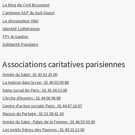
Le blog de Cyril Bozonnet
L'antenne ASP du Sud-Ouest
Le dessinateur Ydel
Identité Luthérienne
FPI, le Gaulois
Solidarité Populaire
Associations caritatives parisiennes
Armée du Salut : 01 43 62 25 00
La maison dans la rue : 01 40 02 09 88
Samu social de Paris : 01 43 24 52 08
L'Arche d'Avenirs : 01 44 06 96 88
Centre d'action sociale-Paris : 01 44 67 16 07
Maison du Partage : 01 53 38 41 30
Armée du Salut : Palais de la Femme : 01 46 59 30 00
Les petits frères des Pauvres : 01 49 23 13 00