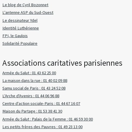
Le blog de Cyril Bozonnet
L'antenne ASP du Sud-Ouest
Le dessinateur Ydel
Identité Luthérienne
FPI, le Gaulois
Solidarité Populaire
Associations caritatives parisiennes
Armée du Salut : 01 43 62 25 00
La maison dans la rue : 01 40 02 09 88
Samu social de Paris : 01 43 24 52 08
L'Arche d'Avenirs : 01 44 06 96 88
Centre d'action sociale-Paris : 01 44 67 16 07
Maison du Partage : 01 53 38 41 30
Armée du Salut : Palais de la Femme : 01 46 59 30 00
Les petits frères des Pauvres : 01 49 23 13 00