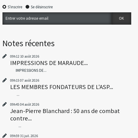
S'inscrire
Se désinscrire
Notes récentes
09h12
10
août 2026
IMPRESSIONS DE MARAUDE...
IMPRESSIONS DE...
09h15
07
août 2026
LES MEMBRES FONDATEURS DE L'ASP...
...
09h45
04
août 2026
Jean-Pierre Blanchard : 50 ans de combat
contre...
...
09h59
31
juil. 2026