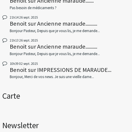
Benoit
sur
Ancienne maraude.......
Pas besoin de médicaments ?
21h14
26
sept. 2025
Benoit
sur
Ancienne maraude..........
Bonjour Pasteur, Depuis que je vous lis, je me demande...
21h13
26
sept. 2025
Benoit
sur
Ancienne maraude..........
Bonjour Pasteur, Depuis que je vous lis, je me demande...
10h39
02
sept. 2025
Benoit
sur
IMPRESSIONS DE MARAUDE...
Bonjour, Merci de vos news. Je suis une vieille dame...
Carte
Newsletter