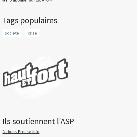
S'abonner au flux ATOM
Tags populaires
société
crise
Ils soutiennent l'ASP
Nations Presse Info