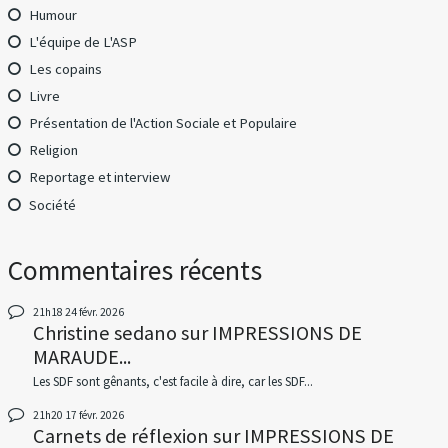
Humour
L'équipe de L'ASP
Les copains
Livre
Présentation de l'Action Sociale et Populaire
Religion
Reportage et interview
Société
Commentaires récents
21h18
24
févr. 2026
Christine sedano
sur
IMPRESSIONS DE
MARAUDE...
Les SDF sont gênants, c'est facile à dire, car les SDF...
21h20
17
févr. 2026
Carnets de réflexion
sur
IMPRESSIONS DE